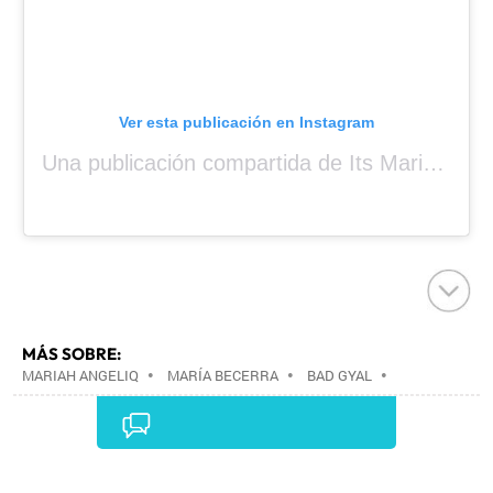
Ver esta publicación en Instagram
Una publicación compartida de Its Mariah Baby (@mariahangeliq)
MÁS SOBRE:
MARIAH ANGELIQ
•
MARÍA BECERRA
•
BAD GYAL
•
Comentarios