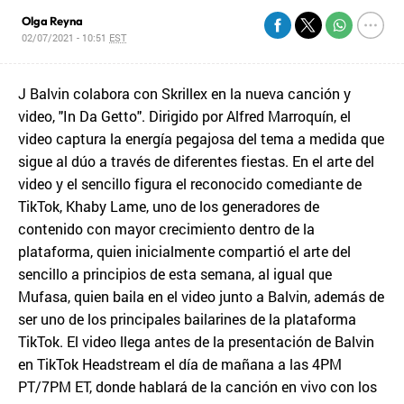
Olga Reyna
02/07/2021 - 10:51
EST
J Balvin colabora con Skrillex en la nueva canción y
video, "In Da Getto". Dirigido por Alfred Marroquín, el
video captura la energía pegajosa del tema a medida que
sigue al dúo a través de diferentes fiestas. En el arte del
video y el sencillo figura el reconocido comediante de
TikTok, Khaby Lame, uno de los generadores de
contenido con mayor crecimiento dentro de la
plataforma, quien inicialmente compartió el arte del
sencillo a principios de esta semana, al igual que
Mufasa, quien baila en el video junto a Balvin, además de
ser uno de los principales bailarines de la plataforma
TikTok. El video llega antes de la presentación de Balvin
en TikTok Headstream el día de mañana a las 4PM
PT/7PM ET, donde hablará de la canción en vivo con los