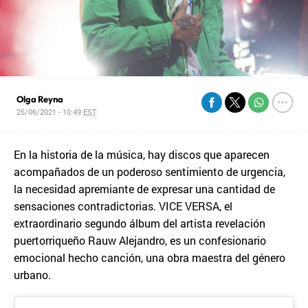
Olga Reyna
25/06/2021 - 10:49
EST
En la historia de la música, hay discos que aparecen
acompañados de un poderoso sentimiento de urgencia,
la necesidad apremiante de expresar una cantidad de
sensaciones contradictorias. VICE VERSA, el
extraordinario segundo álbum del artista revelación
puertorriqueño Rauw Alejandro, es un confesionario
emocional hecho canción, una obra maestra del género
urbano.