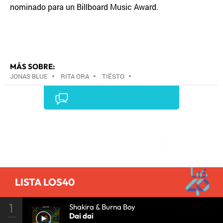
nominado para un Billboard Music Award.
MÁS SOBRE:
JONAS BLUE
•
RITA ORA
•
TIËSTO
•
Comentarios
LISTA LOS40
1
Shakira & Burna Boy
Dai dai