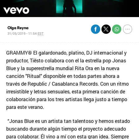
Olga Reyna
31/05/2019 - 11:54
EST
GRAMMY® El galardonado, platino, DJ internacional y
productor, Tiësto colabora con el la estrella pop Jonas
Blue y la superestrella mundial Rita Ora en la nueva
canción "Ritual" disponible en todas partes ahora a
través de Republic / Casablanca Records. Con un ritmo
irresistible y letras sensuales, esta primera canción de
colaboración para los tres artistas llega justo a tiempo
para este verano.
“Jonas Blue es un artista tan talentoso y hemos estado
buscando durante algún tiempo el proyecto adecuado
para colaborar. Él vino a mí con esta gran idea. Siempre