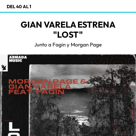
DEL 40 AL 1
GIAN VARELA ESTRENA
"LOST"
Junto a Fagin y Morgan Page