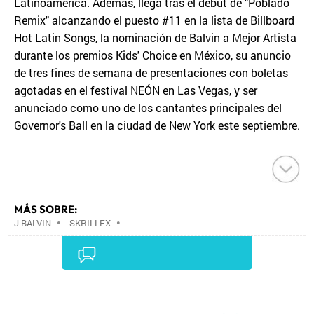
Latinoamérica. Además, llega tras el debut de "Poblado
Remix" alcanzando el puesto #11 en la lista de Billboard
Hot Latin Songs, la nominación de Balvin a Mejor Artista
durante los premios Kids' Choice en México, su anuncio
de tres fines de semana de presentaciones con boletas
agotadas en el festival NEÓN en Las Vegas, y ser
anunciado como uno de los cantantes principales del
Governor's Ball en la ciudad de New York este septiembre.
MÁS SOBRE:
J BALVIN
•
SKRILLEX
•
Comentarios