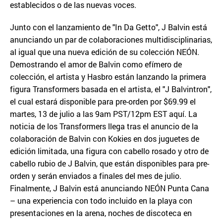
establecidos o de las nuevas voces.
Junto con el lanzamiento de "In Da Getto", J Balvin está
anunciando un par de colaboraciones multidisciplinarias,
al igual que una nueva edición de su colección NEÓN.
Demostrando el amor de Balvin como efímero de
colección, el artista y Hasbro están lanzando la primera
figura Transformers basada en el artista, el "J Balvintron",
el cual estará disponible para pre-orden por $69.99 el
martes, 13 de julio a las 9am PST/12pm EST aquí. La
noticia de los Transformers llega tras el anuncio de la
colaboración de Balvin con Kokies en dos juguetes de
edición limitada, una figura con cabello rosado y otro de
cabello rubio de J Balvin, que están disponibles para pre-
orden y serán enviados a finales del mes de julio.
Finalmente, J Balvin está anunciando NEÓN Punta Cana
– una experiencia con todo incluido en la playa con
presentaciones en la arena, noches de discoteca en