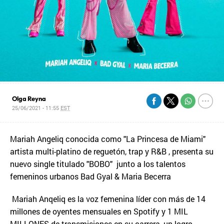
Olga Reyna
25/06/2021 - 11:55
EST
Mariah Angeliq conocida como "La Princesa de Miami"
artista multi-platino de reguetón, trap y R&B , presenta su
nuevo single titulado "BOBO" junto a los talentos
femeninos urbanos Bad Gyal & Maria Becerra
Mariah Anqeliq es la voz femenina líder con más de 14
millones de oyentes mensuales en Spotify y 1 MIL
MILLONES de transmisiones en su carrera, un logro