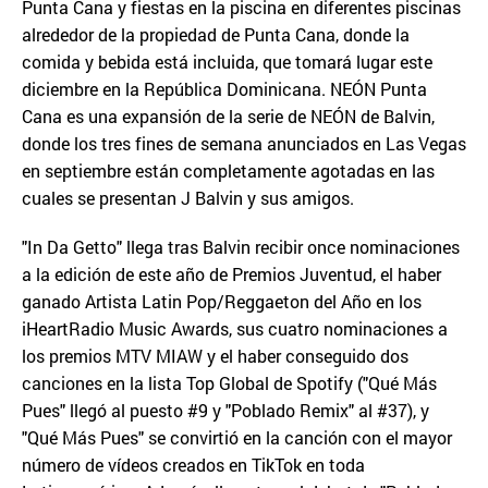
Punta Cana y fiestas en la piscina en diferentes piscinas
alrededor de la propiedad de Punta Cana, donde la
comida y bebida está incluida, que tomará lugar este
diciembre en la República Dominicana. NEÓN Punta
Cana es una expansión de la serie de NEÓN de Balvin,
donde los tres fines de semana anunciados en Las Vegas
en septiembre están completamente agotadas en las
cuales se presentan J Balvin y sus amigos.
"In Da Getto" llega tras Balvin recibir once nominaciones
a la edición de este año de Premios Juventud, el haber
ganado Artista Latin Pop/Reggaeton del Año en los
iHeartRadio Music Awards, sus cuatro nominaciones a
los premios MTV MIAW y el haber conseguido dos
canciones en la lista Top Global de Spotify ("Qué Más
Pues" llegó al puesto #9 y "Poblado Remix" al #37), y
"Qué Más Pues" se convirtió en la canción con el mayor
número de vídeos creados en TikTok en toda