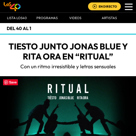
EN DIRECTO
LISTA LOS40
PROGRAMAS
VIDEOS
ARTISTAS
DEL 40 AL 1
TIESTO JUNTO JONAS BLUE Y
RITA ORA EN “RITUAL”
Con un ritmo irresistible y letras sensuales
Save