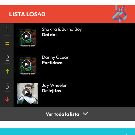
LISTA LOS40
1
Shakira & Burna Boy
Dai dai
2
Danny Ocean
Partidazo
3
Jay Wheeler
De lejitos
Ver toda la lista