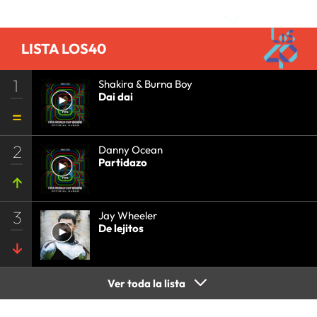
LISTA LOS40
1
Shakira & Burna Boy
Dai dai
2
Danny Ocean
Partidazo
3
Jay Wheeler
De lejitos
Ver toda la lista