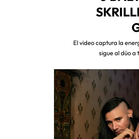
SKRILL
El video captura la ene
sigue al dúo a 