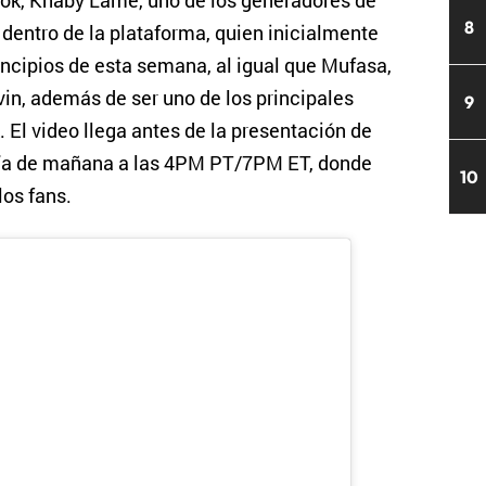
ok, Khaby Lame, uno de los generadores de
8
entro de la plataforma, quien inicialmente
rincipios de esta semana, al igual que Mufasa,
lvin, además de ser uno de los principales
9
. El video llega antes de la presentación de
día de mañana a las 4PM PT/7PM ET, donde
10
los fans.