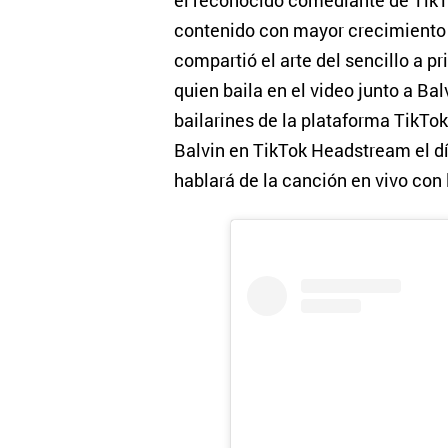
el reconocido comediante de TikT
contenido con mayor crecimiento d
compartió el arte del sencillo a p
quien baila en el video junto a Ba
bailarines de la plataforma TikTok
Balvin en TikTok Headstream el 
hablará de la canción en vivo con 