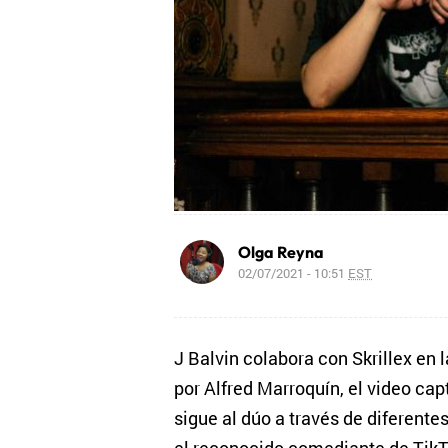
Olga Reyna
02/07/2021 - 10:51
EST
J Balvin colabora con Skrillex en l
por Alfred Marroquín, el video ca
sigue al dúo a través de diferentes 