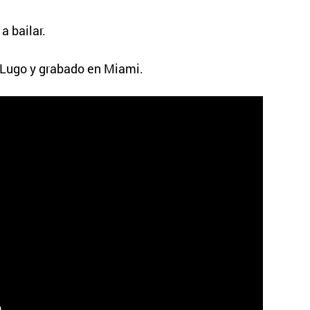
a bailar.
o Lugo y grabado en Miami.