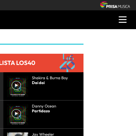
LISTA LOS40
Shakira & Burna Boy
Dai dai
Danny Ocean
Partidazo
Jay Wheeler