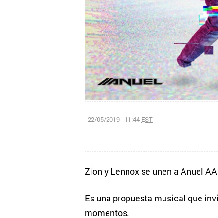
22/05/2019 - 11:44
EST
Zion y Lennox se unen a Anuel AA 
Es una propuesta musical que invit
momentos.