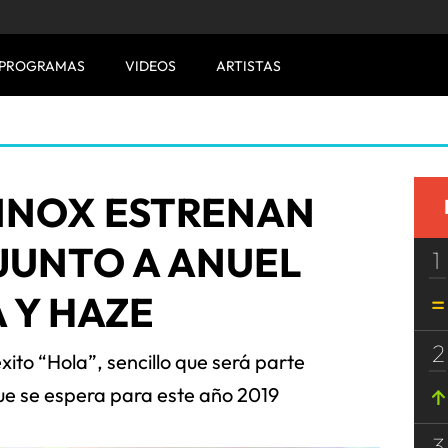
PROGRAMAS
VIDEOS
ARTISTAS
ENNOX ESTRENAN
JUNTO A ANUEL
1
 Y HAZE
2
éxito “Hola”, sencillo que será parte
ue se espera para este año 2019
3