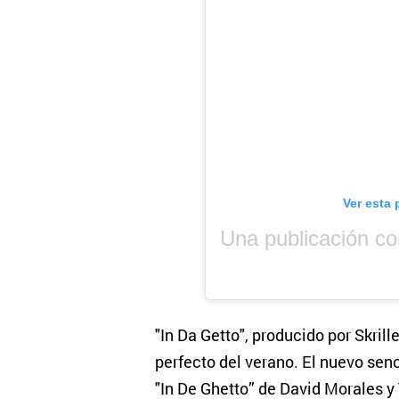
Ver esta 
"In Da Getto", producido por Skril
perfecto del verano. El nuevo senc
"In De Ghetto” de David Morales y