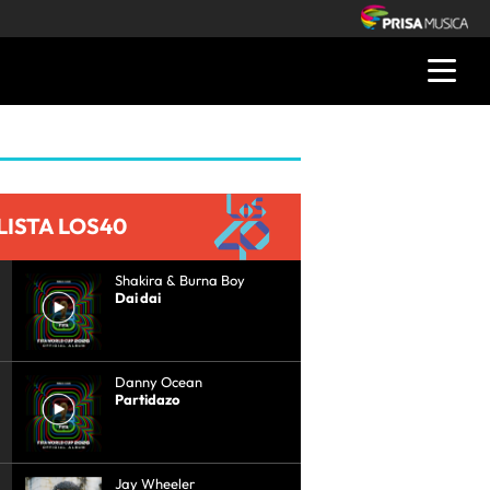
LISTA LOS40
Shakira & Burna Boy
Dai dai
Danny Ocean
Partidazo
Jay Wheeler