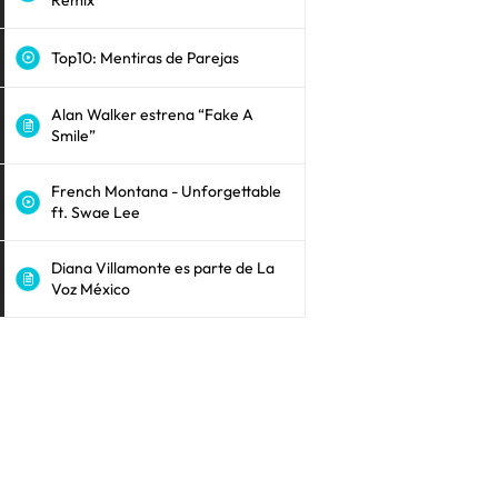
Remix
Top10: Mentiras de Parejas
Alan Walker estrena “Fake A
Smile”
French Montana - Unforgettable
ft. Swae Lee
Diana Villamonte es parte de La
Voz México