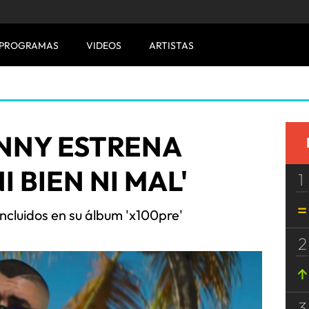
PROGRAMAS
VIDEOS
ARTISTAS
NNY ESTRENA
I BIEN NI MAL'
1
ncluidos en su álbum 'x100pre'
2
3