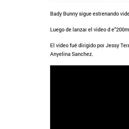
Bady Bunny sigue estrenando vid
Luego de lanzar el video d e"200mp
El video fué dirigido por Jessy Ter
Anyelina Sanchez.