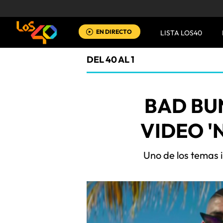
EN DIRECTO
LISTA LOS40
DEL 40 AL 1
BAD BU
VIDEO 'N
Uno de los temas i