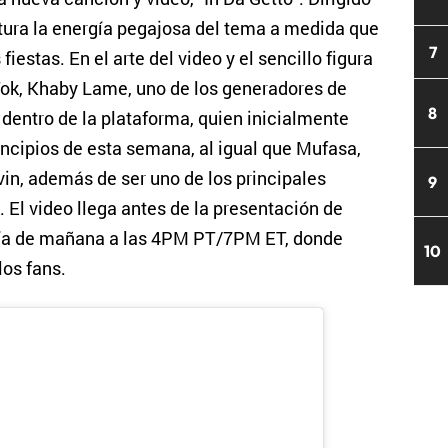
ptura la energía pegajosa del tema a medida que
7
fiestas. En el arte del video y el sencillo figura
ok, Khaby Lame, uno de los generadores de
8
entro de la plataforma, quien inicialmente
rincipios de esta semana, al igual que Mufasa,
lvin, además de ser uno de los principales
9
. El video llega antes de la presentación de
día de mañana a las 4PM PT/7PM ET, donde
10
los fans.