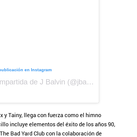
publicación en Instagram
Una publicación compartida de J Balvin (@jbalvin)
lex y Tainy, llega con fuerza como el himno
illo incluye elementos del éxito de los años 90,
 The Bad Yard Club con la colaboración de