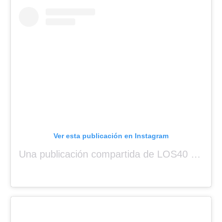
Ver esta publicación en Instagram
Una publicación compartida de LOS40 Panamá 🇵🇦 🎙️🎶 (@los40panama)