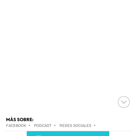
MÁS SOBRE:
FACEBOOK
•
PODCAST
•
REDES SOCIALES
•
ARCHIVOS MULTIMEDIA
•
INTERNET
•
EMPRESAS