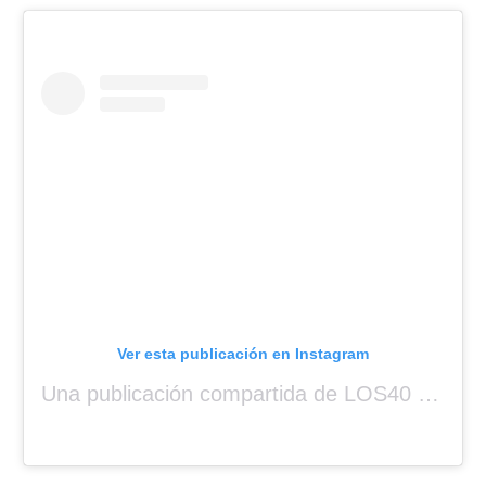
Ver esta publicación en Instagram
Una publicación compartida de LOS40 Panamá 🇵🇦 🎙️🎶 (@los40panama)