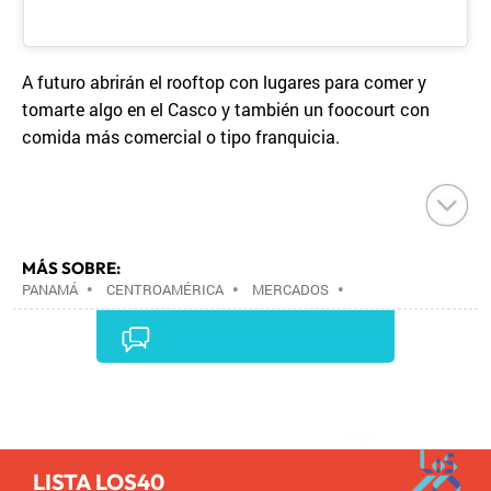
A futuro abrirán el rooftop con lugares para comer y
tomarte algo en el Casco y también un foocourt con
comida más comercial o tipo franquicia.
MÁS SOBRE:
PANAMÁ
•
CENTROAMÉRICA
•
MERCADOS
•
ESTABLECIMIENTOS COMERCIALES
•
LATINOAMÉRICA
•
COMERCIO
•
AMÉRICA
•
TURISMO
•
Comentarios
LISTA LOS40