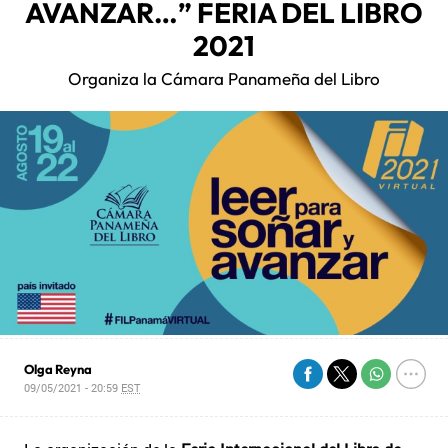
AVANZAR…” FERIA DEL LIBRO
2021
Organiza la Cámara Panameña del Libro
Olga Reyna
09/05/2021 - 20:59
EST