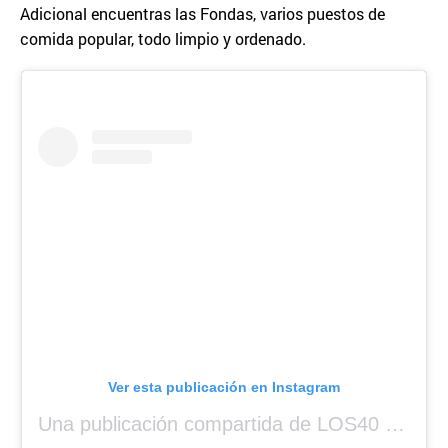
Adicional encuentras las Fondas, varios puestos de
comida popular, todo limpio y ordenado.
Ver esta publicación en Instagram
Una publicación compartida de LOS40 Panamá 🇵🇦 🎙️🎶 (@los40panama)