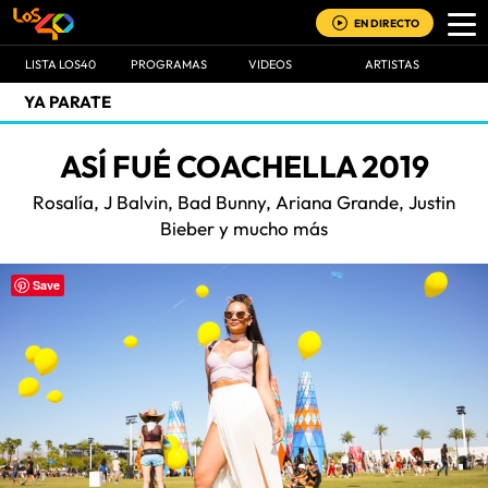
EN DIRECTO
LISTA LOS40
PROGRAMAS
VIDEOS
ARTISTAS
YA PARATE
ASÍ FUÉ COACHELLA 2019
Rosalía, J Balvin, Bad Bunny, Ariana Grande, Justin
Bieber y mucho más
Save