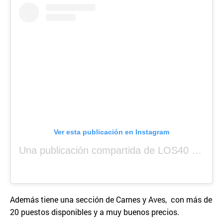
Ver esta publicación en Instagram
Una publicación compartida de LOS40 Panamá 🇵🇦 🎙️🎶 (@los40panama)
Además tiene una sección de Carnes y Aves, con más de
20 puestos disponibles y a muy buenos precios.