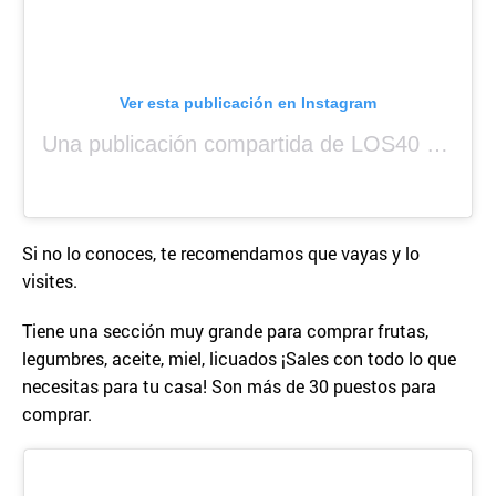
Ver esta publicación en Instagram
Una publicación compartida de LOS40 Panamá 🇵🇦 🎙️🎶 (@los40panama)
Si no lo conoces, te recomendamos que vayas y lo
visites.
Tiene una sección muy grande para comprar frutas,
legumbres, aceite, miel, licuados ¡Sales con todo lo que
necesitas para tu casa! Son más de 30 puestos para
comprar.