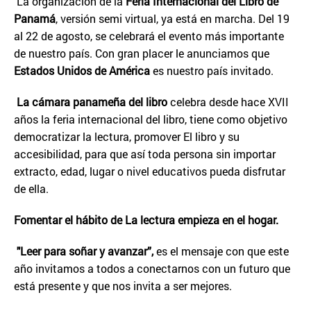
La organización de la
Feria Internacional del Libro de
Panamá
, versión semi virtual, ya está en marcha. Del 19
al 22 de agosto, se celebrará el evento más importante
de nuestro país. Con gran placer le anunciamos que
Estados Unidos de América
es nuestro país invitado.
La cámara panameña del libro
celebra desde hace XVII
años la feria internacional del libro, tiene como objetivo
democratizar la lectura, promover El libro y su
accesibilidad, para que así toda persona sin importar
extracto, edad, lugar o nivel educativos pueda disfrutar
de ella.
Fomentar el hábito de La lectura empieza en el hogar.
"Leer para soñar y avanzar”,
es el mensaje con que este
año invitamos a todos a conectarnos con un futuro que
está presente y que nos invita a ser mejores.