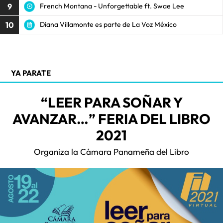
9
French Montana - Unforgettable ft. Swae Lee
10
Diana Villamonte es parte de La Voz México
YA PARATE
“LEER PARA SOÑAR Y
AVANZAR…” FERIA DEL LIBRO
2021
Organiza la Cámara Panameña del Libro