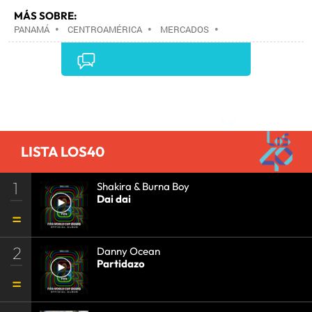
MÁS SOBRE:
PANAMÁ
•
CENTROAMÉRICA
•
MERCADOS
•
ESTABLECIMIENTOS COMERCIALES
•
LATINOAMÉRICA
•
COMERCIO
•
AMÉRICA
•
TURISMO
•
Comentarios
LISTA LOS40
1
Shakira & Burna Boy
Dai dai
2
Danny Ocean
Partidazo