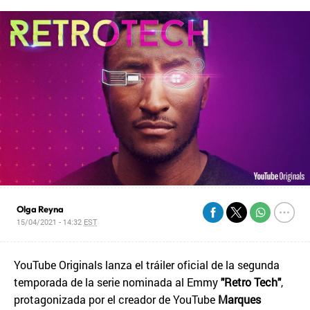
Olga Reyna
15/04/2021 - 14:32
EST
YouTube Originals lanza el tráiler oficial de la segunda
temporada de la serie nominada al Emmy
"Retro Tech"
,
protagonizada por el creador de YouTube
Marques