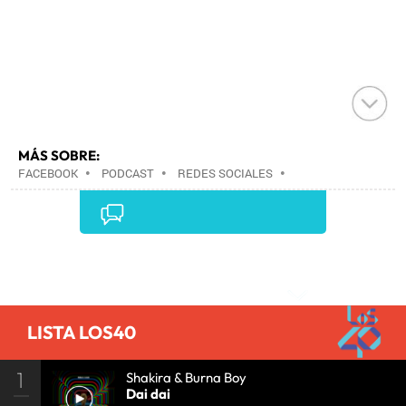
MÁS SOBRE:
FACEBOOK
•
PODCAST
•
REDES SOCIALES
•
ARCHIVOS MULTIMEDIA
•
INTERNET
•
EMPRESAS
•
ECONOMÍA
•
TELECOMUNICACIONES
•
COMUNICACIONES
•
Comentarios
LISTA LOS40
1
Shakira & Burna Boy
Dai dai