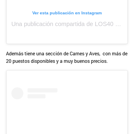
Ver esta publicación en Instagram
Una publicación compartida de LOS40 Panamá 🇵🇦 🎙️🎶 (@los40panama)
Además tiene una sección de Carnes y Aves, con más de
20 puestos disponibles y a muy buenos precios.