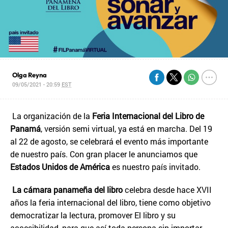
Olga Reyna
09/05/2021 - 20:59
EST
La organización de la
Feria Internacional del Libro de
Panamá
, versión semi virtual, ya está en marcha. Del 19
al 22 de agosto, se celebrará el evento más importante
de nuestro país. Con gran placer le anunciamos que
Estados Unidos de América
es nuestro país invitado.
La cámara panameña del libro
celebra desde hace XVII
años la feria internacional del libro, tiene como objetivo
democratizar la lectura, promover El libro y su
accesibilidad, para que así toda persona sin importar