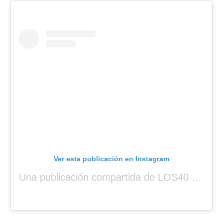
Ver esta publicación en Instagram
Una publicación compartida de LOS40 Panamá 🇵🇦 🎙️🎶 (@los40panama)