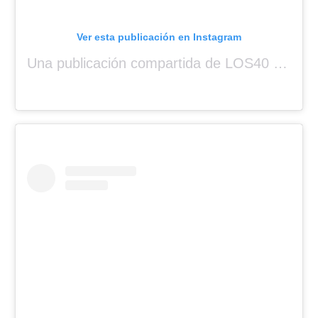
Ver esta publicación en Instagram
Una publicación compartida de LOS40 Panamá 🇵🇦 🎙️🎶 (@los40panama)