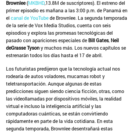
Brownlee
(
MKBHD
,13.8M de suscriptores). El estreno del
primer episodio es mañana a las 3:00 p.m. de Panamá en
el
canal de YouTube
de Brownlee. La segunda temporada
de la serie de Vox Media Studios, cuenta con seis
episodios y explora las promesas tecnológicas del
pasado con apariciones especiales de
Bill Gates
,
Neil
deGrasse Tyson
y muchos más. Los nuevos capítulos se
estrenarán todos los días hasta el 17 de abril.
Los futuristas predijeron que la tecnología actual nos
rodearía de autos voladores, mucamas robot y
teletransportación. Aunque algunas de estas
predicciones siguen siendo ciencia ficción, otras, como
las videollamadas por dispositivos móviles, la realidad
virtual e incluso la inteligencia artificial y las
computadoras cuánticas, se están convirtiendo
rápidamente en parte de la vida cotidiana. En esta
segunda temporada, Brownlee desentrañará estas