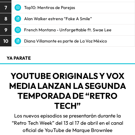
7
Top10: Mentiras de Parejas
8
Alan Walker estrena “Fake A Smile”
9
French Montana - Unforgettable ft. Swae Lee
10
Diana Villamonte es parte de La Voz México
YA PARATE
YOUTUBE ORIGINALS Y VOX
MEDIA LANZAN LA SEGUNDA
TEMPORADA DE “RETRO
TECH”
Los nuevos episodios se presentarán durante la
“Retro Tech Week” del 13 al 17 de abril en el canal
oficial de YouTube de Marque Brownlee