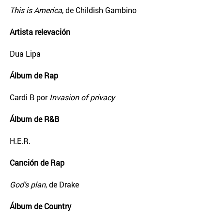
This is America
, de Childish Gambino
Artista relevación
Dua Lipa
Álbum de Rap
Cardi B por
Invasion of privacy
Álbum de R&B
H.E.R.
Canción de Rap
God’s plan
, de Drake
Álbum de Country