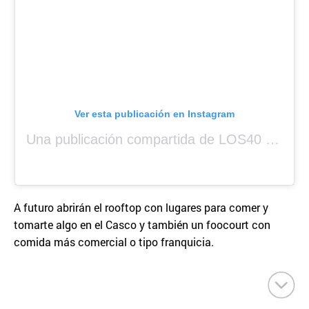
Ver esta publicación en Instagram
Una publicación compartida de LOS40 Panamá 🇵🇦 🎙️🎶 (@los40panama)
A futuro abrirán el rooftop con lugares para comer y
tomarte algo en el Casco y también un foocourt con
comida más comercial o tipo franquicia.