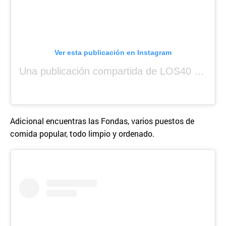
Ver esta publicación en Instagram
Una publicación compartida de LOS40 Panamá 🇵🇦 🎙️🎶 (@los40panama)
Adicional encuentras las Fondas, varios puestos de
comida popular, todo limpio y ordenado.