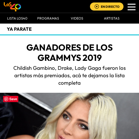
EN DIRECTO
LISTA LOS40
PROGRAMAS
VIDEOS
ARTISTAS
YA PARATE
GANADORES DE LOS
GRAMMYS 2019
Childish Gambino, Drake, Lady Gaga fueron los
artistas más premiados, acá te dejamos la lista
completa
Save