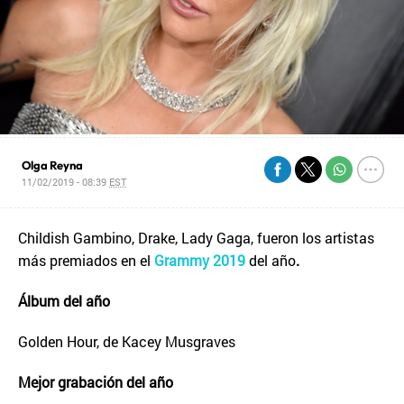
Olga Reyna
11/02/2019 - 08:39
EST
Childish Gambino, Drake, Lady Gaga, fueron los artistas
más premiados en el
Grammy 2019
del año
.
Álbum del año
Golden Hour, de Kacey Musgraves
Mejor grabación del año