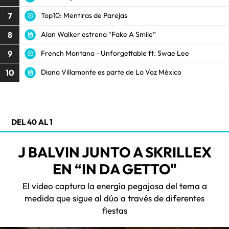
7
Top10: Mentiras de Parejas
8
Alan Walker estrena “Fake A Smile”
9
French Montana - Unforgettable ft. Swae Lee
10
Diana Villamonte es parte de La Voz México
DEL 40 AL 1
J BALVIN JUNTO A SKRILLEX
EN “IN DA GETTO"
El video captura la energía pegajosa del tema a
medida que sigue al dúo a través de diferentes
fiestas