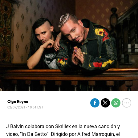
Olga Reyna
02/07/2021 - 10:51
EST
J Balvin colabora con Skrillex en la nueva canción y
video, "In Da Getto". Dirigido por Alfred Marroquín, el