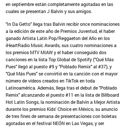
en septiembre están completamente agotadas en las
cuales se presentan J Balvin y sus amigos.
"In Da Getto" llega tras Balvin recibir once nominaciones
a la edición de este año de Premios Juventud, el haber
ganado Artista Latin Pop/Reggaeton del Año en los
iHeartRadio Music Awards, sus cuatro nominaciones a
los premios MTV MIAW y el haber conseguido dos
canciones en la lista Top Global de Spotify ("Qué Más
Pues" llegó al puesto #9 y "Poblado Remix" al #37), y
"Qué Más Pues" se convirtió en la canción con el mayor
número de vídeos creados en TikTok en toda
Latinoamérica. Además, llega tras el debut de "Poblado
Remix" alcanzando el puesto #11 en la lista de Billboard
Hot Latin Songs, la nominación de Balvin a Mejor Artista
durante los premios Kids' Choice en México, su anuncio
de tres fines de semana de presentaciones con boletas
agotadas en el festival NEÓN en Las Vegas, y ser