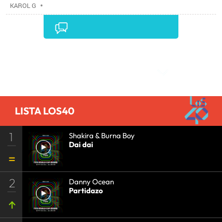
KAROL G
•
Comentarios
LISTA LOS40
1
Shakira & Burna Boy
Dai dai
2
Danny Ocean
Partidazo