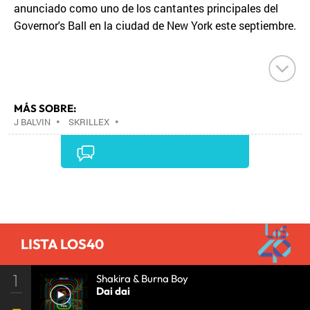
anunciado como uno de los cantantes principales del
Governor's Ball en la ciudad de New York este septiembre.
MÁS SOBRE:
J BALVIN
•
SKRILLEX
•
Comentarios
LISTA LOS40
1
Shakira & Burna Boy
Dai dai