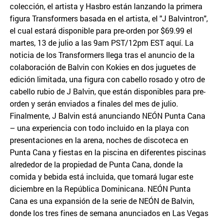
colección, el artista y Hasbro están lanzando la primera
figura Transformers basada en el artista, el "J Balvintron",
el cual estará disponible para pre-orden por $69.99 el
martes, 13 de julio a las 9am PST/12pm EST aquí. La
noticia de los Transformers llega tras el anuncio de la
colaboración de Balvin con Kokies en dos juguetes de
edición limitada, una figura con cabello rosado y otro de
cabello rubio de J Balvin, que están disponibles para pre-
orden y serán enviados a finales del mes de julio.
Finalmente, J Balvin está anunciando NEÓN Punta Cana
– una experiencia con todo incluido en la playa con
presentaciones en la arena, noches de discoteca en
Punta Cana y fiestas en la piscina en diferentes piscinas
alrededor de la propiedad de Punta Cana, donde la
comida y bebida está incluida, que tomará lugar este
diciembre en la República Dominicana. NEÓN Punta
Cana es una expansión de la serie de NEÓN de Balvin,
donde los tres fines de semana anunciados en Las Vegas