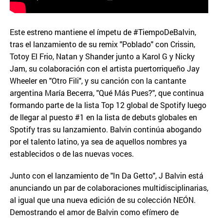
Este estreno mantiene el ímpetu de #TiempoDeBalvin,
tras el lanzamiento de su remix "Poblado" con Crissin,
Totoy El Frio, Natan y Shander junto a Karol G y Nicky
Jam, su colaboración con el artista puertorriqueño Jay
Wheeler en "Otro Fili", y su canción con la cantante
argentina María Becerra, "Qué Más Pues?", que continua
formando parte de la lista Top 12 global de Spotify luego
de llegar al puesto #1 en la lista de debuts globales en
Spotify tras su lanzamiento. Balvin continúa abogando
por el talento latino, ya sea de aquellos nombres ya
establecidos o de las nuevas voces.
Junto con el lanzamiento de "In Da Getto", J Balvin está
anunciando un par de colaboraciones multidisciplinarias,
al igual que una nueva edición de su colección NEÓN.
Demostrando el amor de Balvin como efímero de