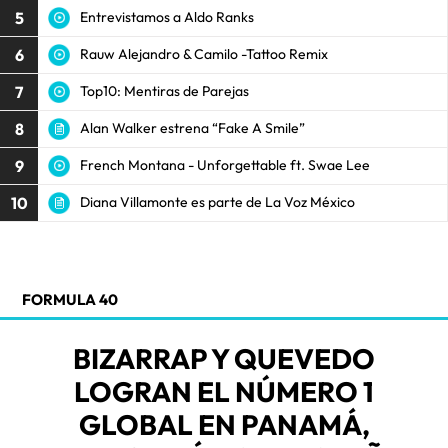
5
Entrevistamos a Aldo Ranks
6
Rauw Alejandro & Camilo -Tattoo Remix
7
Top10: Mentiras de Parejas
8
Alan Walker estrena “Fake A Smile”
9
French Montana - Unforgettable ft. Swae Lee
10
Diana Villamonte es parte de La Voz México
FORMULA 40
BIZARRAP Y QUEVEDO
LOGRAN EL NÚMERO 1
GLOBAL EN PANAMÁ,