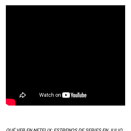
QUÉ VER EN NETFLIX: ESTRENOS DE SERIES EN JULIO