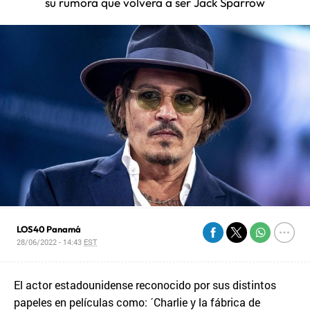
su rumora que volvera a ser Jack Sparrow
LOS40 Panamá
28/06/2022 - 14:43
EST
El actor estadounidense reconocido por sus distintos
papeles en películas como: ´Charlie y la fábrica de