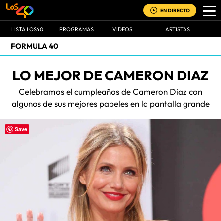
EN DIRECTO
LISTA LOS40
PROGRAMAS
VIDEOS
ARTISTAS
FORMULA 40
LO MEJOR DE CAMERON DIAZ
Celebramos el cumpleaños de Cameron Diaz con
algunos de sus mejores papeles en la pantalla grande
Save