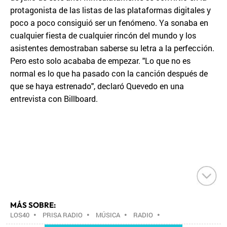
protagonista de las listas de las plataformas digitales y
poco a poco consiguió ser un fenómeno. Ya sonaba en
cualquier fiesta de cualquier rincón del mundo y los
asistentes demostraban saberse su letra a la perfección.
Pero esto solo acababa de empezar. "Lo que no es
normal es lo que ha pasado con la canción después de
que se haya estrenado", declaró Quevedo en una
entrevista con Billboard.
MÁS SOBRE:
LOS40
•
PRISA RADIO
•
MÚSICA
•
RADIO
•
GRUPO PRISA
•
GRUPO COMUNICACIÓN
•
MEDIOS