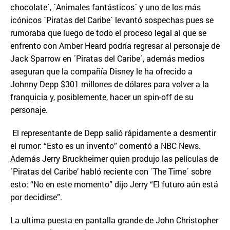
chocolate´, ´Animales fantásticos´ y uno de los más
icónicos ´Piratas del Caribe´ levantó sospechas pues se
rumoraba que luego de todo el proceso legal al que se
enfrento con Amber Heard podría regresar al personaje de
Jack Sparrow en ´Piratas del Caribe´, además medios
aseguran que la compañía Disney le ha ofrecido a
Johnny Depp $301 millones de dólares para volver a la
franquicia y, posiblemente, hacer un spin-off de su
personaje.
El representante de Depp salió rápidamente a desmentir
el rumor: “Esto es un invento” comentó a NBC News.
Además Jerry Bruckheimer quien produjo las películas de
´Piratas del Caribe’ habló reciente con ´The Time´ sobre
esto: “No en este momento” dijo Jerry “El futuro aún está
por decidirse”.
La ultima puesta en pantalla grande de John Christopher