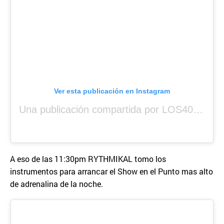
Ver esta publicación en Instagram
Una publicación compartida por LOS40 Panamá (@los40panama)
A eso de las 11:30pm RYTHMIKAL tomo los
instrumentos para arrancar el Show en el Punto mas alto
de adrenalina de la noche.