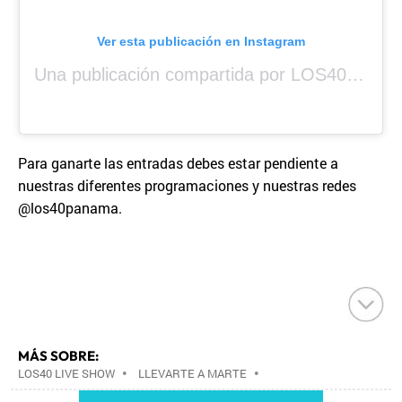
Ver esta publicación en Instagram
Una publicación compartida por LOS40 Panamá (@los40panama)
Para ganarte las entradas debes estar pendiente a
nuestras diferentes programaciones y nuestras redes
@los40panama.
MÁS SOBRE:
LOS40 LIVE SHOW
•
LLEVARTE A MARTE
•
CONCIERTOS
•
LOS40
•
GRUPOS MÚSICA
•