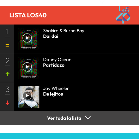
LISTA LOS40
1
Shakira & Burna Boy
Dai dai
2
Danny Ocean
Partidazo
3
Jay Wheeler
De lejitos
Ver toda la lista