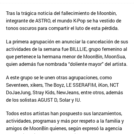
Tras la trágica noticia del fallecimiento de Moonbin,
integrante de ASTRO, el mundo K-Pop se ha vestido de
tonos oscuros para compartir el luto de esta pérdida.
La primera agrupación en anunciar la cancelación de sus
actividades de la semana fue BILLLIE, grupo femenino al
que pertenece la hermana menor de MoonBin, MoonSua,
quien además fue nombrada “doliente mayor” del artista.
A este grupo se le unen otras agrupaciones, como
Seventeen, xikers, The Boyz, LE SSERAFIM, iKon, NCT
DoJaeJung, Stray Kids, NewJeans, entre otros, además
de los solistas AGUST D, Solar y IU.
Todos estos artistas han pospuesto sus lanzamientos,
actividades, programas y más por respeto a la familia y
amigos de MoonBin quienes, según expresó la agencia