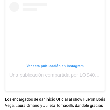
Ver esta publicación en Instagram
Una publicación compartida por LOS40 Panamá (@los40panama)
Los encargados de dar inicio Oficial al show Fueron Boris
Vega, Laura Ornano y Julieta Tomacelli, dándole gracias