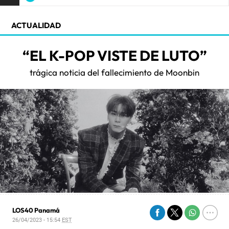
ACTUALIDAD
“EL K-POP VISTE DE LUTO”
trágica noticia del fallecimiento de Moonbin
LOS40 Panamá
26/04/2023 - 15:54
EST