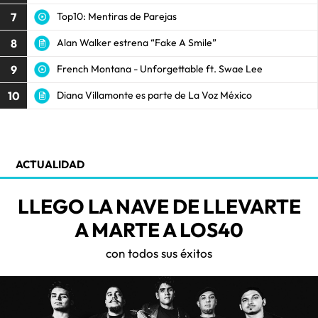
7
Top10: Mentiras de Parejas
8
Alan Walker estrena “Fake A Smile”
9
French Montana - Unforgettable ft. Swae Lee
10
Diana Villamonte es parte de La Voz México
ACTUALIDAD
LLEGO LA NAVE DE LLEVARTE
A MARTE A LOS40
con todos sus éxitos