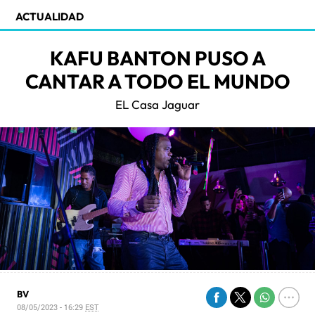
ACTUALIDAD
KAFU BANTON PUSO A
CANTAR A TODO EL MUNDO
EL Casa Jaguar
BV
08/05/2023 - 16:29
EST