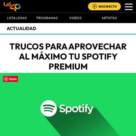
EN DIRECTO
LISTA LOS40
PROGRAMAS
VIDEOS
ARTISTAS
ACTUALIDAD
TRUCOS PARA APROVECHAR
AL MÁXIMO TU SPOTIFY
PREMIUM
Save