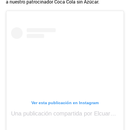
a nuestro patrocinador Coca Cola sin Azúcar.
Ver esta publicación en Instagram
Una publicación compartida por Elcuara (@elcuara.25)