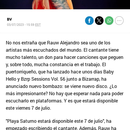
BV
03/07/2023 - 15:59
EST
No nos extraña que Rauw Alejandro sea uno de los
artistas más escuchados del mundo. El cantante tiene
mucho talento, un don para hacer canciones que peguen
y, sobre todo, mucha constancia en el trabajo. El
puertorriqueño, que ha lanzado hace unos días Baby
Hello y Bzrp Sessions Vol. 56 junto a Bizarrap, ha
anunciado nuevo bombazo: se viene nuevo disco. ¿Lo
más impresionante? No hay que esperar nada para poder
escucharlo en plataformas. Y es que estará disponible
este viernes 7 de julio.
"Playa Saturno estará disponible este 7 de julio", ha
empezado escribiendo el cantante. Además, Rauw ha