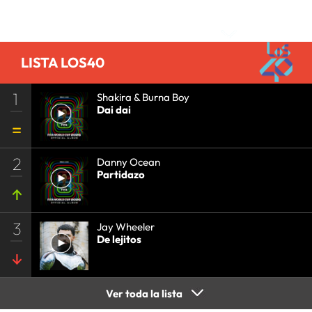
Comentarios
LISTA LOS40
1
Shakira & Burna Boy
Dai dai
2
Danny Ocean
Partidazo
3
Jay Wheeler
De lejitos
Ver toda la lista