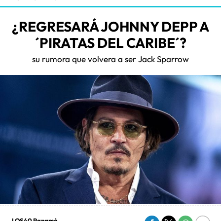
¿REGRESARÁ JOHNNY DEPP A
´PIRATAS DEL CARIBE´?
su rumora que volvera a ser Jack Sparrow
LOS40 Panamá