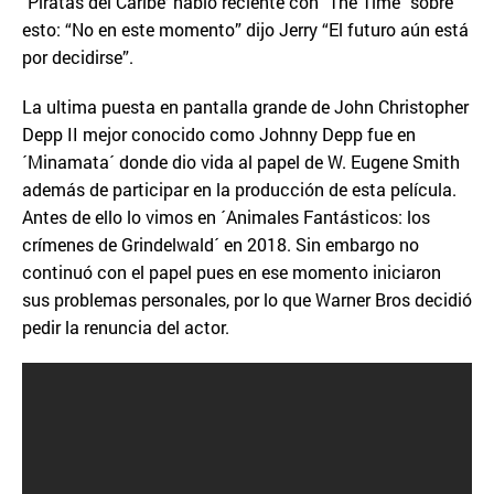
´Piratas del Caribe’ habló reciente con ´The Time´ sobre
esto: “No en este momento” dijo Jerry “El futuro aún está
por decidirse”.
La ultima puesta en pantalla grande de John Christopher
Depp II mejor conocido como Johnny Depp fue en
´Minamata´ donde dio vida al papel de W. Eugene Smith
además de participar en la producción de esta película.
Antes de ello lo vimos en ´Animales Fantásticos: los
crímenes de Grindelwald´ en 2018. Sin embargo no
continuó con el papel pues en ese momento iniciaron
sus problemas personales, por lo que Warner Bros decidió
pedir la renuncia del actor.