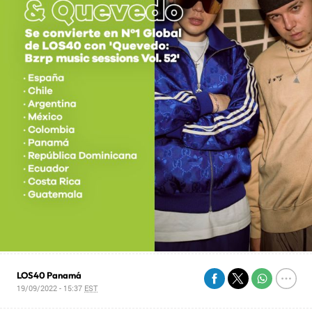
LOS40 Panamá
19/09/2022 - 15:37
EST