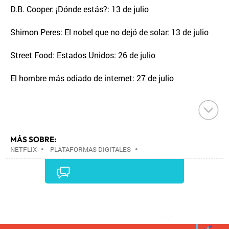
D.B. Cooper: ¡Dónde estás?: 13 de julio
Shimon Peres: El nobel que no dejó de solar: 13 de julio
Street Food: Estados Unidos: 26 de julio
El hombre más odiado de internet: 27 de julio
MÁS SOBRE:
NETFLIX
•
PLATAFORMAS DIGITALES
•
TELEVISIÓN IP
•
TELEVISIÓN
•
INTERNET
•
EMPRESAS
•
ECONOMÍA
•
TELECOMUNICACIONES
•
MEDIOS COMUNICACIÓN
•
COMUNICACIONES
•
COMUNICACIÓN
•
Comentarios