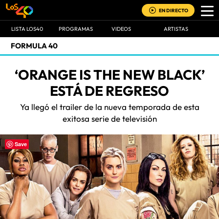
EN DIRECTO
LISTA LOS40
PROGRAMAS
VIDEOS
ARTISTAS
FORMULA 40
‘ORANGE IS THE NEW BLACK’
ESTÁ DE REGRESO
Ya llegó el trailer de la nueva temporada de esta
exitosa serie de televisión
Save