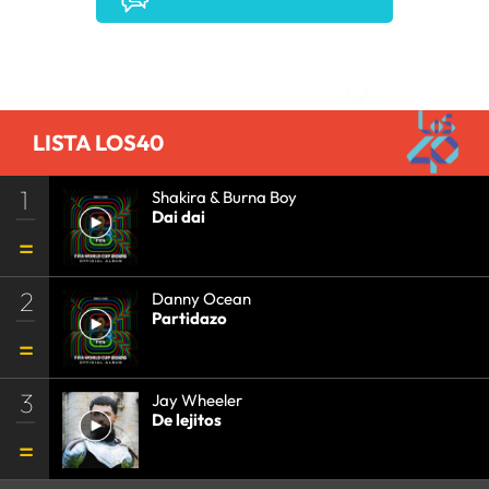
Comentarios
LISTA LOS40
1
Shakira & Burna Boy
Dai dai
2
Danny Ocean
Partidazo
3
Jay Wheeler
De lejitos