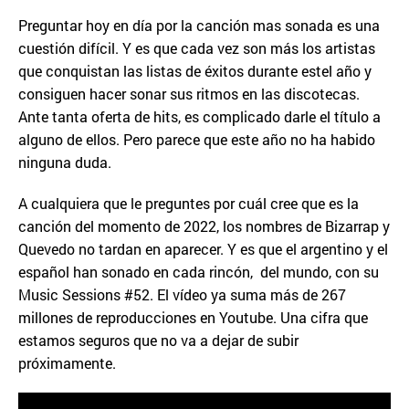
Preguntar hoy en día por la canción mas sonada es una
cuestión difícil. Y es que cada vez son más los artistas
que conquistan las listas de éxitos durante estel año y
consiguen hacer sonar sus ritmos en las discotecas.
Ante tanta oferta de hits, es complicado darle el título a
alguno de ellos. Pero parece que este año no ha habido
ninguna duda.
A cualquiera que le preguntes por cuál cree que es la
canción del momento de 2022, los nombres de Bizarrap y
Quevedo no tardan en aparecer. Y es que el argentino y el
español han sonado en cada rincón, del mundo, con su
Music Sessions #52. El vídeo ya suma más de 267
millones de reproducciones en Youtube. Una cifra que
estamos seguros que no va a dejar de subir
próximamente.