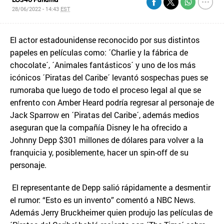
28/06/2022 - 14:43
EST
El actor estadounidense reconocido por sus distintos
papeles en películas como: ´Charlie y la fábrica de
chocolate´, ´Animales fantásticos´ y uno de los más
icónicos ´Piratas del Caribe´ levantó sospechas pues se
rumoraba que luego de todo el proceso legal al que se
enfrento con Amber Heard podría regresar al personaje de
Jack Sparrow en ´Piratas del Caribe´, además medios
aseguran que la compañía Disney le ha ofrecido a
Johnny Depp $301 millones de dólares para volver a la
franquicia y, posiblemente, hacer un spin-off de su
personaje.
El representante de Depp salió rápidamente a desmentir
el rumor: “Esto es un invento” comentó a NBC News.
Además Jerry Bruckheimer quien produjo las películas de