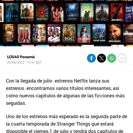
LOS40 Panamá
29/06/2022 - 13:57
EST
Con la llegada de julio estrenos Netflix lanza sus
estrenos. encontramos varios títulos interesantes, así
como nuevos capítulos de algunas de las ficciones más
seguidas.
Uno de los estrenos más esperado es la segunda parte de
la cuarta temporada de Stranger Things que estará
disponible el viernes 1 de julio y tendrá dos capítulos de