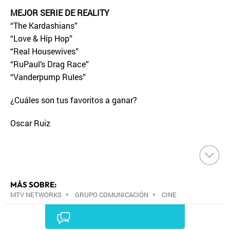
MEJOR SERIE DE REALITY
“The Kardashians”
“Love & Hip Hop”
“Real Housewives”
“RuPaul’s Drag Race”
“Vanderpump Rules”
¿Cuáles son tus favoritos a ganar?
Oscar Ruiz
MÁS SOBRE:
MTV NETWORKS
•
GRUPO COMUNICACIÓN
•
CINE
•
EMPRESAS
•
ECONOMÍA
•
MEDIOS
COMUNICACIÓN
•
COMUNICACIÓN
•