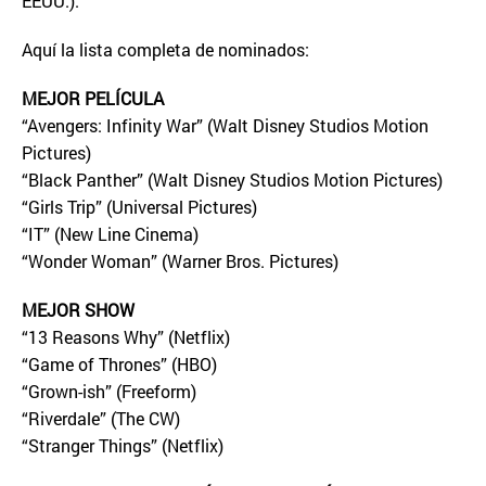
EEUU.).
Aquí la lista completa de nominados:
MEJOR PELÍCULA
“Avengers: Infinity War” (Walt Disney Studios Motion
Pictures)
“Black Panther” (Walt Disney Studios Motion Pictures)
“Girls Trip” (Universal Pictures)
“IT” (New Line Cinema)
“Wonder Woman” (Warner Bros. Pictures)
MEJOR SHOW
“13 Reasons Why” (Netflix)
“Game of Thrones” (HBO)
“Grown-ish” (Freeform)
“Riverdale” (The CW)
“Stranger Things” (Netflix)