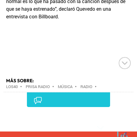
normal es lo que ha pasado con la canción después de
que se haya estrenado", declaró Quevedo en una
entrevista con Billboard.
MÁS SOBRE:
LOS40
•
PRISA RADIO
•
MÚSICA
•
RADIO
•
GRUPO PRISA
•
GRUPO COMUNICACIÓN
•
MEDIOS
COMUNICACIÓN
•
COMUNICACIÓN
•
Comentarios