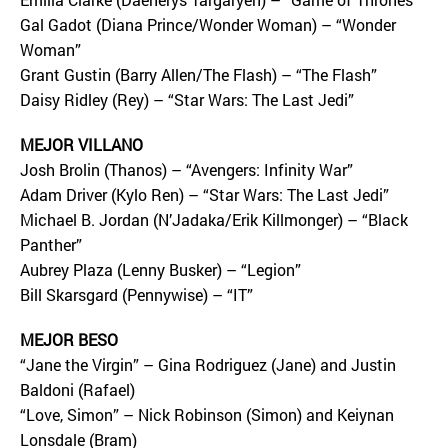
Gal Gadot (Diana Prince/Wonder Woman) – “Wonder
Woman”
Grant Gustin (Barry Allen/The Flash) – “The Flash”
Daisy Ridley (Rey) – “Star Wars: The Last Jedi”
MEJOR VILLANO
Josh Brolin (Thanos) – “Avengers: Infinity War”
Adam Driver (Kylo Ren) – “Star Wars: The Last Jedi”
Michael B. Jordan (N’Jadaka/Erik Killmonger) – “Black
Panther”
Aubrey Plaza (Lenny Busker) – “Legion”
Bill Skarsgard (Pennywise) – “IT”
MEJOR BESO
“Jane the Virgin” – Gina Rodriguez (Jane) and Justin
Baldoni (Rafael)
“Love, Simon” – Nick Robinson (Simon) and Keiynan
Lonsdale (Bram)