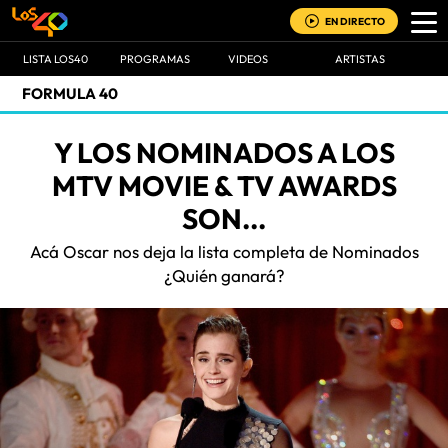
EN DIRECTO
LISTA LOS40
PROGRAMAS
VIDEOS
ARTISTAS
FORMULA 40
Y LOS NOMINADOS A LOS
MTV MOVIE & TV AWARDS
SON...
Acá Oscar nos deja la lista completa de Nominados
¿Quién ganará?