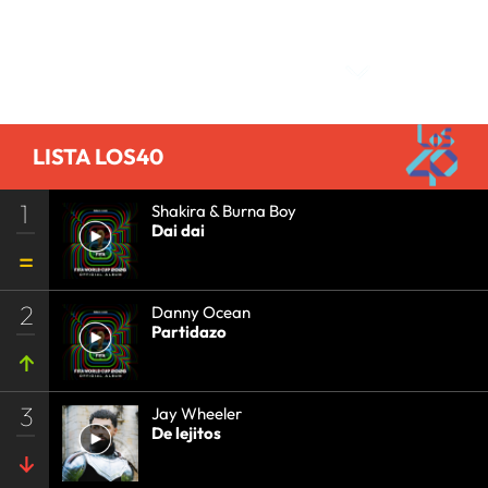
Comentarios
LISTA LOS40
1
Shakira & Burna Boy
Dai dai
2
Danny Ocean
Partidazo
3
Jay Wheeler
De lejitos