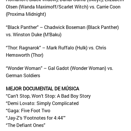
Olsen (Wanda Maximoff/Scarlet Witch) vs. Carrie Coon
(Proxima Midnight)
“Black Panther” – Chadwick Boseman (Black Panther)
vs. Winston Duke (M’Baku)
“Thor: Ragnarok” – Mark Ruffalo (Hulk) vs. Chris
Hemsworth (Thor)
“Wonder Woman” – Gal Gadot (Wonder Woman) vs.
German Soldiers
MEJOR DOCUMENTAL DE MÚSICA
“Can’t Stop, Won’t Stop: A Bad Boy Story
“Demi Lovato: Simply Complicated
“Gaga: Five Foot Two
“Jay-Z’s ‘Footnotes for 4:44′”
“The Defiant Ones”