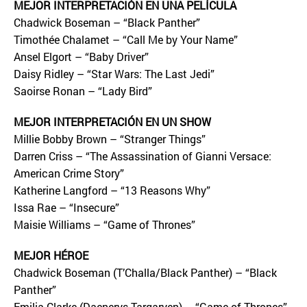
MEJOR INTERPRETACIÓN EN UNA PELÍCULA
Chadwick Boseman – “Black Panther”
Timothée Chalamet – “Call Me by Your Name”
Ansel Elgort – “Baby Driver”
Daisy Ridley – “Star Wars: The Last Jedi”
Saoirse Ronan – “Lady Bird”
MEJOR INTERPRETACIÓN EN UN SHOW
Millie Bobby Brown – “Stranger Things”
Darren Criss – “The Assassination of Gianni Versace:
American Crime Story”
Katherine Langford – “13 Reasons Why”
Issa Rae – “Insecure”
Maisie Williams – “Game of Thrones”
MEJOR HÉROE
Chadwick Boseman (T’Challa/Black Panther) – “Black
Panther”
Emilia Clarke (Daenerys Targaryen) – “Game of Thrones”