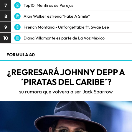
7
Top10: Mentiras de Parejas
8
Alan Walker estrena “Fake A Smile”
9
French Montana - Unforgettable ft. Swae Lee
10
Diana Villamonte es parte de La Voz México
FORMULA 40
¿REGRESARÁ JOHNNY DEPP A
´PIRATAS DEL CARIBE´?
su rumora que volvera a ser Jack Sparrow