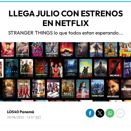
LLEGA JULIO CON ESTRENOS
EN NETFLIX
STRANGER THINGS lo que todos estan esperando...
LOS40 Panamá
29/06/2022 - 13:57
EST