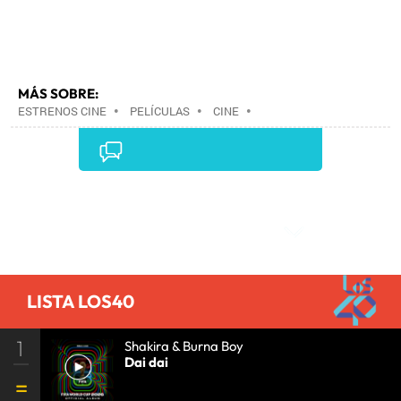
MÁS SOBRE:
ESTRENOS CINE
•
PELÍCULAS
•
CINE
•
Comentarios
LISTA LOS40
1
Shakira & Burna Boy
Dai dai