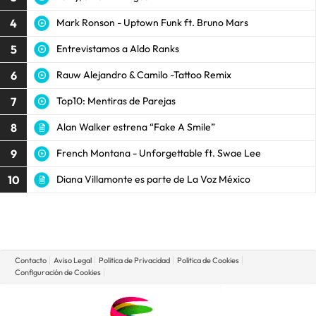
4
Mark Ronson - Uptown Funk ft. Bruno Mars
5
Entrevistamos a Aldo Ranks
6
Rauw Alejandro & Camilo -Tattoo Remix
7
Top10: Mentiras de Parejas
8
Alan Walker estrena “Fake A Smile”
9
French Montana - Unforgettable ft. Swae Lee
10
Diana Villamonte es parte de La Voz México
Contacto
Aviso Legal
Politica de Privacidad
Politica de Cookies
Configuración de Cookies