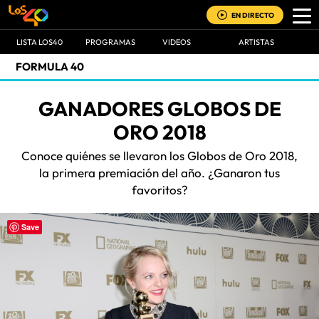
EN DIRECTO
LISTA LOS40
PROGRAMAS
VIDEOS
ARTISTAS
FORMULA 40
GANADORES GLOBOS DE
ORO 2018
Conoce quiénes se llevaron los Globos de Oro 2018,
la primera premiación del año. ¿Ganaron tus
favoritos?
Save