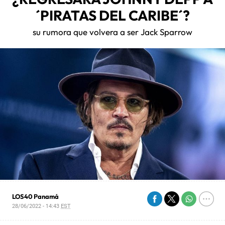
´PIRATAS DEL CARIBE´?
su rumora que volvera a ser Jack Sparrow
LOS40 Panamá
28/06/2022 - 14:43
EST