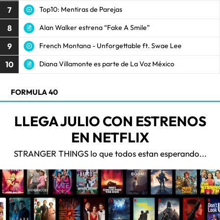
7
Top10: Mentiras de Parejas
8
Alan Walker estrena “Fake A Smile”
9
French Montana - Unforgettable ft. Swae Lee
10
Diana Villamonte es parte de La Voz México
FORMULA 40
LLEGA JULIO CON ESTRENOS
EN NETFLIX
STRANGER THINGS lo que todos estan esperando...