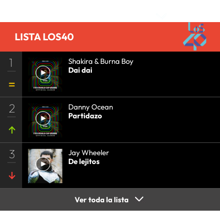
Comentarios
LISTA LOS40
1
Shakira & Burna Boy
Dai dai
2
Danny Ocean
Partidazo
3
Jay Wheeler
De lejitos
Ver toda la lista