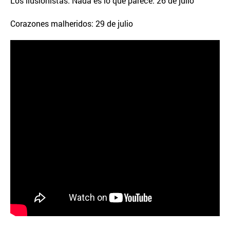
Los ilusionistas: Nada es lo que parece: 26 de julio
Corazones malheridos: 29 de julio