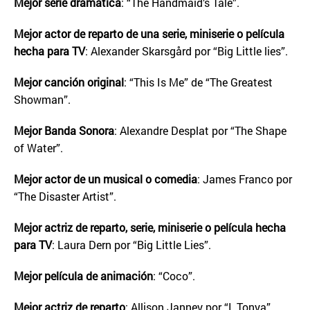
Mejor serie dramática
: “The Handmaid’s Tale”.
Mejor actor de reparto de una serie, miniserie o película
hecha para TV
: Alexander Skarsgård por “Big Little lies”.
Mejor canción original
: “This Is Me” de “The Greatest
Showman”.
Mejor Banda Sonora
: Alexandre Desplat por “The Shape
of Water”.
Mejor actor de un musical o comedia
: James Franco por
“The Disaster Artist”.
Mejor actriz de reparto, serie, miniserie o película hecha
para TV
: Laura Dern por “Big Little Lies”.
Mejor película de animación
: “Coco”.
Mejor actriz de reparto
: Allison Janney por “I, Tonya”.