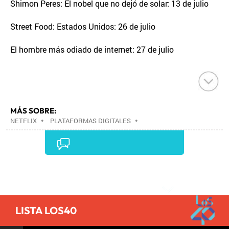
Shimon Peres: El nobel que no dejó de solar: 13 de julio
Street Food: Estados Unidos: 26 de julio
El hombre más odiado de internet: 27 de julio
MÁS SOBRE:
NETFLIX
•
PLATAFORMAS DIGITALES
•
TELEVISIÓN IP
•
TELEVISIÓN
•
INTERNET
•
EMPRESAS
•
ECONOMÍA
•
TELECOMUNICACIONES
•
MEDIOS COMUNICACIÓN
•
COMUNICACIONES
•
COMUNICACIÓN
•
Comentarios
LISTA LOS40