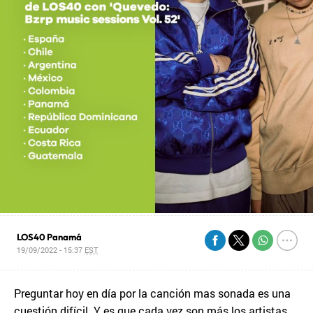
LOS40 Panamá
19/09/2022 - 15:37
EST
Preguntar hoy en día por la canción mas sonada es una
cuestión difícil. Y es que cada vez son más los artistas