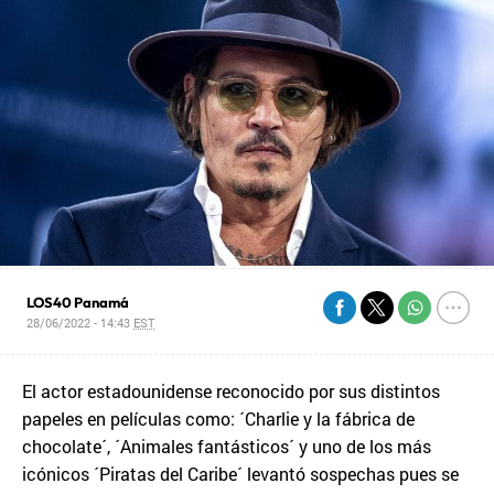
LOS40 Panamá
28/06/2022 - 14:43
EST
El actor estadounidense reconocido por sus distintos
papeles en películas como: ´Charlie y la fábrica de
chocolate´, ´Animales fantásticos´ y uno de los más
icónicos ´Piratas del Caribe´ levantó sospechas pues se