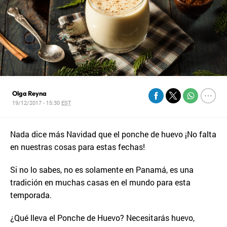
Olga Reyna
19/12/2017 - 15:30
EST
Nada dice más Navidad que el ponche de huevo ¡No falta
en nuestras cosas para estas fechas!
Si no lo sabes, no es solamente en Panamá, es una
tradición en muchas casas en el mundo para esta
temporada.
¿Qué lleva el Ponche de Huevo? Necesitarás huevo,