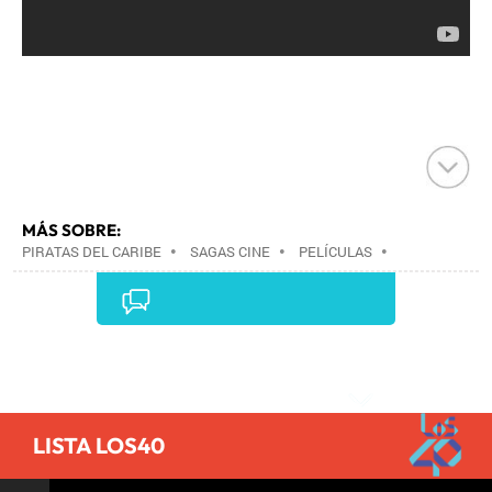
MÁS SOBRE:
PIRATAS DEL CARIBE
•
SAGAS CINE
•
PELÍCULAS
•
CINE
•
Comentarios
LISTA LOS40