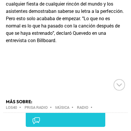
cualquier fiesta de cualquier rincón del mundo y los
asistentes demostraban saberse su letra a la perfección.
Pero esto solo acababa de empezar. "Lo que no es
normal es lo que ha pasado con la canción después de
que se haya estrenado", declaró Quevedo en una
entrevista con Billboard.
MÁS SOBRE:
LOS40
•
PRISA RADIO
•
MÚSICA
•
RADIO
•
GRUPO PRISA
•
GRUPO COMUNICACIÓN
•
MEDIOS
COMUNICACIÓN
•
COMUNICACIÓN
•