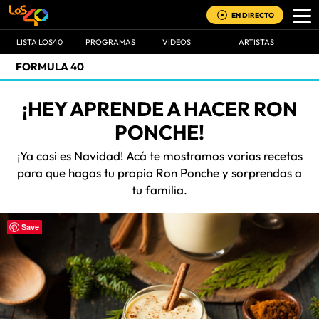
EN DIRECTO
LISTA LOS40
PROGRAMAS
VIDEOS
ARTISTAS
FORMULA 40
¡HEY APRENDE A HACER RON
PONCHE!
¡Ya casi es Navidad! Acá te mostramos varias recetas
para que hagas tu propio Ron Ponche y sorprendas a
tu familia.
Save