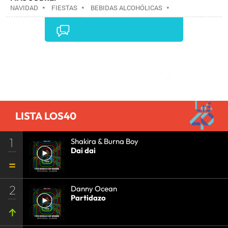
NAVIDAD
•
FIESTAS
•
BEBIDAS ALCOHÓLICAS
•
BEBIDAS
•
GASTRONOMÍA
•
ALIMENTACIÓN
•
ALIMENTOS
•
CULTURA
•
INDUSTRIA
•
Comentarios
LISTA LOS40
1
Shakira & Burna Boy
Dai dai
2
Danny Ocean
Partidazo