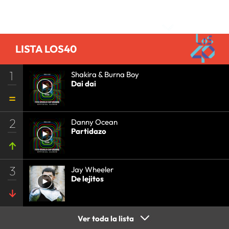
Comentarios
LISTA LOS40
1
Shakira & Burna Boy
Dai dai
2
Danny Ocean
Partidazo
3
Jay Wheeler
De lejitos
Ver toda la lista