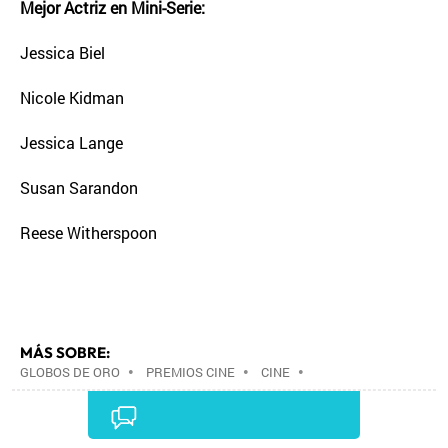
Mejor Actriz en Mini-Serie:
Jessica Biel
Nicole Kidman
Jessica Lange
Susan Sarandon
Reese Witherspoon
MÁS SOBRE:
GLOBOS DE ORO
•
PREMIOS CINE
•
CINE
•