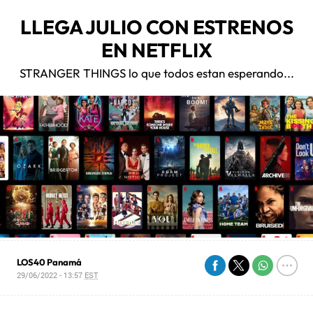
LLEGA JULIO CON ESTRENOS
EN NETFLIX
STRANGER THINGS lo que todos estan esperando...
LOS40 Panamá
29/06/2022 - 13:57
EST