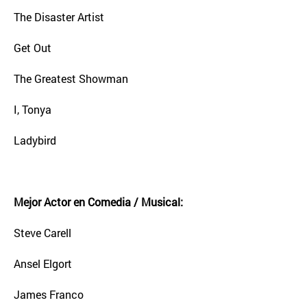
The Disaster Artist
Get Out
The Greatest Showman
I, Tonya
Ladybird
Mejor Actor en Comedia / Musical:
Steve Carell
Ansel Elgort
James Franco