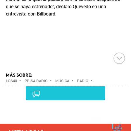
que se haya estrenado", declaró Quevedo en una
entrevista con Billboard.
MÁS SOBRE:
LOS40
•
PRISA RADIO
•
MÚSICA
•
RADIO
•
GRUPO PRISA
•
GRUPO COMUNICACIÓN
•
MEDIOS
COMUNICACIÓN
•
COMUNICACIÓN
•
Comentarios