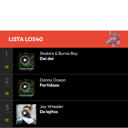
Comentarios
LISTA LOS40
1
Shakira & Burna Boy
Dai dai
2
Danny Ocean
Partidazo
3
Jay Wheeler
De lejitos