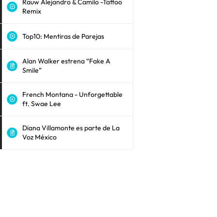
Rauw Alejandro & Camilo -Tattoo
Remix
Top10: Mentiras de Parejas
Alan Walker estrena “Fake A
Smile”
French Montana - Unforgettable
ft. Swae Lee
Diana Villamonte es parte de La
Voz México