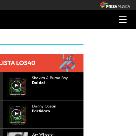
LISTA LOS40
Shakira & Burna Boy
Dai dai
Danny Ocean
Partidazo
Jay Wheeler