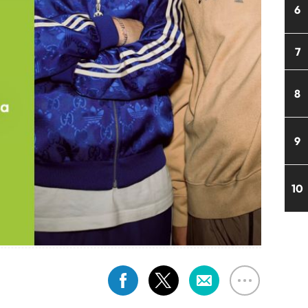
6
7
8
9
10