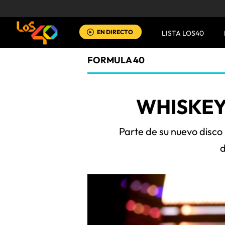
EN DIRECTO
LISTA LOS40
FORMULA 40
WHISKEY
Parte de su nuevo disco R
d