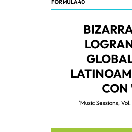
FORMULA 40
BIZARR
LOGRAN
GLOBAL
LATINOAM
CON 
'Music Sessions, Vol.