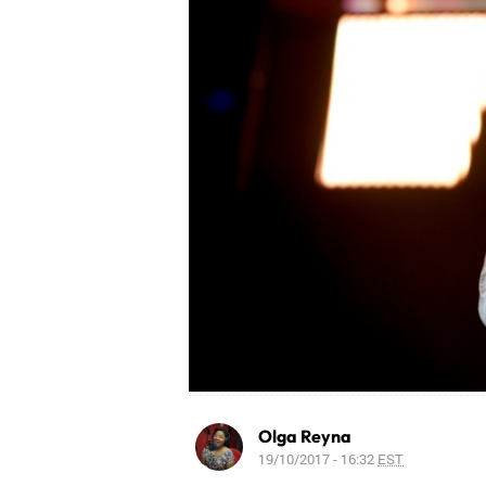
Olga Reyna
19/10/2017 - 16:32
EST