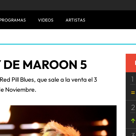
PROGRAMAS
VIDEOS
ARTISTAS
 DE MAROON 5
1
ed Pill Blues, que sale a la venta el 3
e Noviembre.
2
3