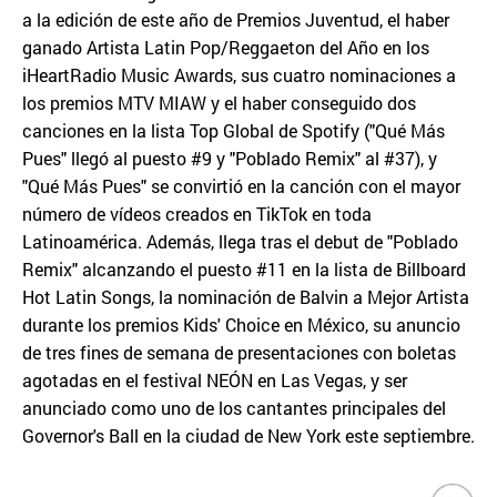
a la edición de este año de Premios Juventud, el haber
ganado Artista Latin Pop/Reggaeton del Año en los
iHeartRadio Music Awards, sus cuatro nominaciones a
los premios MTV MIAW y el haber conseguido dos
canciones en la lista Top Global de Spotify ("Qué Más
Pues" llegó al puesto #9 y "Poblado Remix" al #37), y
"Qué Más Pues" se convirtió en la canción con el mayor
número de vídeos creados en TikTok en toda
Latinoamérica. Además, llega tras el debut de "Poblado
Remix" alcanzando el puesto #11 en la lista de Billboard
Hot Latin Songs, la nominación de Balvin a Mejor Artista
durante los premios Kids' Choice en México, su anuncio
de tres fines de semana de presentaciones con boletas
agotadas en el festival NEÓN en Las Vegas, y ser
anunciado como uno de los cantantes principales del
Governor's Ball en la ciudad de New York este septiembre.