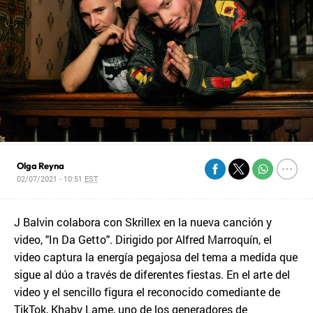
Olga Reyna
02/07/2021 - 10:51
EST
J Balvin colabora con Skrillex en la nueva canción y
video, "In Da Getto". Dirigido por Alfred Marroquín, el
video captura la energía pegajosa del tema a medida que
sigue al dúo a través de diferentes fiestas. En el arte del
video y el sencillo figura el reconocido comediante de
TikTok, Khaby Lame, uno de los generadores de