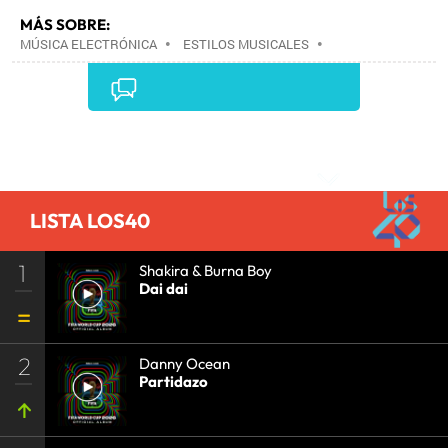
MÁS SOBRE:
MÚSICA ELECTRÓNICA
•
ESTILOS MUSICALES
•
MÚSICA
•
Comentarios
LISTA LOS40
1
Shakira & Burna Boy
Dai dai
2
Danny Ocean
Partidazo