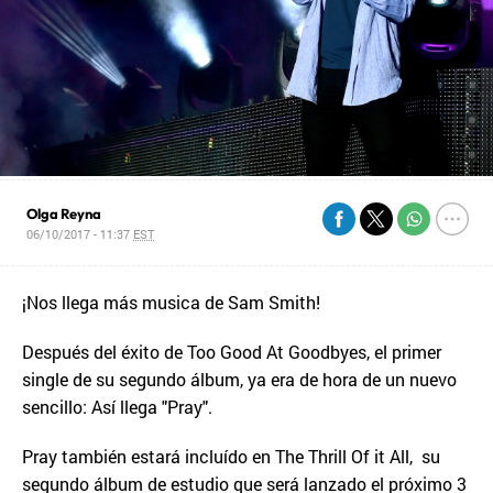
Olga Reyna
06/10/2017 - 11:37
EST
¡Nos llega más musica de Sam Smith!
Después del éxito de Too Good At Goodbyes, el primer
single de su segundo álbum, ya era de hora de un nuevo
sencillo: Así llega "Pray".
Pray también estará incluído en The Thrill Of it All, su
segundo álbum de estudio que será lanzado el próximo 3