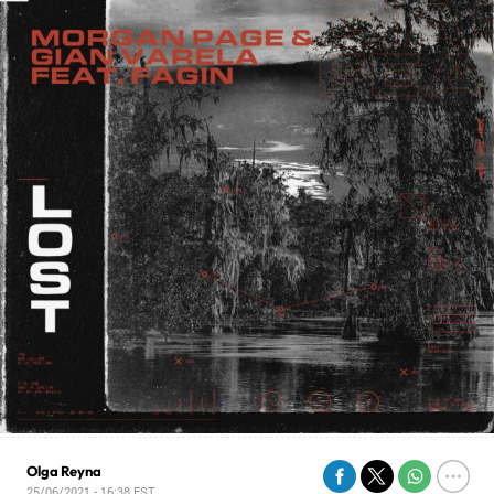
Olga Reyna
25/06/2021 - 16:38
EST