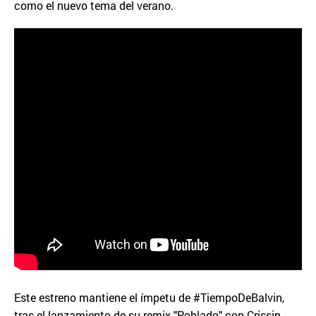
como el nuevo tema del verano.
Este estreno mantiene el ímpetu de #TiempoDeBalvin,
tras el lanzamiento de su remix "Poblado" con Crissin,