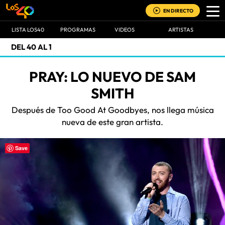
EN DIRECTO
LISTA LOS40
PROGRAMAS
VIDEOS
ARTISTAS
DEL 40 AL 1
PRAY: LO NUEVO DE SAM
SMITH
Después de Too Good At Goodbyes, nos llega música
nueva de este gran artista.
Save