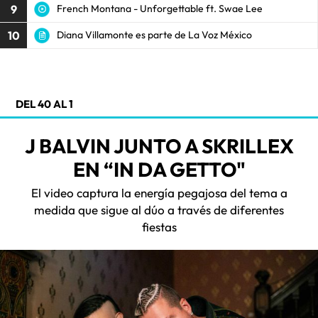
9
French Montana - Unforgettable ft. Swae Lee
10
Diana Villamonte es parte de La Voz México
DEL 40 AL 1
J BALVIN JUNTO A SKRILLEX
EN “IN DA GETTO"
El video captura la energía pegajosa del tema a
medida que sigue al dúo a través de diferentes
fiestas