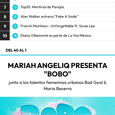
7
Top10: Mentiras de Parejas
8
Alan Walker estrena “Fake A Smile”
9
French Montana - Unforgettable ft. Swae Lee
10
Diana Villamonte es parte de La Voz México
DEL 40 AL 1
MARIAH ANGELIQ PRESENTA
"BOBO"
junto a los talentos femeninos urbanos Bad Gyal &
Maria Becerra