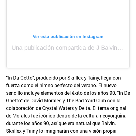
Ver esta publicación en Instagram
Una publicación compartida de J Balvin (@jbalvin)
"In Da Getto", producido por Skrillex y Tainy, llega con
fuerza como el himno perfecto del verano. El nuevo
sencillo incluye elementos del éxito de los años 90, "In De
Ghetto” de David Morales y The Bad Yard Club con la
colaboración de Crystal Waters y Delta. El tema original
de Morales fue icónico dentro de la cultura neoyorquina
durante los años 90, así que era natural que Balvin,
Skrillex y Tainy lo imaginarán con una visión propia