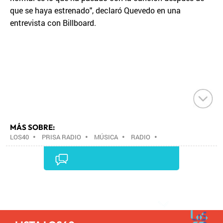
que se haya estrenado", declaró Quevedo en una
entrevista con Billboard.
MÁS SOBRE:
LOS40
•
PRISA RADIO
•
MÚSICA
•
RADIO
•
GRUPO PRISA
•
GRUPO COMUNICACIÓN
•
MEDIOS
COMUNICACIÓN
•
COMUNICACIÓN
•
Comentarios