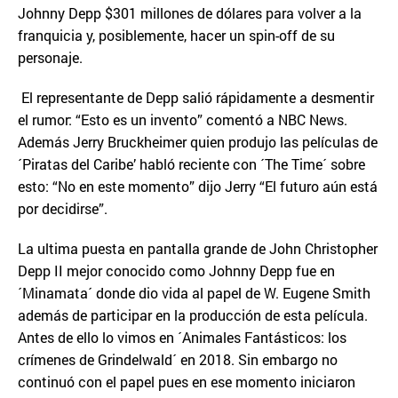
Johnny Depp $301 millones de dólares para volver a la
franquicia y, posiblemente, hacer un spin-off de su
personaje.
El representante de Depp salió rápidamente a desmentir
el rumor: “Esto es un invento” comentó a NBC News.
Además Jerry Bruckheimer quien produjo las películas de
´Piratas del Caribe’ habló reciente con ´The Time´ sobre
esto: “No en este momento” dijo Jerry “El futuro aún está
por decidirse”.
La ultima puesta en pantalla grande de John Christopher
Depp II mejor conocido como Johnny Depp fue en
´Minamata´ donde dio vida al papel de W. Eugene Smith
además de participar en la producción de esta película.
Antes de ello lo vimos en ´Animales Fantásticos: los
crímenes de Grindelwald´ en 2018. Sin embargo no
continuó con el papel pues en ese momento iniciaron