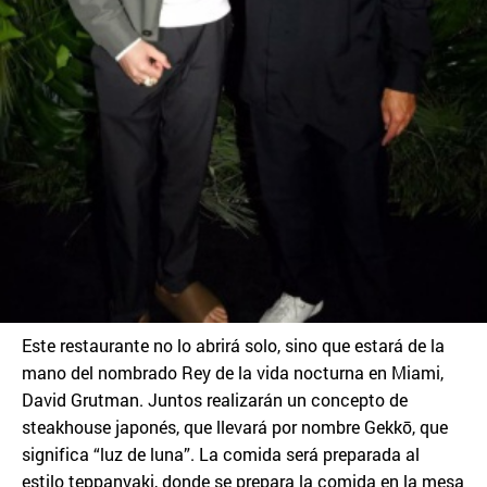
Este restaurante no lo abrirá solo, sino que estará de la
mano del nombrado Rey de la vida nocturna en Miami,
David Grutman. Juntos realizarán un concepto de
steakhouse japonés, que llevará por nombre Gekkō, que
significa “luz de luna”. La comida será preparada al
estilo teppanyaki, donde se prepara la comida en la mesa