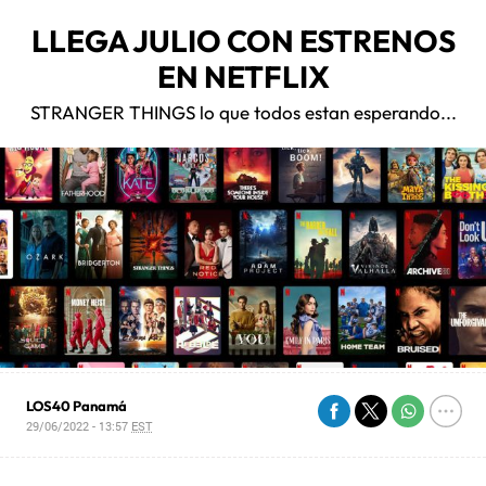
LLEGA JULIO CON ESTRENOS
EN NETFLIX
STRANGER THINGS lo que todos estan esperando...
LOS40 Panamá
29/06/2022 - 13:57
EST