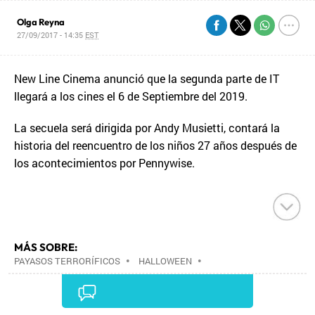
Olga Reyna
27/09/2017 - 14:35
EST
New Line Cinema anunció que la segunda parte de IT
llegará a los cines el 6 de Septiembre del 2019.
La secuela será dirigida por Andy Musietti, contará la
historia del reencuentro de los niños 27 años después de
los acontecimientos por Pennywise.
MÁS SOBRE:
PAYASOS TERRORÍFICOS
•
HALLOWEEN
•
SUCESOS INSÓLITOS
•
TODOS LOS SANTOS
•
FIESTAS
•
SUCESOS
•