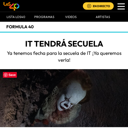
EN DIRECTO
LISTA LOS40
PROGRAMAS
VIDEOS
ARTISTAS
FORMULA 40
IT TENDRÁ SECUELA
Ya tenemos fecha para la secuela de IT ¡Ya queremos
verla!
Save