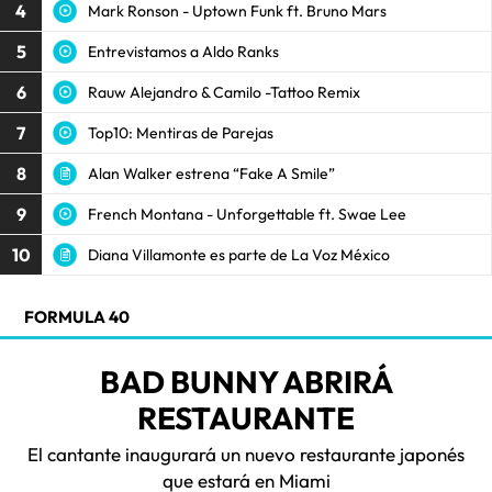
4
Mark Ronson - Uptown Funk ft. Bruno Mars
5
Entrevistamos a Aldo Ranks
6
Rauw Alejandro & Camilo -Tattoo Remix
7
Top10: Mentiras de Parejas
8
Alan Walker estrena “Fake A Smile”
9
French Montana - Unforgettable ft. Swae Lee
10
Diana Villamonte es parte de La Voz México
FORMULA 40
BAD BUNNY ABRIRÁ
RESTAURANTE
El cantante inaugurará un nuevo restaurante japonés
que estará en Miami