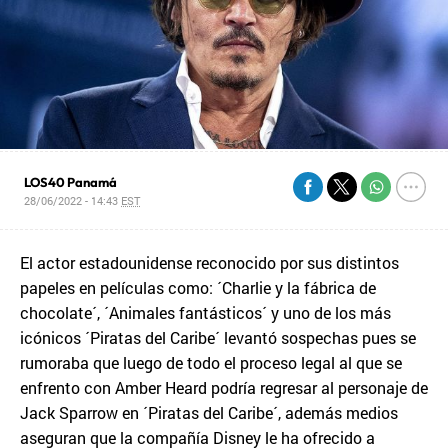
LOS40 Panamá
28/06/2022 - 14:43
EST
El actor estadounidense reconocido por sus distintos
papeles en películas como: ´Charlie y la fábrica de
chocolate´, ´Animales fantásticos´ y uno de los más
icónicos ´Piratas del Caribe´ levantó sospechas pues se
rumoraba que luego de todo el proceso legal al que se
enfrento con Amber Heard podría regresar al personaje de
Jack Sparrow en ´Piratas del Caribe´, además medios
aseguran que la compañía Disney le ha ofrecido a