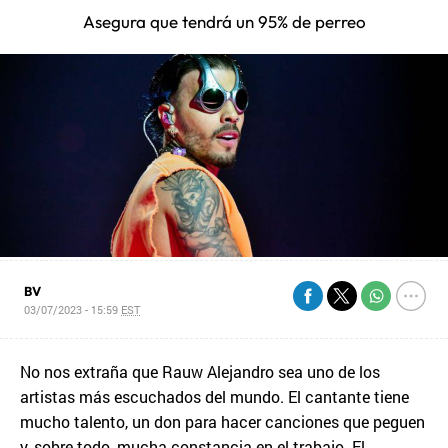
Asegura que tendrá un 95% de perreo
BV
03/07/2023 - 15:59
EST
No nos extraña que Rauw Alejandro sea uno de los
artistas más escuchados del mundo. El cantante tiene
mucho talento, un don para hacer canciones que peguen
y, sobre todo, mucha constancia en el trabajo. El