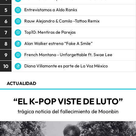
5
Entrevistamos a Aldo Ranks
6
Rauw Alejandro & Camilo -Tattoo Remix
7
Top10: Mentiras de Parejas
8
Alan Walker estrena “Fake A Smile”
9
French Montana - Unforgettable ft. Swae Lee
10
Diana Villamonte es parte de La Voz México
ACTUALIDAD
“EL K-POP VISTE DE LUTO”
trágica noticia del fallecimiento de Moonbin