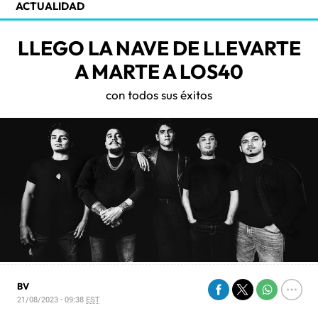
ACTUALIDAD
LLEGO LA NAVE DE LLEVARTE
A MARTE A LOS40
con todos sus éxitos
BV
21/08/2023 - 09:38
EST