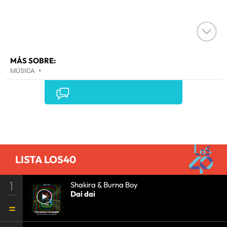
MÁS SOBRE:
MÚSICA
•
Comentarios
LISTA LOS40
1
Shakira & Burna Boy
Dai dai