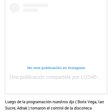
Ver esta publicación en Instagram
Una publicación compartida por LOS40 Panamá (@los40panama)
Luego de la programación nuestros djs ( Boris Vega, Ian
Sucre, Adrak ) tomaron el control de la discoteca