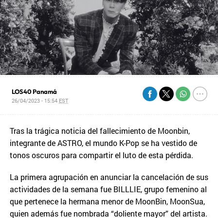
LOS40 Panamá
26/04/2023 - 15:54
EST
Tras la trágica noticia del fallecimiento de Moonbin,
integrante de ASTRO, el mundo K-Pop se ha vestido de
tonos oscuros para compartir el luto de esta pérdida.
La primera agrupación en anunciar la cancelación de sus
actividades de la semana fue BILLLIE, grupo femenino al
que pertenece la hermana menor de MoonBin, MoonSua,
quien además fue nombrada “doliente mayor” del artista.