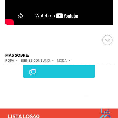
MÁS SOBRE:
ROPA
•
BIENES CONSUMO
•
MODA
•
CONFECCIÓN
•
COMERCIO
•
INDUSTRIA
•
Comentarios
LISTA LOS40