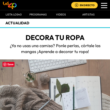
EN DIRECTO
LISTA LOS40
PROGRAMAS
VIDEOS
ARTISTAS
ACTUALIDAD
DECORA TU ROPA
¿Ya no usas una camisa? Ponle perlas, córtale las
mangas ¡Aprende a decorar tu ropa!
Save