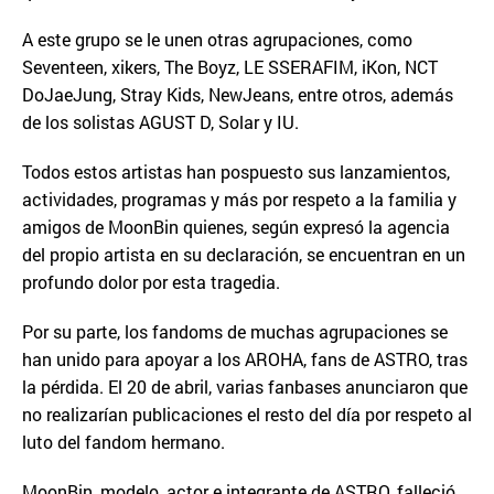
A este grupo se le unen otras agrupaciones, como
Seventeen, xikers, The Boyz, LE SSERAFIM, iKon, NCT
DoJaeJung, Stray Kids, NewJeans, entre otros, además
de los solistas AGUST D, Solar y IU.
Todos estos artistas han pospuesto sus lanzamientos,
actividades, programas y más por respeto a la familia y
amigos de MoonBin quienes, según expresó la agencia
del propio artista en su declaración, se encuentran en un
profundo dolor por esta tragedia.
Por su parte, los fandoms de muchas agrupaciones se
han unido para apoyar a los AROHA, fans de ASTRO, tras
la pérdida. El 20 de abril, varias fanbases anunciaron que
no realizarían publicaciones el resto del día por respeto al
luto del fandom hermano.
MoonBin, modelo, actor e integrante de ASTRO, falleció