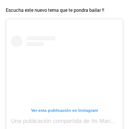
Escucha este nuevo tema que te pondra bailar !!
Ver esta publicación en Instagram
Una publicación compartida de Its Mariah Baby (@mariahangeliq)