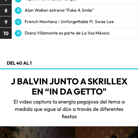
8
Alan Walker estrena “Fake A Smile”
9
French Montana - Unforgettable ft. Swae Lee
10
Diana Villamonte es parte de La Voz México
DEL 40 AL 1
J BALVIN JUNTO A SKRILLEX
EN “IN DA GETTO"
El video captura la energía pegajosa del tema a
medida que sigue al dúo a través de diferentes
fiestas