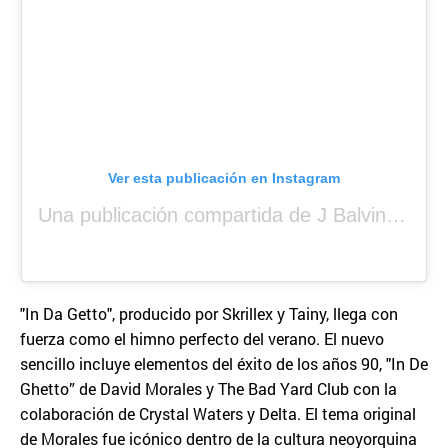
Ver esta publicación en Instagram
Una publicación compartida de J Balvin (@jbalvin)
"In Da Getto", producido por Skrillex y Tainy, llega con
fuerza como el himno perfecto del verano. El nuevo
sencillo incluye elementos del éxito de los años 90, "In De
Ghetto” de David Morales y The Bad Yard Club con la
colaboración de Crystal Waters y Delta. El tema original
de Morales fue icónico dentro de la cultura neoyorquina