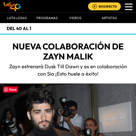
EN DIRECTO
LISTA LOS40
PROGRAMAS
VIDEOS
ARTISTAS
DEL 40 AL 1
NUEVA COLABORACIÓN DE
ZAYN MALIK
Zayn estrenará Dusk Till Dawn y es en colaboración
con Sia ¡Esto huele a éxito!
Save