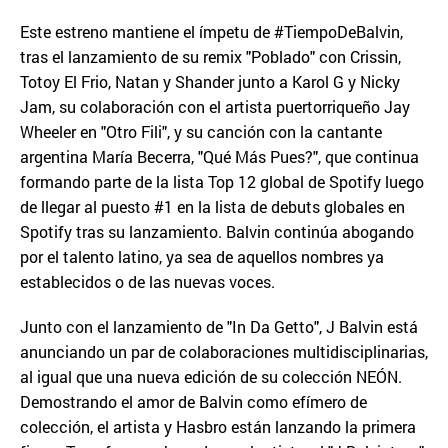
Este estreno mantiene el ímpetu de #TiempoDeBalvin,
tras el lanzamiento de su remix "Poblado" con Crissin,
Totoy El Frio, Natan y Shander junto a Karol G y Nicky
Jam, su colaboración con el artista puertorriqueño Jay
Wheeler en "Otro Fili", y su canción con la cantante
argentina María Becerra, "Qué Más Pues?", que continua
formando parte de la lista Top 12 global de Spotify luego
de llegar al puesto #1 en la lista de debuts globales en
Spotify tras su lanzamiento. Balvin continúa abogando
por el talento latino, ya sea de aquellos nombres ya
establecidos o de las nuevas voces.
Junto con el lanzamiento de "In Da Getto", J Balvin está
anunciando un par de colaboraciones multidisciplinarias,
al igual que una nueva edición de su colección NEÓN.
Demostrando el amor de Balvin como efímero de
colección, el artista y Hasbro están lanzando la primera