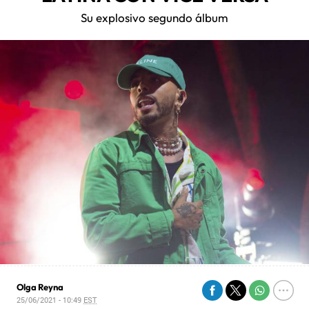
Su explosivo segundo álbum
Olga Reyna
25/06/2021 - 10:49
EST