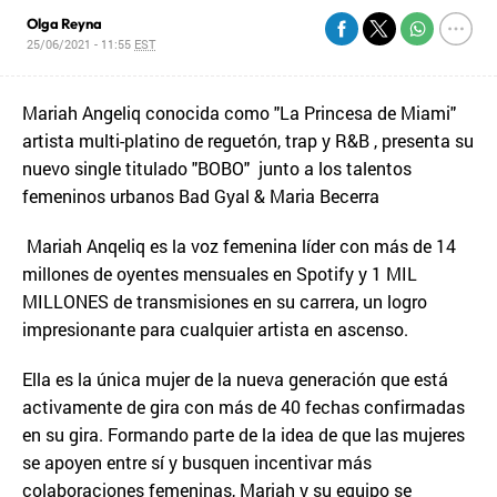
Olga Reyna
25/06/2021 - 11:55
EST
Mariah Angeliq conocida como "La Princesa de Miami"
artista multi-platino de reguetón, trap y R&B , presenta su
nuevo single titulado "BOBO" junto a los talentos
femeninos urbanos Bad Gyal & Maria Becerra
Mariah Anqeliq es la voz femenina líder con más de 14
millones de oyentes mensuales en Spotify y 1 MIL
MILLONES de transmisiones en su carrera, un logro
impresionante para cualquier artista en ascenso.
Ella es la única mujer de la nueva generación que está
activamente de gira con más de 40 fechas confirmadas
en su gira. Formando parte de la idea de que las mujeres
se apoyen entre sí y busquen incentivar más
colaboraciones femeninas, Mariah y su equipo se