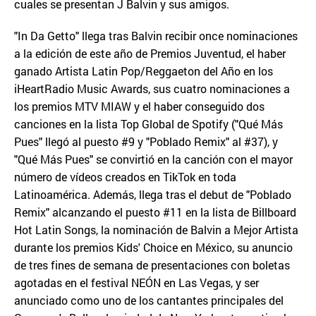
cuales se presentan J Balvin y sus amigos.
"In Da Getto" llega tras Balvin recibir once nominaciones
a la edición de este año de Premios Juventud, el haber
ganado Artista Latin Pop/Reggaeton del Año en los
iHeartRadio Music Awards, sus cuatro nominaciones a
los premios MTV MIAW y el haber conseguido dos
canciones en la lista Top Global de Spotify ("Qué Más
Pues" llegó al puesto #9 y "Poblado Remix" al #37), y
"Qué Más Pues" se convirtió en la canción con el mayor
número de vídeos creados en TikTok en toda
Latinoamérica. Además, llega tras el debut de "Poblado
Remix" alcanzando el puesto #11 en la lista de Billboard
Hot Latin Songs, la nominación de Balvin a Mejor Artista
durante los premios Kids' Choice en México, su anuncio
de tres fines de semana de presentaciones con boletas
agotadas en el festival NEÓN en Las Vegas, y ser
anunciado como uno de los cantantes principales del