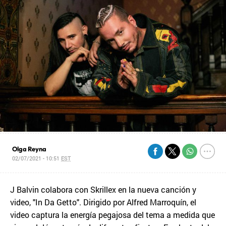
Olga Reyna
02/07/2021 - 10:51
EST
J Balvin colabora con Skrillex en la nueva canción y
video, "In Da Getto". Dirigido por Alfred Marroquín, el
video captura la energía pegajosa del tema a medida que