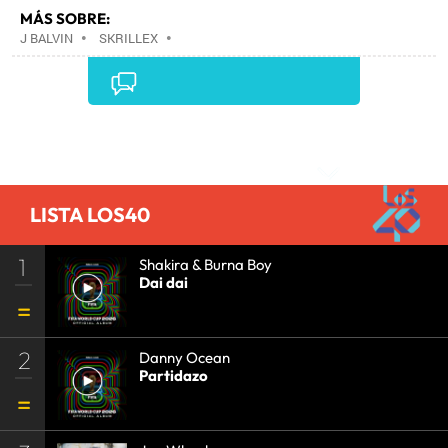
MÁS SOBRE:
J BALVIN
•
SKRILLEX
•
Comentarios
LISTA LOS40
1
Shakira & Burna Boy
Dai dai
2
Danny Ocean
Partidazo