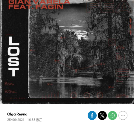
Olga Reyna
25/06/2021 - 16:38
EST