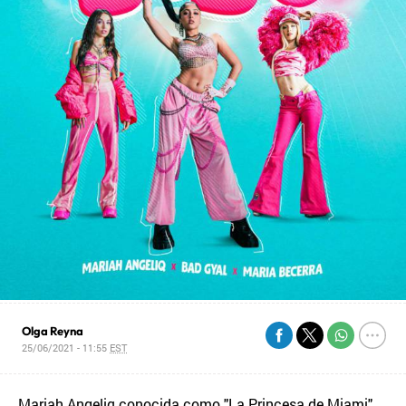
Olga Reyna
25/06/2021 - 11:55
EST
Mariah Angeliq conocida como "La Princesa de Miami"