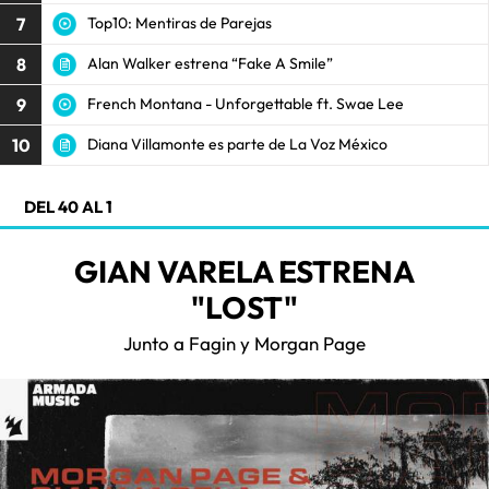
7
Top10: Mentiras de Parejas
8
Alan Walker estrena “Fake A Smile”
9
French Montana - Unforgettable ft. Swae Lee
10
Diana Villamonte es parte de La Voz México
DEL 40 AL 1
GIAN VARELA ESTRENA
"LOST"
Junto a Fagin y Morgan Page