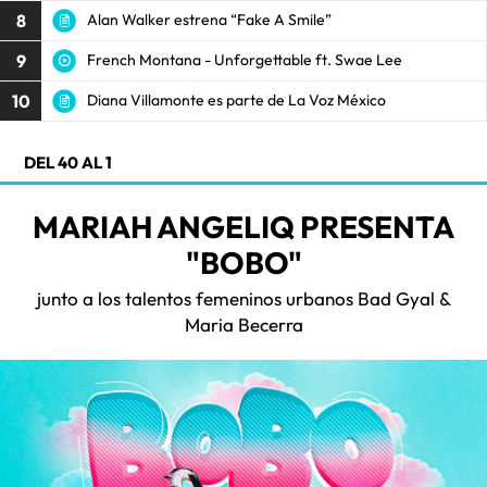
8
Alan Walker estrena “Fake A Smile”
9
French Montana - Unforgettable ft. Swae Lee
10
Diana Villamonte es parte de La Voz México
DEL 40 AL 1
MARIAH ANGELIQ PRESENTA
"BOBO"
junto a los talentos femeninos urbanos Bad Gyal &
Maria Becerra