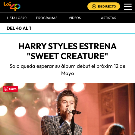
EN DIRECTO
LISTA LOS40
PROGRAMAS
VIDEOS
ARTISTAS
DEL 40 AL 1
HARRY STYLES ESTRENA
"SWEET CREATURE"
Solo queda esperar su álbum debut el próxim 12 de
Mayo
Save