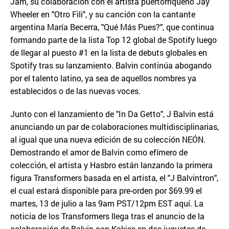
Jam, su colaboración con el artista puertorriqueño Jay
Wheeler en "Otro Fili", y su canción con la cantante
argentina María Becerra, "Qué Más Pues?", que continua
formando parte de la lista Top 12 global de Spotify luego
de llegar al puesto #1 en la lista de debuts globales en
Spotify tras su lanzamiento. Balvin continúa abogando
por el talento latino, ya sea de aquellos nombres ya
establecidos o de las nuevas voces.
Junto con el lanzamiento de "In Da Getto", J Balvin está
anunciando un par de colaboraciones multidisciplinarias,
al igual que una nueva edición de su colección NEÓN.
Demostrando el amor de Balvin como efímero de
colección, el artista y Hasbro están lanzando la primera
figura Transformers basada en el artista, el "J Balvintron",
el cual estará disponible para pre-orden por $69.99 el
martes, 13 de julio a las 9am PST/12pm EST aquí. La
noticia de los Transformers llega tras el anuncio de la
colaboración de Balvin con Kokies en dos juguetes de