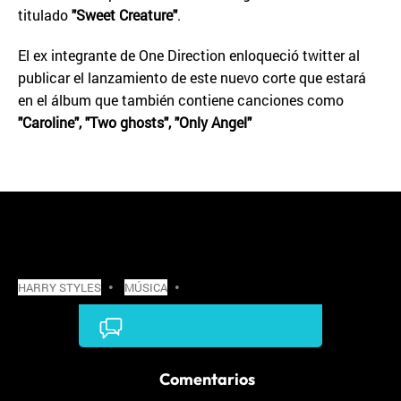
titulado
"Sweet Creature"
.
El ex integrante de One Direction enloqueció twitter al
publicar el lanzamiento de este nuevo corte que estará
en el álbum que también contiene canciones como
"Caroline", "Two ghosts", "Only Angel"
MÁS SOBRE:
HARRY STYLES
•
MÚSICA
•
Comentarios