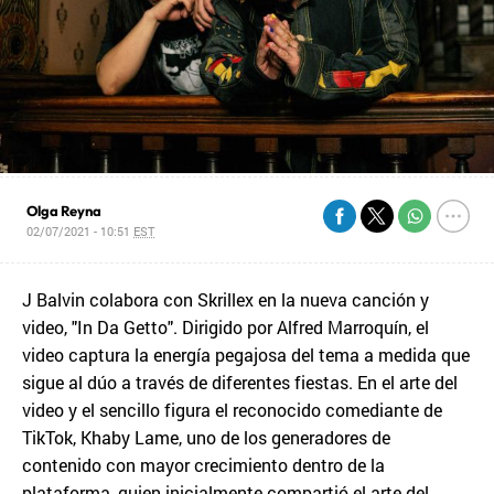
Olga Reyna
02/07/2021 - 10:51
EST
J Balvin colabora con Skrillex en la nueva canción y
video, "In Da Getto". Dirigido por Alfred Marroquín, el
video captura la energía pegajosa del tema a medida que
sigue al dúo a través de diferentes fiestas. En el arte del
video y el sencillo figura el reconocido comediante de
TikTok, Khaby Lame, uno de los generadores de
contenido con mayor crecimiento dentro de la
plataforma, quien inicialmente compartió el arte del