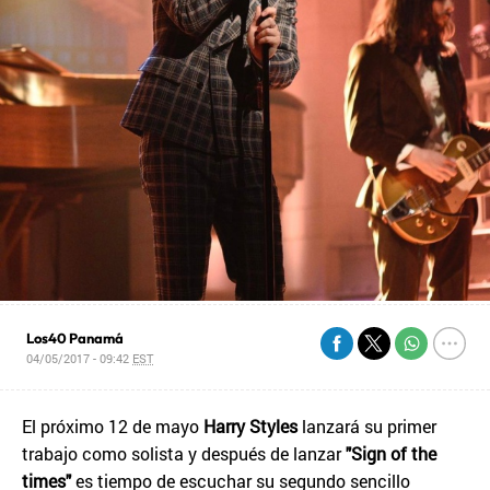
Los40 Panamá
04/05/2017 - 09:42
EST
El próximo 12 de mayo
Harry Styles
lanzará su primer
trabajo como solista y después de lanzar
"Sign of the
times"
es tiempo de escuchar su segundo sencillo