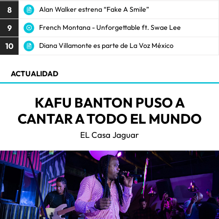
8
Alan Walker estrena “Fake A Smile”
9
French Montana - Unforgettable ft. Swae Lee
10
Diana Villamonte es parte de La Voz México
ACTUALIDAD
KAFU BANTON PUSO A
CANTAR A TODO EL MUNDO
EL Casa Jaguar