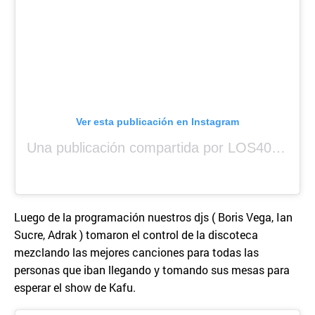
Ver esta publicación en Instagram
Una publicación compartida por LOS40 Panamá (@los40panama)
Luego de la programación nuestros djs ( Boris Vega, Ian
Sucre, Adrak ) tomaron el control de la discoteca
mezclando las mejores canciones para todas las
personas que iban llegando y tomando sus mesas para
esperar el show de Kafu.