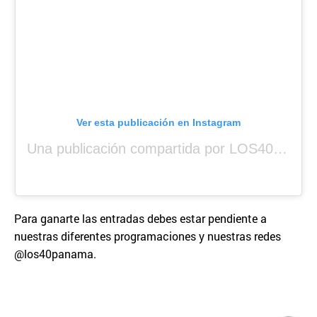
Ver esta publicación en Instagram
Una publicación compartida por LOS40 Panamá (@los40panama)
Para ganarte las entradas debes estar pendiente a
nuestras diferentes programaciones y nuestras redes
@los40panama.