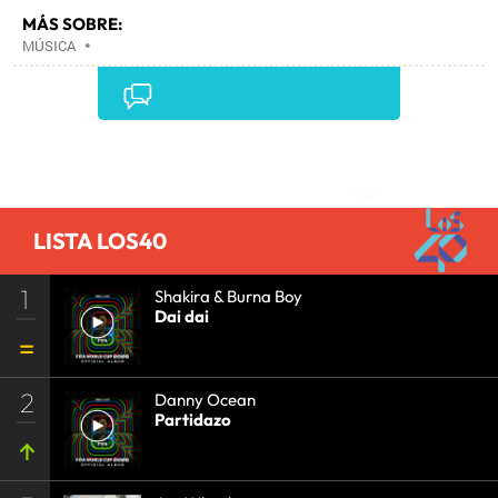
MÁS SOBRE:
MÚSICA
•
Comentarios
LISTA LOS40
1
Shakira & Burna Boy
Dai dai
2
Danny Ocean
Partidazo