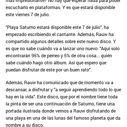
más impresionante? No hay que esperar nada para poder
escucharlo en plataformas. Y es que estará disponible
este viernes 7 de julio.
"Playa Saturno estará disponible este 7 de julio", ha
empezado escribiendo el cantante. Además, Rauw ha
compartido algunos detalles sobre este nuevo disco. Y
es que no sabe cuándo va a lanzar uno nuevo: "Aquí solo
encontrarán 95% de perreo y 5% de otra cosa... quién
sabe cuándo hago otro álbum. Así que espero que
puedan disfrutar de este por un buen rato".
Además, Rauw ha comunicado que de momento va a
descansar, a disfrutar y "a seguir aprendiendo todo lo que
hay en la vida". Este disco, que por el nombre tiene toda
la pinta de ser una continuación de Saturno, tiene una
portada ilustrada donde vemos a Rauw disfrutando de
una playa en una de las lunas del famoso planeta que da
nombre a su disco.