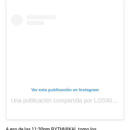
Ver esta publicación en Instagram
Una publicación compartida por LOS40 Panamá (@los40panama)
A eso de las 11:30pm RYTHMIKAL tomo los