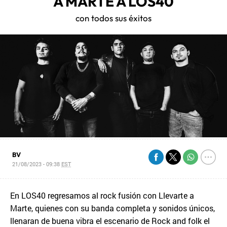
A MARTE A LOS40
con todos sus éxitos
BV
21/08/2023 - 09:38
EST
En LOS40 regresamos al rock fusión con Llevarte a
Marte, quienes con su banda completa y sonidos únicos,
llenaran de buena vibra el escenario de Rock and folk el