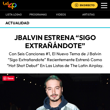
EN DIRECTO
LISTA LOS40
PROGRAMAS
VIDEOS
ARTISTAS
ACTUALIDAD
JBALVIN ESTRENA “SIGO
EXTRAÑÁNDOTE”
Con Seis Canciones #1, El Nuevo Tema de J Balvin
“Sigo Extrañandote” Recientemente Estrenó Como
“Hot Shot Debut” En Las Listas de The Latin Airplay.
Save