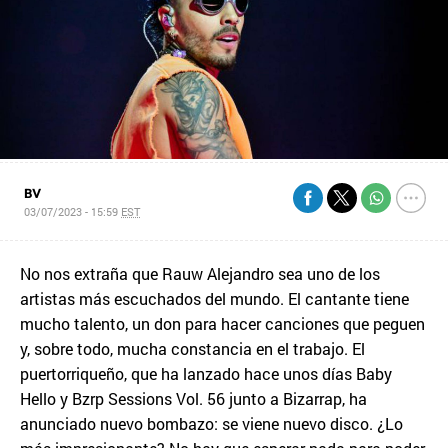
BV
03/07/2023 - 15:59
EST
No nos extraña que Rauw Alejandro sea uno de los
artistas más escuchados del mundo. El cantante tiene
mucho talento, un don para hacer canciones que peguen
y, sobre todo, mucha constancia en el trabajo. El
puertorriqueño, que ha lanzado hace unos días Baby
Hello y Bzrp Sessions Vol. 56 junto a Bizarrap, ha
anunciado nuevo bombazo: se viene nuevo disco. ¿Lo