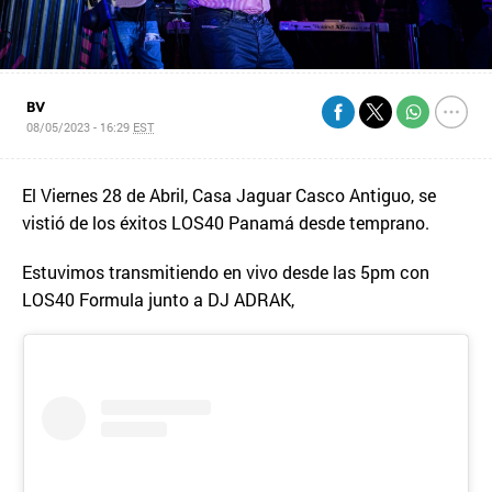
BV
08/05/2023 - 16:29
EST
El Viernes 28 de Abril, Casa Jaguar Casco Antiguo, se
vistió de los éxitos LOS40 Panamá desde temprano.
Estuvimos transmitiendo en vivo desde las 5pm con
LOS40 Formula junto a DJ ADRAK,