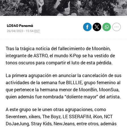
LOS40 Panamá
26/04/2023 - 15:54
EST
Tras la trágica noticia del fallecimiento de Moonbin,
integrante de ASTRO, el mundo K-Pop se ha vestido de
tonos oscuros para compartir el luto de esta pérdida.
La primera agrupación en anunciar la cancelación de sus
actividades de la semana fue BILLLIE, grupo femenino al
que pertenece la hermana menor de MoonBin, MoonSua,
quien además fue nombrada “doliente mayor” del artista.
A este grupo se le unen otras agrupaciones, como
Seventeen, xikers, The Boyz, LE SSERAFIM, iKon, NCT
DoJaeJung, Stray Kids, NewJeans, entre otros, además