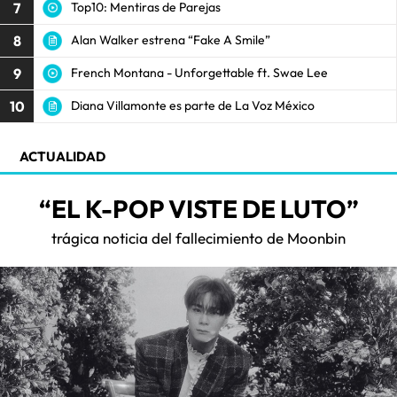
7
Top10: Mentiras de Parejas
8
Alan Walker estrena “Fake A Smile”
9
French Montana - Unforgettable ft. Swae Lee
10
Diana Villamonte es parte de La Voz México
ACTUALIDAD
“EL K-POP VISTE DE LUTO”
trágica noticia del fallecimiento de Moonbin