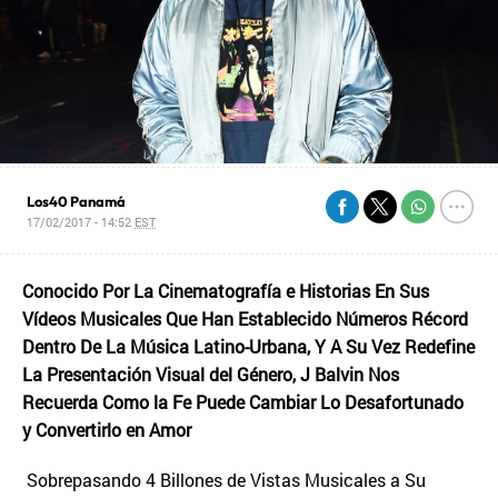
Los40 Panamá
17/02/2017 - 14:52
EST
Conocido Por La Cinematografía e Historias En Sus
Vídeos Musicales Que Han Establecido Números Récord
Dentro De La Música Latino-Urbana, Y A Su Vez Redefine
La Presentación Visual del Género, J Balvin Nos
Recuerda Como la Fe Puede Cambiar Lo Desafortunado
y Convertirlo en Amor
Sobrepasando 4 Billones de Vistas Musicales a Su