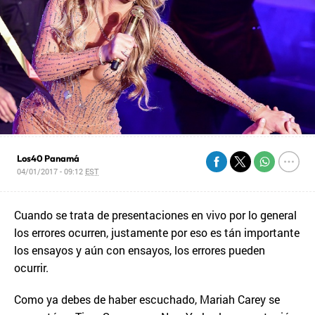
Los40 Panamá
04/01/2017 - 09:12
EST
Cuando se trata de presentaciones en vivo por lo general
los errores ocurren, justamente por eso es tán importante
los ensayos y aún con ensayos, los errores pueden
ocurrir.
Como ya debes de haber escuchado, Mariah Carey se