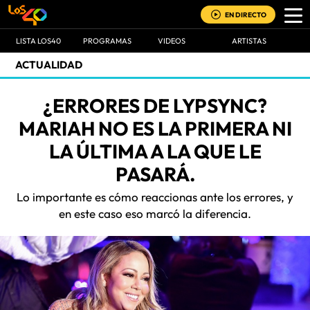
EN DIRECTO
LISTA LOS40
PROGRAMAS
VIDEOS
ARTISTAS
ACTUALIDAD
¿ERRORES DE LYPSYNC?
MARIAH NO ES LA PRIMERA NI
LA ÚLTIMA A LA QUE LE
PASARÁ.
Lo importante es cómo reaccionas ante los errores, y
en este caso eso marcó la diferencia.