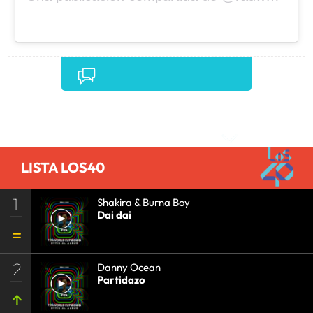
Comentarios
LISTA LOS40
1
Shakira & Burna Boy
Dai dai
2
Danny Ocean
Partidazo