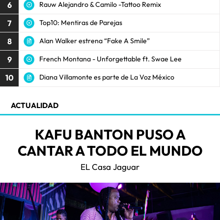
6
Rauw Alejandro & Camilo -Tattoo Remix
7
Top10: Mentiras de Parejas
8
Alan Walker estrena “Fake A Smile”
9
French Montana - Unforgettable ft. Swae Lee
10
Diana Villamonte es parte de La Voz México
ACTUALIDAD
KAFU BANTON PUSO A
CANTAR A TODO EL MUNDO
EL Casa Jaguar