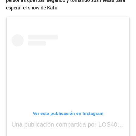
esperar el show de Kafu.
Ver esta publicación en Instagram
Una publicación compartida por LOS40 Panamá (@los40panama)