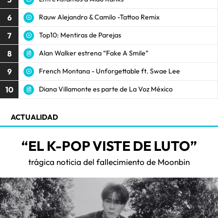
6
Rauw Alejandro & Camilo -Tattoo Remix
7
Top10: Mentiras de Parejas
8
Alan Walker estrena “Fake A Smile”
9
French Montana - Unforgettable ft. Swae Lee
10
Diana Villamonte es parte de La Voz México
ACTUALIDAD
“EL K-POP VISTE DE LUTO”
trágica noticia del fallecimiento de Moonbin