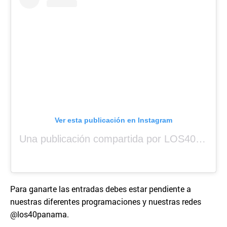
Ver esta publicación en Instagram
Una publicación compartida por LOS40 Panamá (@los40panama)
Para ganarte las entradas debes estar pendiente a
nuestras diferentes programaciones y nuestras redes
@los40panama.