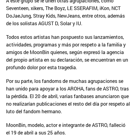
A este grupo se le unen otras agrupaciones, como
Seventeen, xikers, The Boyz, LE SSERAFIM, iKon, NCT
DoJaeJung, Stray Kids, NewJeans, entre otros, además
de los solistas AGUST D, Solar y IU.
Todos estos artistas han pospuesto sus lanzamientos,
actividades, programas y más por respeto a la familia y
amigos de MoonBin quienes, según expresó la agencia
del propio artista en su declaración, se encuentran en un
profundo dolor por esta tragedia.
Por su parte, los fandoms de muchas agrupaciones se
han unido para apoyar a los AROHA, fans de ASTRO, tras
la pérdida. El 20 de abril, varias fanbases anunciaron que
no realizarían publicaciones el resto del día por respeto al
luto del fandom hermano.
MoonBin, modelo, actor e integrante de ASTRO, falleció
el 19 de abril a sus 25 años.