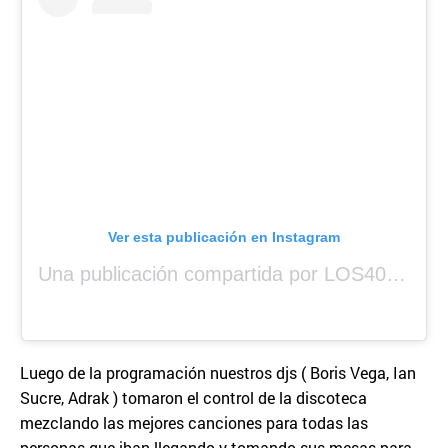
Ver esta publicación en Instagram
Una publicación compartida por LOS40 Panamá (@los40panama)
Luego de la programación nuestros djs ( Boris Vega, Ian
Sucre, Adrak ) tomaron el control de la discoteca
mezclando las mejores canciones para todas las
personas que iban llegando y tomando sus mesas para