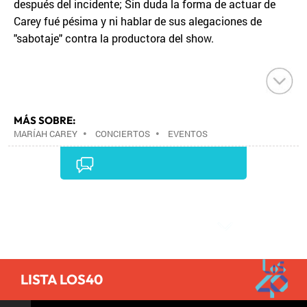
después del incidente; Sin duda la forma de actuar de
Carey fué pésima y ni hablar de sus alegaciones de
"sabotaje" contra la productora del show.
MÁS SOBRE:
MARÍAH CAREY
•
CONCIERTOS
•
EVENTOS
MUSICALES
•
MÚSICA
•
Comentarios
LISTA LOS40