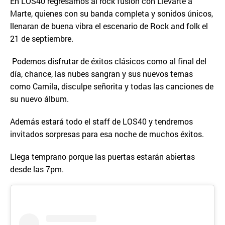
En LOS40 regresamos al rock fusión con Llevarte a
Marte, quienes con su banda completa y sonidos únicos,
llenaran de buena vibra el escenario de Rock and folk el
21 de septiembre.
Podemos disfrutar de éxitos clásicos como al final del
día, chance, las nubes sangran y sus nuevos temas
como Camila, disculpe señorita y todas las canciones de
su nuevo álbum.
Además estará todo el staff de LOS40 y tendremos
invitados sorpresas para esa noche de muchos éxitos.
Llega temprano porque las puertas estarán abiertas
desde las 7pm.