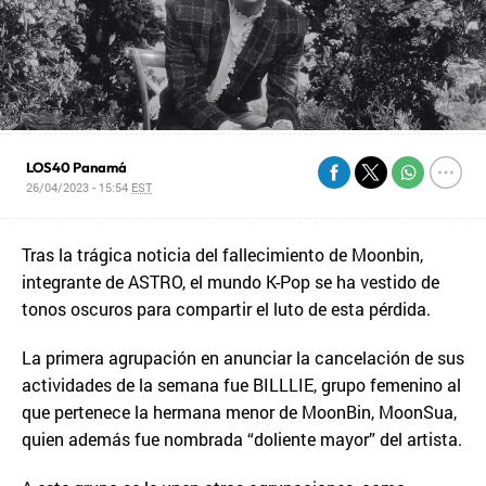
LOS40 Panamá
26/04/2023 - 15:54
EST
Tras la trágica noticia del fallecimiento de Moonbin,
integrante de ASTRO, el mundo K-Pop se ha vestido de
tonos oscuros para compartir el luto de esta pérdida.
La primera agrupación en anunciar la cancelación de sus
actividades de la semana fue BILLLIE, grupo femenino al
que pertenece la hermana menor de MoonBin, MoonSua,
quien además fue nombrada “doliente mayor” del artista.