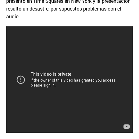
presentó en Time Squares en New York y la presentación
resultó un desastre, por supuestos problemas con el
audio.