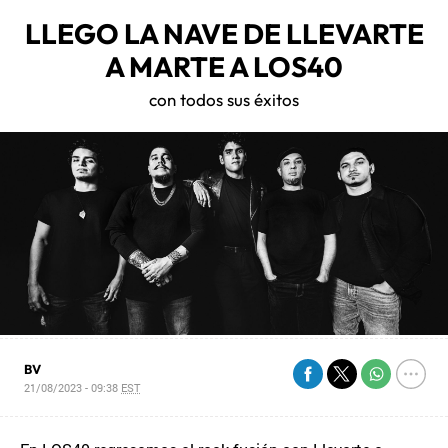
LLEGO LA NAVE DE LLEVARTE
A MARTE A LOS40
con todos sus éxitos
BV
21/08/2023 - 09:38
EST