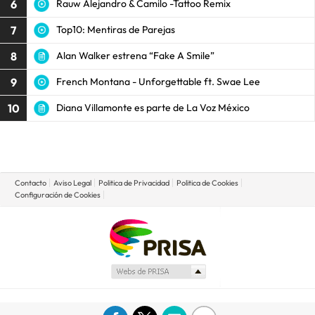
6
Rauw Alejandro & Camilo -Tattoo Remix
7
Top10: Mentiras de Parejas
8
Alan Walker estrena “Fake A Smile”
9
French Montana - Unforgettable ft. Swae Lee
10
Diana Villamonte es parte de La Voz México
Contacto
Aviso Legal
Politica de Privacidad
Politica de Cookies
Configuración de Cookies