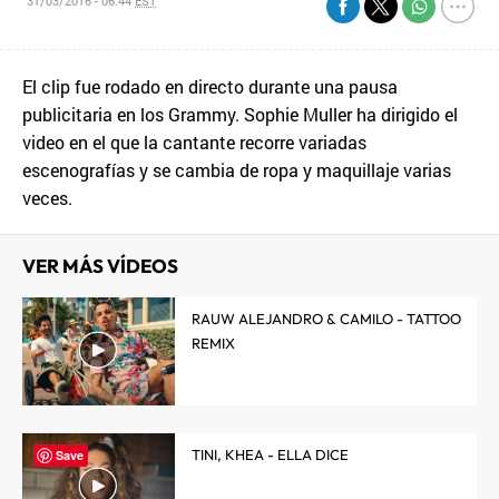
31/03/2016 - 06:44
EST
El clip fue rodado en directo durante una pausa
publicitaria en los Grammy. Sophie Muller ha dirigido el
video en el que la cantante recorre variadas
escenografías y se cambia de ropa y maquillaje varias
veces.
VER MÁS VÍDEOS
RAUW ALEJANDRO & CAMILO - TATTOO
REMIX
TINI, KHEA - ELLA DICE
Save