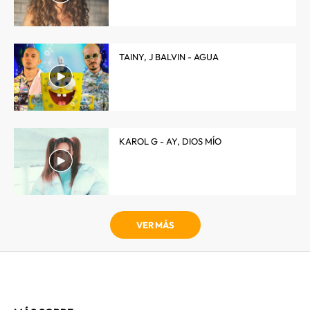
TAINY, J BALVIN - AGUA
KAROL G - AY, DIOS MÍO
VER MÁS