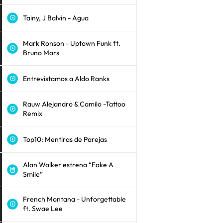
Tainy, J Balvin - Agua
Mark Ronson - Uptown Funk ft.
Bruno Mars
Entrevistamos a Aldo Ranks
Rauw Alejandro & Camilo -Tattoo
Remix
Top10: Mentiras de Parejas
Alan Walker estrena “Fake A
Smile”
French Montana - Unforgettable
ft. Swae Lee