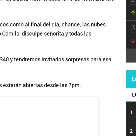
cos como al final del día, chance, las nubes
3
Camila, disculpe señorita y todas las
OS40 y tendremos invitados sorpresas para esa
L
s estarán abiertas desde las 7pm.
L
1
2