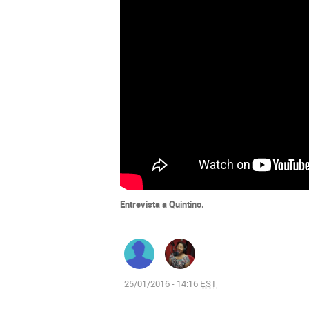
Entrevista a Quintino.
25/01/2016 - 14:16
EST