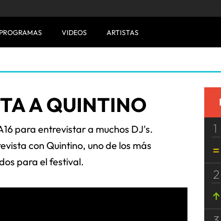
PROGRAMAS
VIDEOS
ARTISTAS
TA A QUINTINO
1
6 para entrevistar a muchos DJ's.
evista con Quintino, uno de los más
os para el festival.
2
3