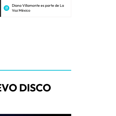
Diana Villamonte es parte de La
Voz México
VO DISCO