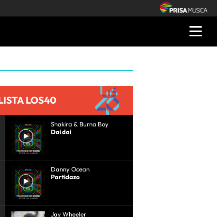
LISTA LOS40
Shakira & Burna Boy
Dai dai
Danny Ocean
Partidazo
Jay Wheeler