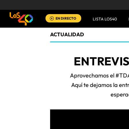
EN DIRECTO
LISTA LOS40
ACTUALIDAD
ENTREVIS
Aprovechamos el #TDA1
Aquí te dejamos la entr
esperad