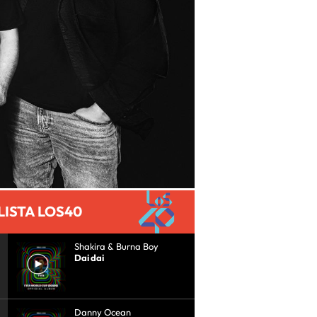
LISTA LOS40
Shakira & Burna Boy
Dai dai
Danny Ocean