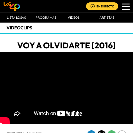
EN DIRECTO
LISTA LOS40
PROGRAMAS
VIDEOS
ARTISTAS
VIDEOCLIPS
VOY A OLVIDARTE [2016]