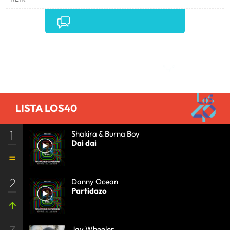
Comentarios
LISTA LOS40
1
Shakira & Burna Boy
Dai dai
2
Danny Ocean
Partidazo
Jay Wheeler