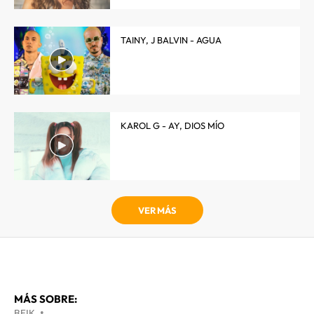
TAINY, J BALVIN - AGUA
KAROL G - AY, DIOS MÍO
VER MÁS
MÁS SOBRE:
REIK
•