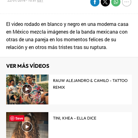
22/01/2016 - 10:51
EST
El video rodado en blanco y negro en una moderna casa
en México mezcla imágenes de la banda mexicana con
otras de una pareja en los momentos felices de su
relación y en otros más tristes tras su ruptura.
VER MÁS VÍDEOS
RAUW ALEJANDRO & CAMILO - TATTOO
REMIX
TINI, KHEA - ELLA DICE
Save