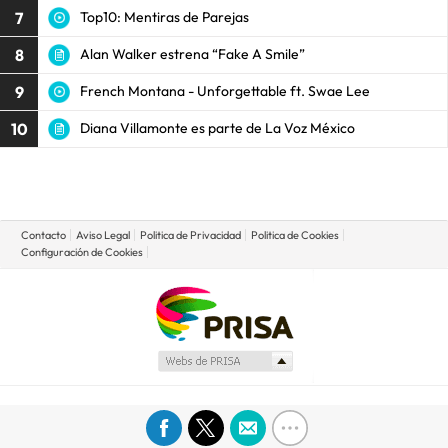
7
Top10: Mentiras de Parejas
8
Alan Walker estrena “Fake A Smile”
9
French Montana - Unforgettable ft. Swae Lee
10
Diana Villamonte es parte de La Voz México
Contacto
Aviso Legal
Politica de Privacidad
Politica de Cookies
Configuración de Cookies