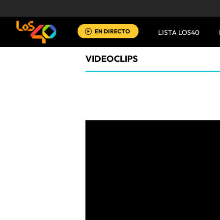
EN DIRECTO
LISTA LOS40
VIDEOCLIPS