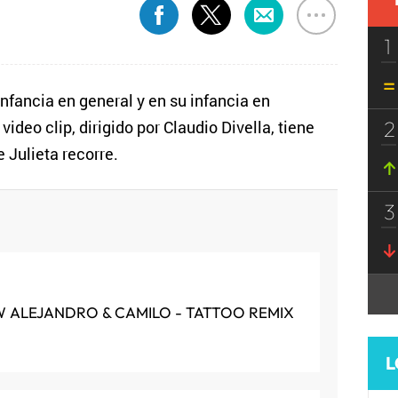
1
infancia en general y en su infancia en
2
 video clip, dirigido por Claudio Divella, tiene
Julieta recorre.
3
 ALEJANDRO & CAMILO - TATTOO REMIX
L