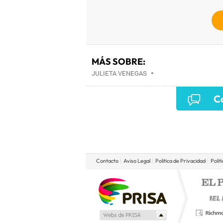
MÁS SOBRE:
JULIETA VENEGAS
•
Co
Contacto
Aviso Legal
Politica de Privacidad
Polit