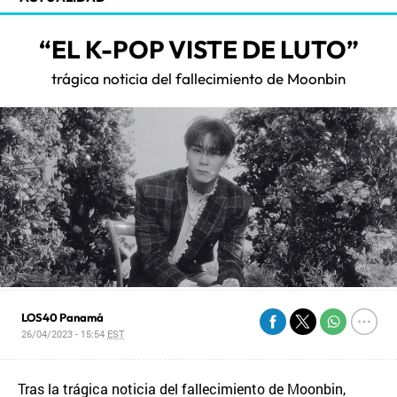
“EL K-POP VISTE DE LUTO”
trágica noticia del fallecimiento de Moonbin
LOS40 Panamá
26/04/2023 - 15:54
EST
Tras la trágica noticia del fallecimiento de Moonbin,