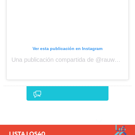
Ver esta publicación en Instagram
Una publicación compartida de @rauwalejandro
Comentarios
LISTA LOS40