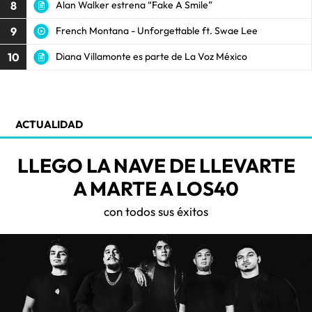
8
Alan Walker estrena “Fake A Smile”
9
French Montana - Unforgettable ft. Swae Lee
10
Diana Villamonte es parte de La Voz México
ACTUALIDAD
LLEGO LA NAVE DE LLEVARTE
A MARTE A LOS40
con todos sus éxitos