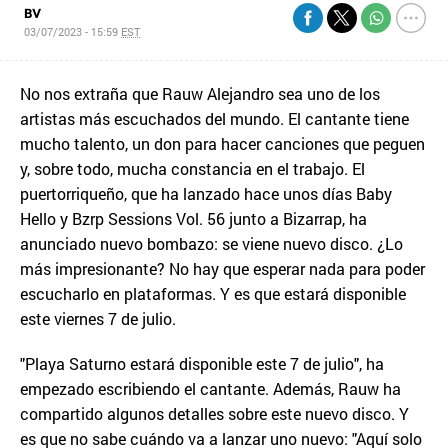
BV
03/07/2023 - 15:59
EST
No nos extraña que Rauw Alejandro sea uno de los
artistas más escuchados del mundo. El cantante tiene
mucho talento, un don para hacer canciones que peguen
y, sobre todo, mucha constancia en el trabajo. El
puertorriqueño, que ha lanzado hace unos días Baby
Hello y Bzrp Sessions Vol. 56 junto a Bizarrap, ha
anunciado nuevo bombazo: se viene nuevo disco. ¿Lo
más impresionante? No hay que esperar nada para poder
escucharlo en plataformas. Y es que estará disponible
este viernes 7 de julio.
"Playa Saturno estará disponible este 7 de julio", ha
empezado escribiendo el cantante. Además, Rauw ha
compartido algunos detalles sobre este nuevo disco. Y
es que no sabe cuándo va a lanzar uno nuevo: "Aquí solo