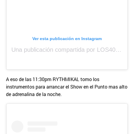
Ver esta publicación en Instagram
Una publicación compartida por LOS40 Panamá (@los40panama)
A eso de las 11:30pm RYTHMIKAL tomo los
instrumentos para arrancar el Show en el Punto mas alto
de adrenalina de la noche.