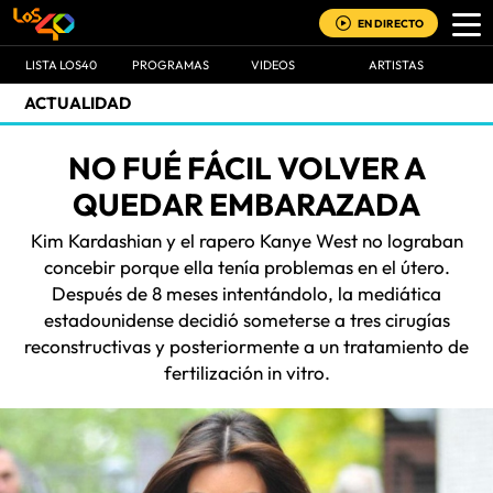
EN DIRECTO
LISTA LOS40
PROGRAMAS
VIDEOS
ARTISTAS
ACTUALIDAD
NO FUÉ FÁCIL VOLVER A
QUEDAR EMBARAZADA
Kim Kardashian y el rapero Kanye West no lograban
concebir porque ella tenía problemas en el útero.
Después de 8 meses intentándolo, la mediática
estadounidense decidió someterse a tres cirugías
reconstructivas y posteriormente a un tratamiento de
fertilización in vitro.