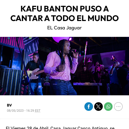
KAFU BANTON PUSO A
CANTAR A TODO EL MUNDO
EL Casa Jaguar
BV
08/05/2023 - 16:29
EST
El Viernes 28 de Abril, Casa Jaguar Casco Antiguo, se