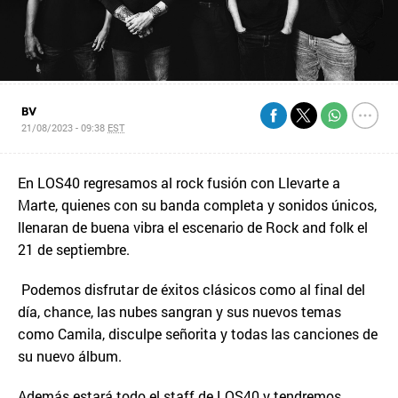
BV
21/08/2023 - 09:38
EST
En LOS40 regresamos al rock fusión con Llevarte a
Marte, quienes con su banda completa y sonidos únicos,
llenaran de buena vibra el escenario de Rock and folk el
21 de septiembre.
Podemos disfrutar de éxitos clásicos como al final del
día, chance, las nubes sangran y sus nuevos temas
como Camila, disculpe señorita y todas las canciones de
su nuevo álbum.
Además estará todo el staff de LOS40 y tendremos