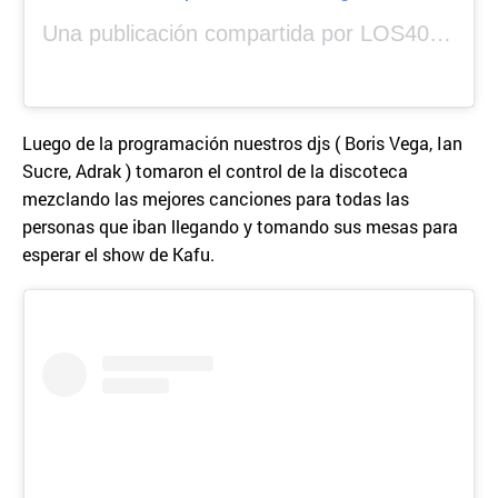
Una publicación compartida por LOS40 Panamá (@los40panama)
Luego de la programación nuestros djs ( Boris Vega, Ian
Sucre, Adrak ) tomaron el control de la discoteca
mezclando las mejores canciones para todas las
personas que iban llegando y tomando sus mesas para
esperar el show de Kafu.