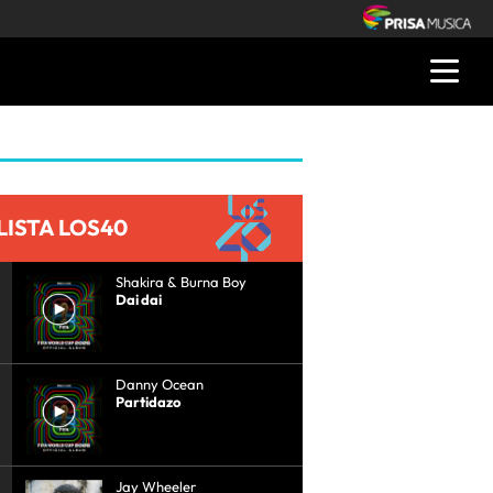
LISTA LOS40
Shakira & Burna Boy
Dai dai
Danny Ocean
Partidazo
Jay Wheeler