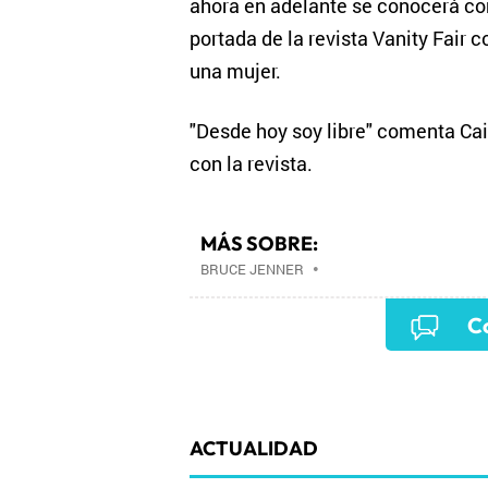
ahora en adelante se conocerá com
portada de la revista Vanity Fair
una mujer.
"Desde hoy soy libre" comenta Cai
con la revista.
MÁS SOBRE:
BRUCE JENNER
•
Co
ACTUALIDAD