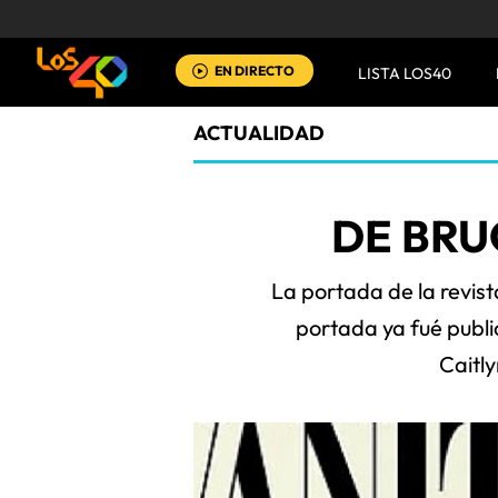
EN DIRECTO
LISTA LOS40
ACTUALIDAD
DE BRU
La portada de la revist
portada ya fué publ
Caitl