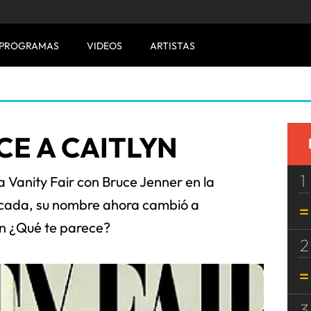
PROGRAMAS
VIDEOS
ARTISTAS
CE A CAITLYN
1
a Vanity Fair con Bruce Jenner en la
icada, su nombre ahora cambió a
yn ¿Qué te parece?
2
3