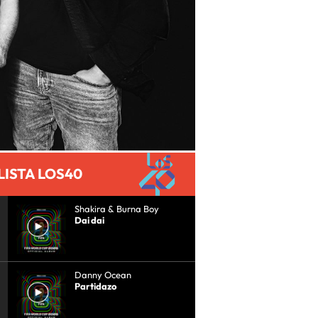
LISTA LOS40
Shakira & Burna Boy
Dai dai
Danny Ocean
Partidazo