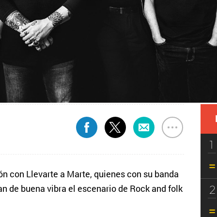
1
ón con Llevarte a Marte, quienes con su banda
2
an de buena vibra el escenario de Rock and folk