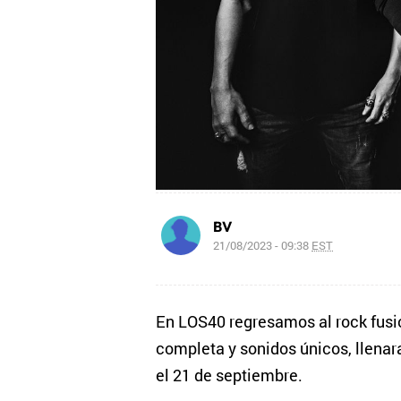
BV
21/08/2023 - 09:38
EST
En LOS40 regresamos al rock fusi
completa y sonidos únicos, llenar
el 21 de septiembre.