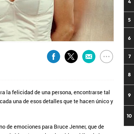
4
5
6
7
8
 la felicidad de una persona, encontrarse tal
9
 cada una de esos detalles que te hacen único y
10
leno de emociones para Bruce Jenner, que de