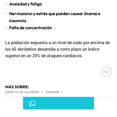
Ansiedad y fatiga
Nerviosismo y estrés que pueden causar úlceras e
insomnio
Falta de concentración
La población expuesta a un nivel de ruido por encima de
los 65 decibelios desarrolla a corto plazo un índice
superior en un 20% de ataques cardíacos.
MÁS SOBRE:
MINUTO DE SILENCIO
•
PANAMÁ
•
CENTROAMÉRICA
•
LATINOAMÉRICA
•
AMÉRICA
•
SOCIEDAD
•