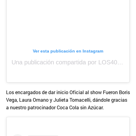
Ver esta publicación en Instagram
Una publicación compartida por LOS40 Panamá (@los40panama)
Los encargados de dar inicio Oficial al show Fueron Boris
Vega, Laura Ornano y Julieta Tomacelli, dándole gracias
a nuestro patrocinador Coca Cola sin Azúcar.