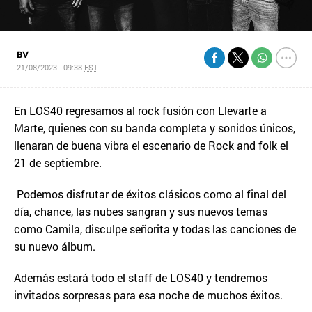
BV
21/08/2023 - 09:38
EST
En LOS40 regresamos al rock fusión con Llevarte a
Marte, quienes con su banda completa y sonidos únicos,
llenaran de buena vibra el escenario de Rock and folk el
21 de septiembre.
Podemos disfrutar de éxitos clásicos como al final del
día, chance, las nubes sangran y sus nuevos temas
como Camila, disculpe señorita y todas las canciones de
su nuevo álbum.
Además estará todo el staff de LOS40 y tendremos
invitados sorpresas para esa noche de muchos éxitos.