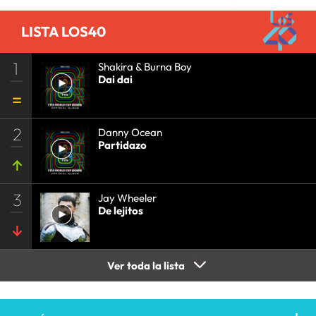
COMUNICACIÓN
•
COMUNICACIÓN
•
LISTA LOS40
1
Shakira & Burna Boy
Dai dai
2
Danny Ocean
Partidazo
3
Jay Wheeler
De lejitos
Ver toda la lista