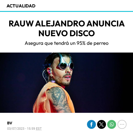
ACTUALIDAD
RAUW ALEJANDRO ANUNCIA
NUEVO DISCO
Asegura que tendrá un 95% de perreo
BV
03/07/2023 - 15:59
EST