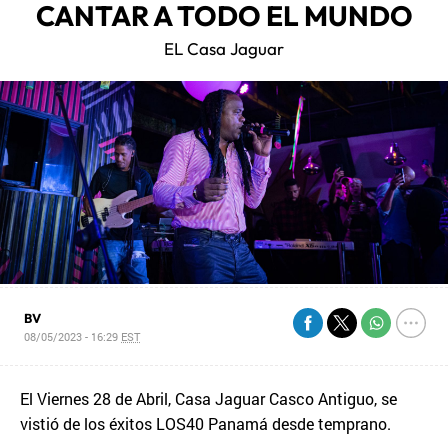
CANTAR A TODO EL MUNDO
EL Casa Jaguar
BV
08/05/2023 - 16:29
EST
El Viernes 28 de Abril, Casa Jaguar Casco Antiguo, se
vistió de los éxitos LOS40 Panamá desde temprano.