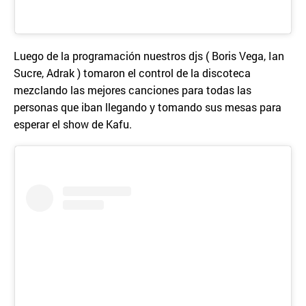
Luego de la programación nuestros djs ( Boris Vega, Ian
Sucre, Adrak ) tomaron el control de la discoteca
mezclando las mejores canciones para todas las
personas que iban llegando y tomando sus mesas para
esperar el show de Kafu.