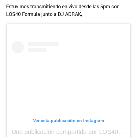
Estuvimos transmitiendo en vivo desde las 5pm con
LOS40 Formula junto a DJ ADRAK,
Ver esta publicación en Instagram
Una publicación compartida por LOS40 Panamá (@los40panama)