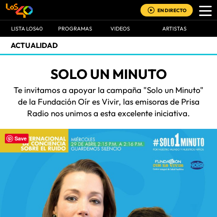
EN DIRECTO
LISTA LOS40
PROGRAMAS
VIDEOS
ARTISTAS
ACTUALIDAD
SOLO UN MINUTO
Te invitamos a apoyar la campaña "Solo un Minuto"
de la Fundación Oír es Vivir, las emisoras de Prisa
Radio nos unimos a esta excelente iniciativa.
Save