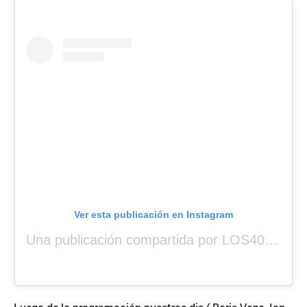
Ver esta publicación en Instagram
Una publicación compartida por LOS40 Panamá (@los40panama)