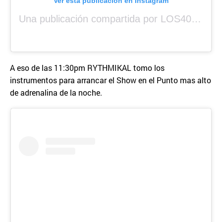
Ver esta publicación en Instagram
Una publicación compartida por LOS40 Panamá (@los40panama)
A eso de las 11:30pm RYTHMIKAL tomo los
instrumentos para arrancar el Show en el Punto mas alto
de adrenalina de la noche.