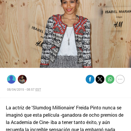
08/04/2015 - 08:57
EST
La actriz de 'Slumdog Millionaire' Freida Pinto nunca se
imaginó que esta película -ganadora de ocho premios de
la Academia de Cine- iba a tener tanto éxito, y aún
recuerda la increíble sensación que la embargó nada