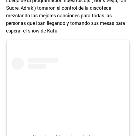
Luego de la programación nuestros djs ( Boris Vega, Ian
Sucre, Adrak ) tomaron el control de la discoteca
mezclando las mejores canciones para todas las
personas que iban llegando y tomando sus mesas para
esperar el show de Kafu.