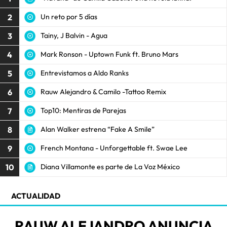
2
Un reto por 5 días
3
Tainy, J Balvin - Agua
4
Mark Ronson - Uptown Funk ft. Bruno Mars
5
Entrevistamos a Aldo Ranks
6
Rauw Alejandro & Camilo -Tattoo Remix
7
Top10: Mentiras de Parejas
8
Alan Walker estrena “Fake A Smile”
9
French Montana - Unforgettable ft. Swae Lee
10
Diana Villamonte es parte de La Voz México
ACTUALIDAD
RAUW ALEJANDRO ANUNCIA