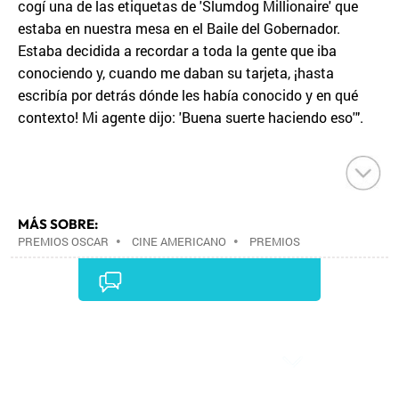
cogí una de las etiquetas de 'Slumdog Millionaire' que
estaba en nuestra mesa en el Baile del Gobernador.
Estaba decidida a recordar a toda la gente que iba
conociendo y, cuando me daban su tarjeta, ¡hasta
escribía por detrás dónde les había conocido y en qué
contexto! Mi agente dijo: 'Buena suerte haciendo eso'".
MÁS SOBRE:
PREMIOS OSCAR
•
CINE AMERICANO
•
PREMIOS
CINE
•
CINE
•
Comentarios