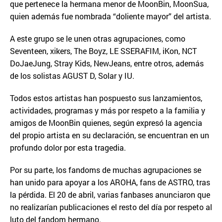
que pertenece la hermana menor de MoonBin, MoonSua,
quien además fue nombrada “doliente mayor” del artista.
A este grupo se le unen otras agrupaciones, como
Seventeen, xikers, The Boyz, LE SSERAFIM, iKon, NCT
DoJaeJung, Stray Kids, NewJeans, entre otros, además
de los solistas AGUST D, Solar y IU.
Todos estos artistas han pospuesto sus lanzamientos,
actividades, programas y más por respeto a la familia y
amigos de MoonBin quienes, según expresó la agencia
del propio artista en su declaración, se encuentran en un
profundo dolor por esta tragedia.
Por su parte, los fandoms de muchas agrupaciones se
han unido para apoyar a los AROHA, fans de ASTRO, tras
la pérdida. El 20 de abril, varias fanbases anunciaron que
no realizarían publicaciones el resto del día por respeto al
luto del fandom hermano.