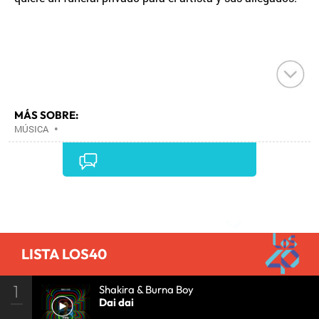
MÁS SOBRE:
MÚSICA
•
Comentarios
LISTA LOS40
1
Shakira & Burna Boy
Dai dai