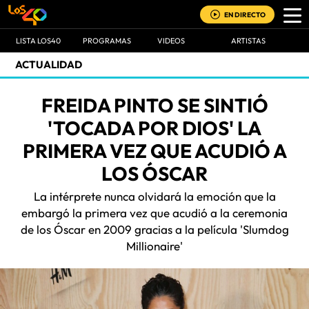
EN DIRECTO
LISTA LOS40
PROGRAMAS
VIDEOS
ARTISTAS
ACTUALIDAD
FREIDA PINTO SE SINTIÓ
'TOCADA POR DIOS' LA
PRIMERA VEZ QUE ACUDIÓ A
LOS ÓSCAR
La intérprete nunca olvidará la emoción que la
embargó la primera vez que acudió a la ceremonia
de los Óscar en 2009 gracias a la película 'Slumdog
Millionaire'