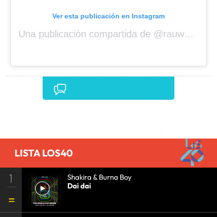
Ver esta publicación en Instagram
Una publicación compartida de @rauwalejandro
Comentarios
LISTA LOS40
1
Shakira & Burna Boy
Dai dai