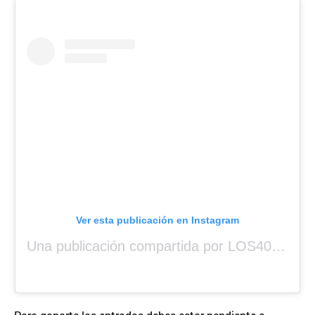
Ver esta publicación en Instagram
Una publicación compartida por LOS40 Panamá (@los40panama)