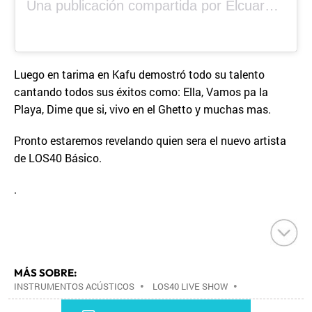
Una publicación compartida por Elcuara (@elcuara.25)
Luego en tarima en Kafu demostró todo su talento
cantando todos sus éxitos como: Ella, Vamos pa la
Playa, Dime que si, vivo en el Ghetto y muchas mas.
Pronto estaremos revelando quien sera el nuevo artista
de LOS40 Básico.
.
MÁS SOBRE:
INSTRUMENTOS ACÚSTICOS
•
LOS40 LIVE SHOW
•
CONCIERTOS
•
LOS40
•
EVENTOS MUSICALES
•