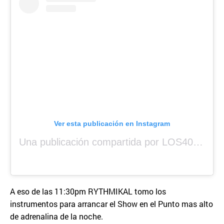
Ver esta publicación en Instagram
Una publicación compartida por LOS40 Panamá (@los40panama)
A eso de las 11:30pm RYTHMIKAL tomo los
instrumentos para arrancar el Show en el Punto mas alto
de adrenalina de la noche.