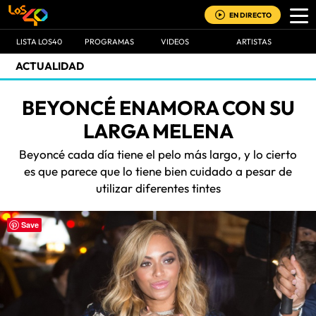
EN DIRECTO
LISTA LOS40
PROGRAMAS
VIDEOS
ARTISTAS
ACTUALIDAD
BEYONCÉ ENAMORA CON SU
LARGA MELENA
Beyoncé cada día tiene el pelo más largo, y lo cierto
es que parece que lo tiene bien cuidado a pesar de
utilizar diferentes tintes
Save