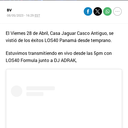
BV
08/05/2023 - 16:29
EST
El Viernes 28 de Abril, Casa Jaguar Casco Antiguo, se
vistió de los éxitos LOS40 Panamá desde temprano.
Estuvimos transmitiendo en vivo desde las 5pm con
LOS40 Formula junto a DJ ADRAK,