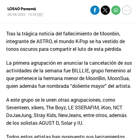
LOS40 Panamá
26/04/2023 - 15:54
EST
Tras la trágica noticia del fallecimiento de Moonbin,
integrante de ASTRO, el mundo K-Pop se ha vestido de
tonos oscuros para compartir el luto de esta pérdida.
La primera agrupación en anunciar la cancelación de sus
actividades de la semana fue BILLLIE, grupo femenino al
que pertenece la hermana menor de MoonBin, MoonSua,
quien además fue nombrada “doliente mayor” del artista.
A este grupo se le unen otras agrupaciones, como
Seventeen, xikers, The Boyz, LE SSERAFIM, iKon, NCT
DoJaeJung, Stray Kids, NewJeans, entre otros, además
de los solistas AGUST D, Solar y IU.
Todos estos artistas han pospuesto sus lanzamientos,