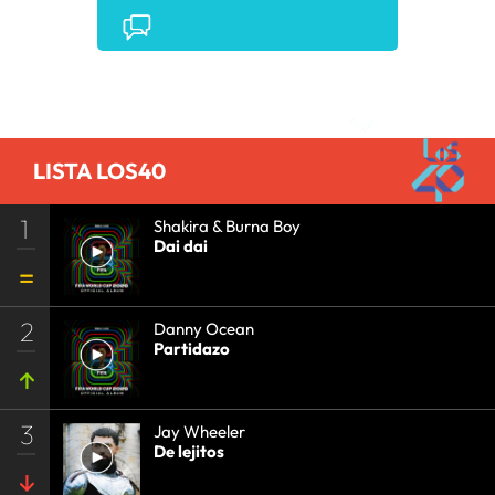
Comentarios
LISTA LOS40
1
Shakira & Burna Boy
Dai dai
2
Danny Ocean
Partidazo
3
Jay Wheeler
De lejitos