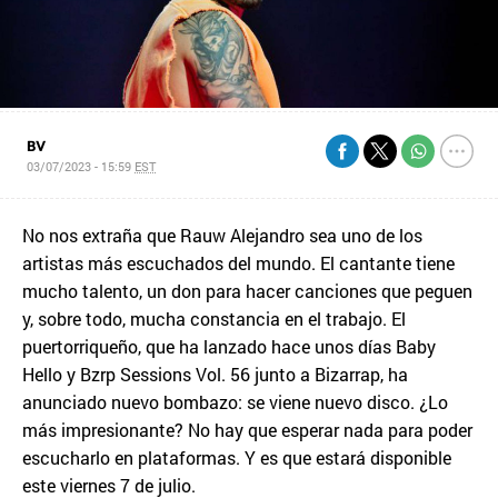
BV
03/07/2023 - 15:59
EST
No nos extraña que Rauw Alejandro sea uno de los
artistas más escuchados del mundo. El cantante tiene
mucho talento, un don para hacer canciones que peguen
y, sobre todo, mucha constancia en el trabajo. El
puertorriqueño, que ha lanzado hace unos días Baby
Hello y Bzrp Sessions Vol. 56 junto a Bizarrap, ha
anunciado nuevo bombazo: se viene nuevo disco. ¿Lo
más impresionante? No hay que esperar nada para poder
escucharlo en plataformas. Y es que estará disponible
este viernes 7 de julio.