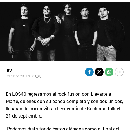
BV
21/08/2023 - 09:38
EST
En LOS40 regresamos al rock fusión con Llevarte a
Marte, quienes con su banda completa y sonidos únicos,
llenaran de buena vibra el escenario de Rock and folk el
21 de septiembre.
Podemos disfrutar de éxitos clásicos como al final del