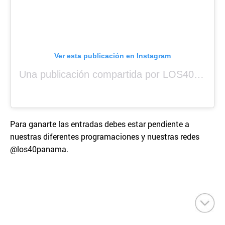
Ver esta publicación en Instagram
Una publicación compartida por LOS40 Panamá (@los40panama)
Para ganarte las entradas debes estar pendiente a
nuestras diferentes programaciones y nuestras redes
@los40panama.