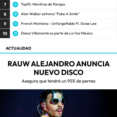
7
Top10: Mentiras de Parejas
8
Alan Walker estrena “Fake A Smile”
9
French Montana - Unforgettable ft. Swae Lee
10
Diana Villamonte es parte de La Voz México
ACTUALIDAD
RAUW ALEJANDRO ANUNCIA
NUEVO DISCO
Asegura que tendrá un 95% de perreo