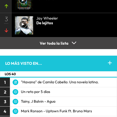
3
Jay Wheeler
De lejitos
Ver toda la lista
LO MÁS VISTO EN...
LOS 40
1
"Havana" de Camila Cabello: Una novela latina.
2
Un reto por 5 días
3
Tainy, J Balvin - Agua
4
Mark Ronson - Uptown Funk ft. Bruno Mars