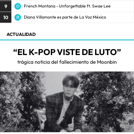
9
French Montana - Unforgettable ft. Swae Lee
10
Diana Villamonte es parte de La Voz México
ACTUALIDAD
“EL K-POP VISTE DE LUTO”
trágica noticia del fallecimiento de Moonbin