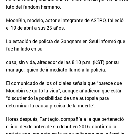
luto del fandom hermano.
MoonBin, modelo, actor e integrante de ASTRO, falleció
el 19 de abril a sus 25 años.
La estación de policía de Gangnam en Seúl informó que
fue hallado en su
casa, sin vida, alrededor de las 8:10 p.m. (KST) por su
manager, quien de inmediato llamó a la policía.
El comunicado de los oficiales señala que “parece que
Moonbin se quitó la vida”, aunque añadieron que están
“discutiendo la posibilidad de una autopsia para
determinar la causa precisa de la muerte".
Horas después, Fantagio, compañía a la que perteneció
el idol desde antes de su debut en 2016, confirmó la
noticia con una nota en la que explicaron que la familia