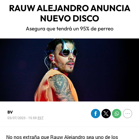
RAUW ALEJANDRO ANUNCIA
NUEVO DISCO
Asegura que tendrá un 95% de perreo
BV
03/07/2023 - 15:59
EST
No nos extraña que Rauw Alejandro sea uno de los