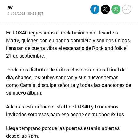
BV
21/08/2023 - 09:38
EST
En LOS40 regresamos al rock fusión con Llevarte a
Marte, quienes con su banda completa y sonidos únicos,
llenaran de buena vibra el escenario de Rock and folk el
21 de septiembre.
Podemos disfrutar de éxitos clásicos como al final del
día, chance, las nubes sangran y sus nuevos temas
como Camila, disculpe señorita y todas las canciones de
su nuevo álbum.
Además estará todo el staff de LOS40 y tendremos
invitados sorpresas para esa noche de muchos éxitos.
Llega temprano porque las puertas estarán abiertas
desde las 7pm.