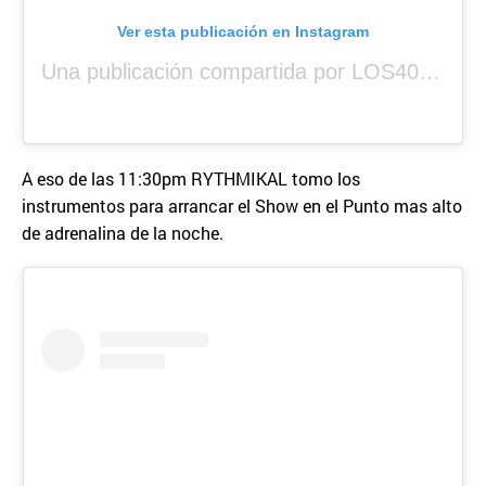
Ver esta publicación en Instagram
Una publicación compartida por LOS40 Panamá (@los40panama)
A eso de las 11:30pm RYTHMIKAL tomo los
instrumentos para arrancar el Show en el Punto mas alto
de adrenalina de la noche.