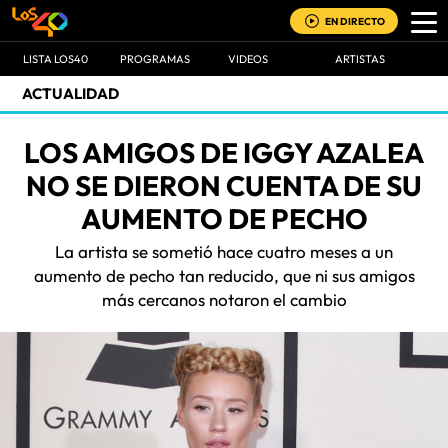
EN DIRECTO
LISTA LOS40
PROGRAMAS
VIDEOS
ARTISTAS
ACTUALIDAD
LOS AMIGOS DE IGGY AZALEA
NO SE DIERON CUENTA DE SU
AUMENTO DE PECHO
La artista se sometió hace cuatro meses a un
aumento de pecho tan reducido, que ni sus amigos
más cercanos notaron el cambio