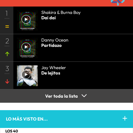
1
Shakira & Burna Boy
Dai dai
2
Danny Ocean
Partidazo
3
Jay Wheeler
De lejitos
Ver toda la lista
LO MÁS VISTO EN...
LOS 40