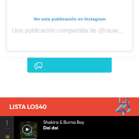
Ver esta publicación en Instagram
Una publicación compartida de @rauwalejandro
Comentarios
LISTA LOS40
1
Shakira & Burna Boy
Dai dai