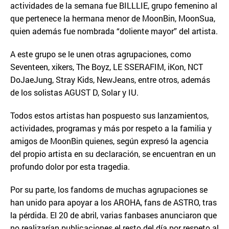
actividades de la semana fue BILLLIE, grupo femenino al
que pertenece la hermana menor de MoonBin, MoonSua,
quien además fue nombrada “doliente mayor” del artista.
A este grupo se le unen otras agrupaciones, como
Seventeen, xikers, The Boyz, LE SSERAFIM, iKon, NCT
DoJaeJung, Stray Kids, NewJeans, entre otros, además
de los solistas AGUST D, Solar y IU.
Todos estos artistas han pospuesto sus lanzamientos,
actividades, programas y más por respeto a la familia y
amigos de MoonBin quienes, según expresó la agencia
del propio artista en su declaración, se encuentran en un
profundo dolor por esta tragedia.
Por su parte, los fandoms de muchas agrupaciones se
han unido para apoyar a los AROHA, fans de ASTRO, tras
la pérdida. El 20 de abril, varias fanbases anunciaron que
no realizarían publicaciones el resto del día por respeto al