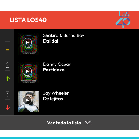
LISTA LOS40
1
Shakira & Burna Boy
Dai dai
2
Danny Ocean
Partidazo
3
Jay Wheeler
De lejitos
Ver toda la lista