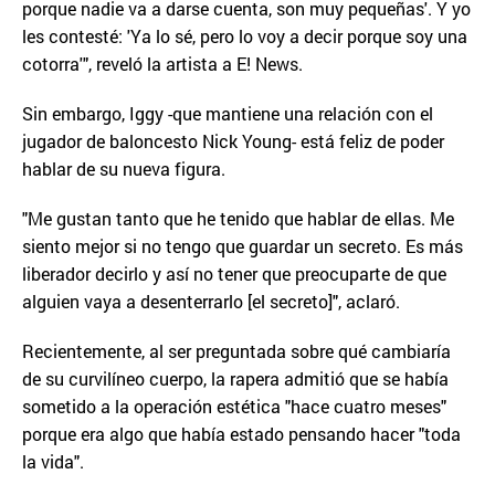
porque nadie va a darse cuenta, son muy pequeñas'. Y yo
les contesté: 'Ya lo sé, pero lo voy a decir porque soy una
cotorra'", reveló la artista a E! News.
Sin embargo, Iggy -que mantiene una relación con el
jugador de baloncesto Nick Young- está feliz de poder
hablar de su nueva figura.
"Me gustan tanto que he tenido que hablar de ellas. Me
siento mejor si no tengo que guardar un secreto. Es más
liberador decirlo y así no tener que preocuparte de que
alguien vaya a desenterrarlo [el secreto]", aclaró.
Recientemente, al ser preguntada sobre qué cambiaría
de su curvilíneo cuerpo, la rapera admitió que se había
sometido a la operación estética "hace cuatro meses"
porque era algo que había estado pensando hacer "toda
la vida".