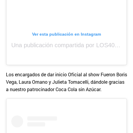
Ver esta publicación en Instagram
Una publicación compartida por LOS40 Panamá (@los40panama)
Los encargados de dar inicio Oficial al show Fueron Boris
Vega, Laura Ornano y Julieta Tomacelli, dándole gracias
a nuestro patrocinador Coca Cola sin Azúcar.