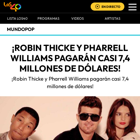
EN DIRECTO
LISTA LOS40
PROGRAMAS
VIDEOS
ARTISTAS
MUNDOPOP
¡ROBIN THICKE Y PHARRELL
WILLIAMS PAGARÁN CASI 7,4
MILLONES DE DÓLARES!
¡Robin Thicke y Pharrell Williams pagarán casi 7,4
millones de dólares!