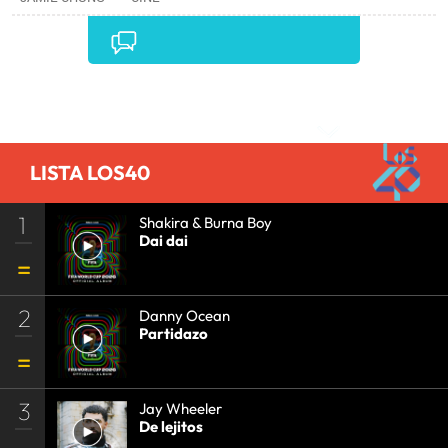
Comentarios
LISTA LOS40
1
Shakira & Burna Boy
Dai dai
2
Danny Ocean
Partidazo
3
Jay Wheeler
De lejitos