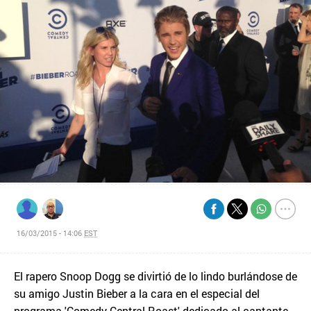
16/03/2015 - 14:06
EST
El rapero Snoop Dogg se divirtió de lo lindo burlándose de
su amigo Justin Bieber a la cara en el especial del
programa 'Comedy Central Roast' dedicado al cantante,