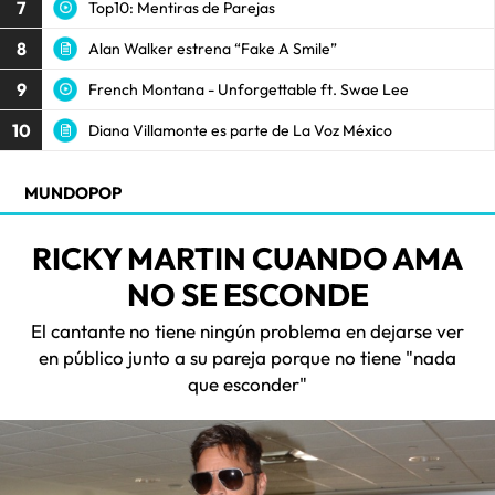
7
Top10: Mentiras de Parejas
8
Alan Walker estrena “Fake A Smile”
9
French Montana - Unforgettable ft. Swae Lee
10
Diana Villamonte es parte de La Voz México
MUNDOPOP
RICKY MARTIN CUANDO AMA
NO SE ESCONDE
El cantante no tiene ningún problema en dejarse ver
en público junto a su pareja porque no tiene "nada
que esconder"