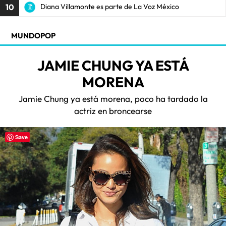
10
Diana Villamonte es parte de La Voz México
MUNDOPOP
JAMIE CHUNG YA ESTÁ
MORENA
Jamie Chung ya está morena, poco ha tardado la
actriz en broncearse
Save