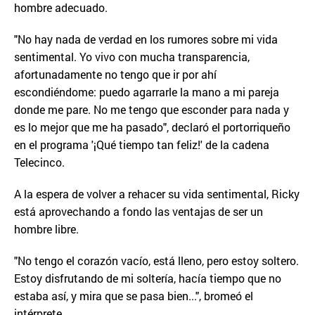
hombre adecuado.
"No hay nada de verdad en los rumores sobre mi vida
sentimental. Yo vivo con mucha transparencia,
afortunadamente no tengo que ir por ahí
escondiéndome: puedo agarrarle la mano a mi pareja
donde me pare. No me tengo que esconder para nada y
es lo mejor que me ha pasado", declaró el portorriqueño
en el programa '¡Qué tiempo tan feliz!' de la cadena
Telecinco.
A la espera de volver a rehacer su vida sentimental, Ricky
está aprovechando a fondo las ventajas de ser un
hombre libre.
"No tengo el corazón vacío, está lleno, pero estoy soltero.
Estoy disfrutando de mi soltería, hacía tiempo que no
estaba así, y mira que se pasa bien...", bromeó el
intérprete.