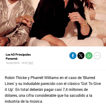
Los 40 Principales
Panamá
16/03/2015 - 10:57
EST
Robin Thicke y Pharrell Williams en el caso de 'Blurred
Lines' y su indudable parecido con el clásico 'Got To Give
it Up'. En total deberán pagar casi 7,4 millones de
dólares, una cifra considerable que ha sacudido a la
industria de la música.