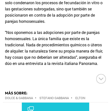
solo condenaron los procesos de fecundación in vitro o
las gestaciones subrogadas, sino que también se
posicionaron en contra de la adopción por parte de
parejas homosexuales.
"Nos oponemos a las adopciones por parte de parejas
homosexuales. La única familia que existe es la
tradicional. Nada de procedimientos químicos o úteros
de alquiler: la naturaleza tiene su propia manera de fluir,
hay cosas que no deberían ser alteradas", aseguraba el
dúo en una entrevista a la revista italiana Panorama.
MÁS SOBRE:
DOLCE & GABBANA
•
STEFANO GABBANA
•
ELTON
JOHN
•
SHARON STONE
•
RICKY MARTIN
•
EMPRESAS
•
ECONOMÍA
•