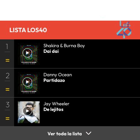
Comentarios
LISTA LOS40
1
Shakira & Burna Boy
Dai dai
2
Danny Ocean
Partidazo
3
Jay Wheeler
De lejitos
Ver toda la lista