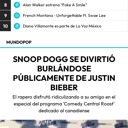
8
Alan Walker estrena “Fake A Smile”
9
French Montana - Unforgettable ft. Swae Lee
10
Diana Villamonte es parte de La Voz México
MUNDOPOP
SNOOP DOGG SE DIVIRTIÓ
BURLÁNDOSE
PÚBLICAMENTE DE JUSTIN
BIEBER
El rapero disfrutó ridiculizando a su amigo en el
especial del programa 'Comedy Central Roast'
dedicado al canadiense