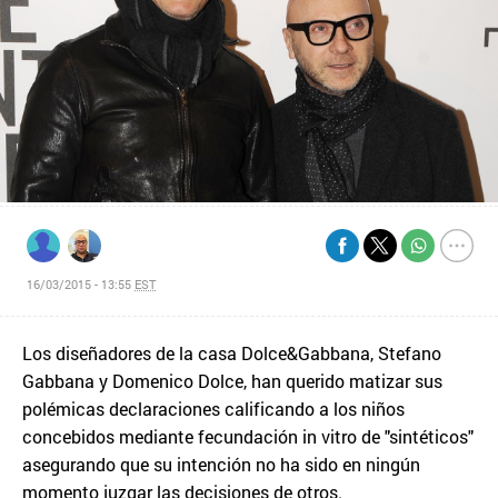
16/03/2015 - 13:55
EST
Los diseñadores de la casa Dolce&Gabbana, Stefano
Gabbana y Domenico Dolce, han querido matizar sus
polémicas declaraciones calificando a los niños
concebidos mediante fecundación in vitro de "sintéticos"
asegurando que su intención no ha sido en ningún
momento juzgar las decisiones de otros.