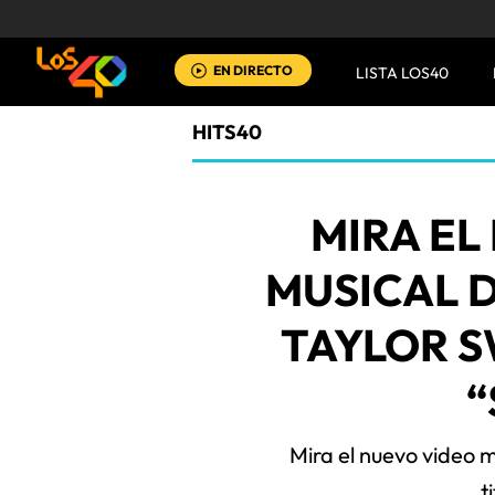
EN DIRECTO
LISTA LOS40
HITS40
MIRA EL
MUSICAL 
TAYLOR S
“
Mira el nuevo video m
t