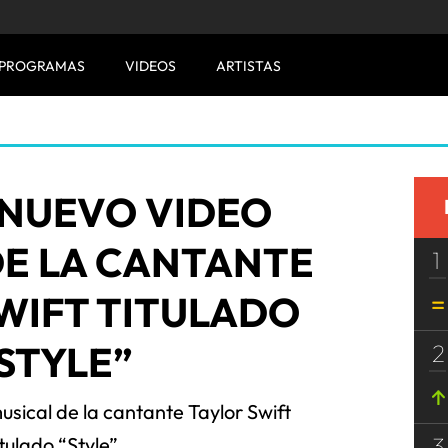
PROGRAMAS
VIDEOS
ARTISTAS
 NUEVO VIDEO
DE LA CANTANTE
1
WIFT TITULADO
STYLE”
2
usical de la cantante Taylor Swift
3
itulado “Style”