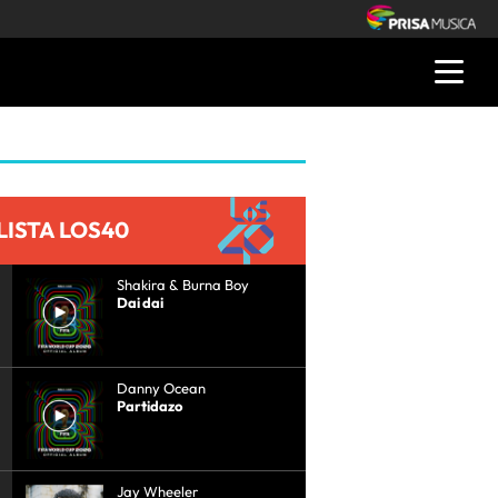
LISTA LOS40
Shakira & Burna Boy
Dai dai
Danny Ocean
Partidazo
Jay Wheeler