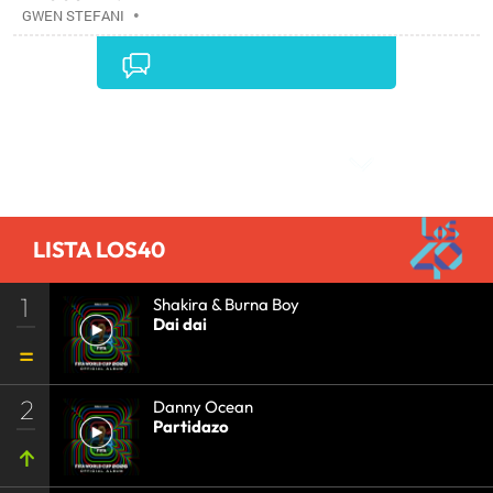
GWEN STEFANI
•
Comentarios
LISTA LOS40
1
Shakira & Burna Boy
Dai dai
2
Danny Ocean
Partidazo