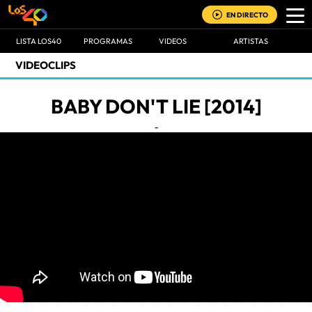
EN DIRECTO
LISTA LOS40
PROGRAMAS
VIDEOS
ARTISTAS
VIDEOCLIPS
BABY DON'T LIE [2014]
-