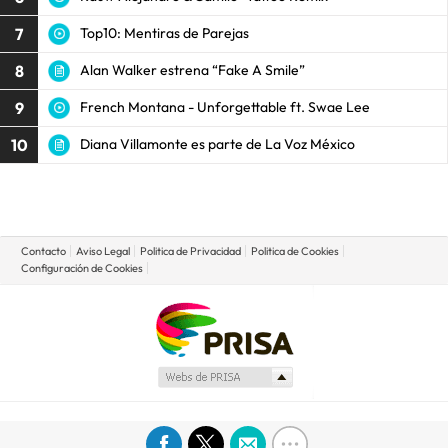
7
Top10: Mentiras de Parejas
8
Alan Walker estrena “Fake A Smile”
9
French Montana - Unforgettable ft. Swae Lee
10
Diana Villamonte es parte de La Voz México
Contacto
Aviso Legal
Politica de Privacidad
Politica de Cookies
Configuración de Cookies