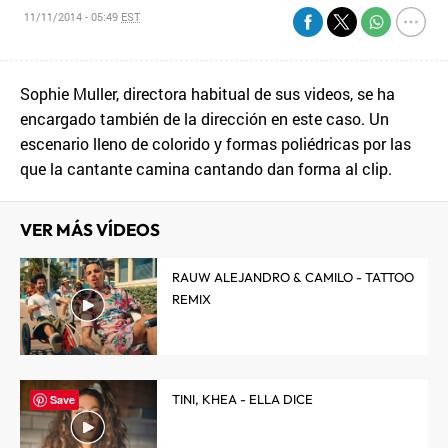
11/11/2014 - 05:49
EST
Sophie Muller, directora habitual de sus videos, se ha
encargado también de la dirección en este caso. Un
escenario lleno de colorido y formas poliédricas por las
que la cantante camina cantando dan forma al clip.
VER MÁS VÍDEOS
RAUW ALEJANDRO & CAMILO - TATTOO
REMIX
TINI, KHEA - ELLA DICE
Save