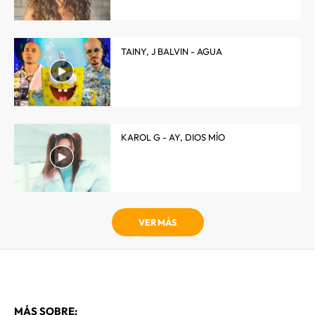
TAINY, J BALVIN - AGUA
KAROL G - AY, DIOS MÍO
VER MÁS
MÁS SOBRE: