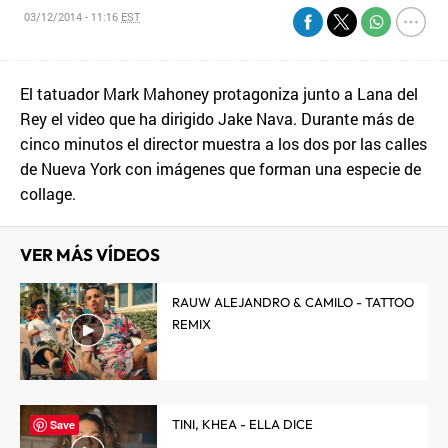
03/12/2014 - 11:16
EST
El tatuador Mark Mahoney protagoniza junto a Lana del
Rey el video que ha dirigido Jake Nava. Durante más de
cinco minutos el director muestra a los dos por las calles
de Nueva York con imágenes que forman una especie de
collage.
VER MÁS VÍDEOS
RAUW ALEJANDRO & CAMILO - TATTOO
REMIX
TINI, KHEA - ELLA DICE
Save