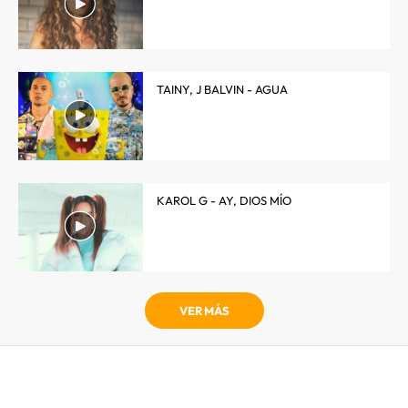
TAINY, J BALVIN - AGUA
KAROL G - AY, DIOS MÍO
VER MÁS