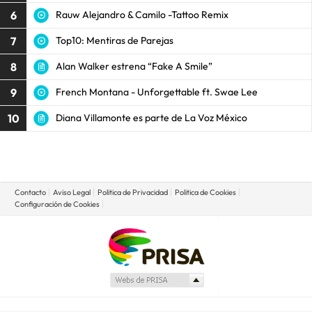
6
Rauw Alejandro & Camilo -Tattoo Remix
7
Top10: Mentiras de Parejas
8
Alan Walker estrena “Fake A Smile”
9
French Montana - Unforgettable ft. Swae Lee
10
Diana Villamonte es parte de La Voz México
Contacto
Aviso Legal
Politica de Privacidad
Politica de Cookies
Configuración de Cookies