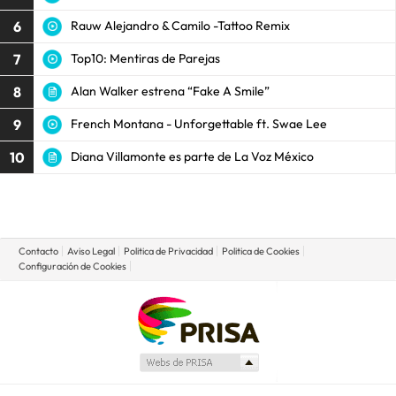
6
Rauw Alejandro & Camilo -Tattoo Remix
7
Top10: Mentiras de Parejas
8
Alan Walker estrena “Fake A Smile”
9
French Montana - Unforgettable ft. Swae Lee
10
Diana Villamonte es parte de La Voz México
Contacto
Aviso Legal
Politica de Privacidad
Politica de Cookies
Configuración de Cookies