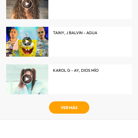
TAINY, J BALVIN - AGUA
KAROL G - AY, DIOS MÍO
VER MÁS