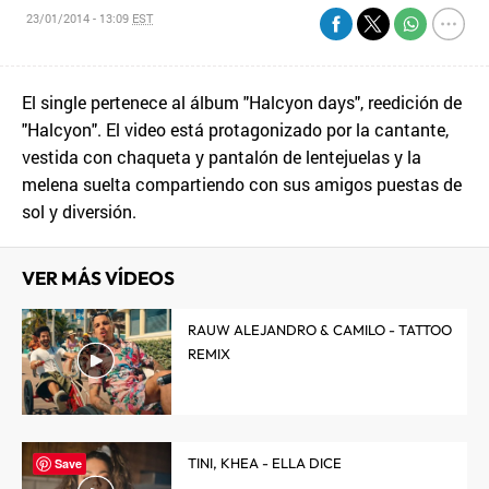
23/01/2014 - 13:09
EST
El single pertenece al álbum "Halcyon days", reedición de
"Halcyon". El video está protagonizado por la cantante,
vestida con chaqueta y pantalón de lentejuelas y la
melena suelta compartiendo con sus amigos puestas de
sol y diversión.
VER MÁS VÍDEOS
RAUW ALEJANDRO & CAMILO - TATTOO
REMIX
TINI, KHEA - ELLA DICE
Save