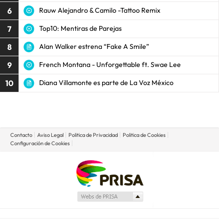
6
Rauw Alejandro & Camilo -Tattoo Remix
7
Top10: Mentiras de Parejas
8
Alan Walker estrena “Fake A Smile”
9
French Montana - Unforgettable ft. Swae Lee
10
Diana Villamonte es parte de La Voz México
Contacto
Aviso Legal
Politica de Privacidad
Politica de Cookies
Configuración de Cookies