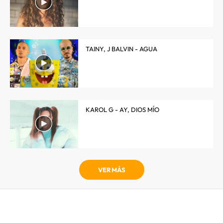
TAINY, J BALVIN - AGUA
KAROL G - AY, DIOS MÍO
VER MÁS