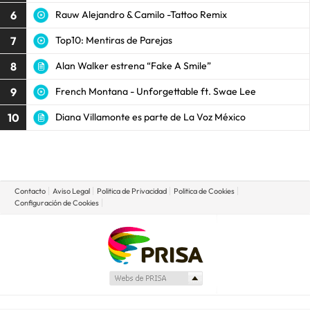
6
Rauw Alejandro & Camilo -Tattoo Remix
7
Top10: Mentiras de Parejas
8
Alan Walker estrena “Fake A Smile”
9
French Montana - Unforgettable ft. Swae Lee
10
Diana Villamonte es parte de La Voz México
Contacto
Aviso Legal
Politica de Privacidad
Politica de Cookies
Configuración de Cookies