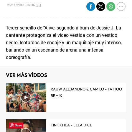
25/11/2013 - 07:36
EST
Tercer sencillo de "Alive, segundo álbum de Jessie J. La
cantante protagoniza el video vestida con un vestido
negro, leotardos de encaje y un maquillaje muy intenso,
bailando en un escenario de arena una intensa
coreografía.
VER MÁS VÍDEOS
RAUW ALEJANDRO & CAMILO - TATTOO
REMIX
TINI, KHEA - ELLA DICE
Save