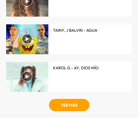
TAINY, J BALVIN - AGUA
KAROL G - AY, DIOS MÍO
VER MÁS