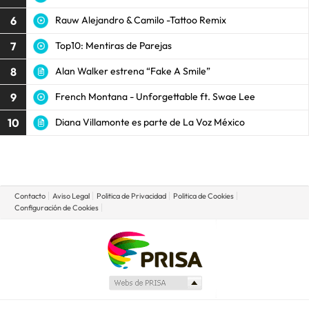
6
Rauw Alejandro & Camilo -Tattoo Remix
7
Top10: Mentiras de Parejas
8
Alan Walker estrena “Fake A Smile”
9
French Montana - Unforgettable ft. Swae Lee
10
Diana Villamonte es parte de La Voz México
Contacto
Aviso Legal
Politica de Privacidad
Politica de Cookies
Configuración de Cookies