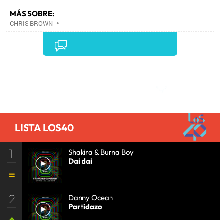
MÁS SOBRE:
CHRIS BROWN
•
Comentarios
LISTA LOS40
1
Shakira & Burna Boy
Dai dai
2
Danny Ocean
Partidazo