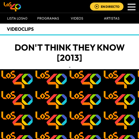
EN DIRECTO
LISTA LOS40
PROGRAMAS
VIDEOS
ARTISTAS
VIDEOCLIPS
DON'T THINK THEY KNOW
[2013]
-