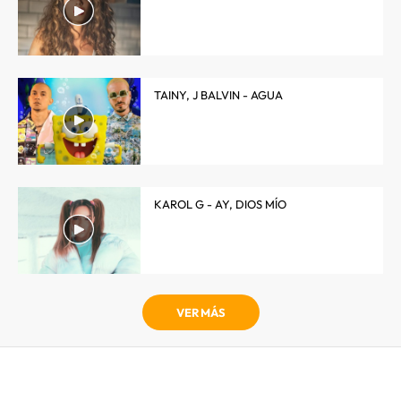
TAINY, J BALVIN - AGUA
KAROL G - AY, DIOS MÍO
VER MÁS