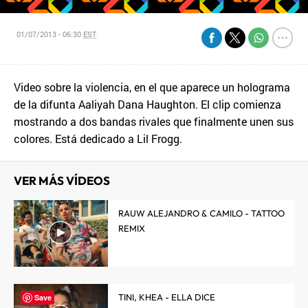
01/07/2013 - 06:30
EST
Video sobre la violencia, en el que aparece un holograma
de la difunta Aaliyah Dana Haughton. El clip comienza
mostrando a dos bandas rivales que finalmente unen sus
colores. Está dedicado a Lil Frogg.
VER MÁS VÍDEOS
RAUW ALEJANDRO & CAMILO - TATTOO
REMIX
TINI, KHEA - ELLA DICE
Save