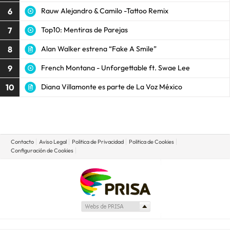
6
Rauw Alejandro & Camilo -Tattoo Remix
7
Top10: Mentiras de Parejas
8
Alan Walker estrena “Fake A Smile”
9
French Montana - Unforgettable ft. Swae Lee
10
Diana Villamonte es parte de La Voz México
Contacto
Aviso Legal
Politica de Privacidad
Politica de Cookies
Configuración de Cookies