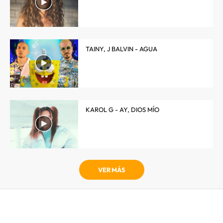
TAINY, J BALVIN - AGUA
KAROL G - AY, DIOS MÍO
VER MÁS