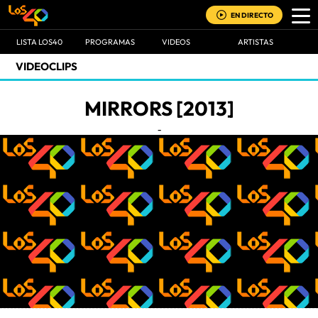
EN DIRECTO
LISTA LOS40
PROGRAMAS
VIDEOS
ARTISTAS
VIDEOCLIPS
MIRRORS [2013]
-