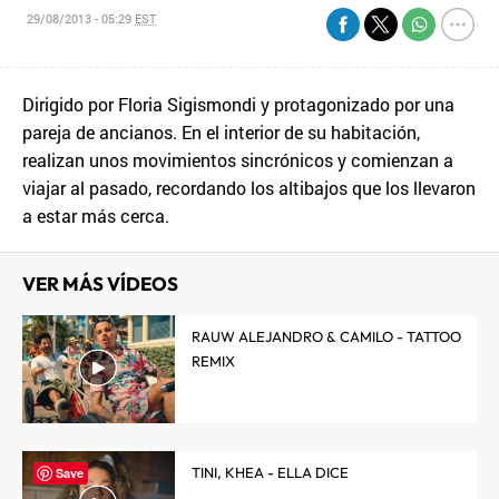
29/08/2013 - 05:29
EST
Dirigido por Floria Sigismondi y protagonizado por una
pareja de ancianos. En el interior de su habitación,
realizan unos movimientos sincrónicos y comienzan a
viajar al pasado, recordando los altibajos que los llevaron
a estar más cerca.
VER MÁS VÍDEOS
RAUW ALEJANDRO & CAMILO - TATTOO
REMIX
TINI, KHEA - ELLA DICE
Save