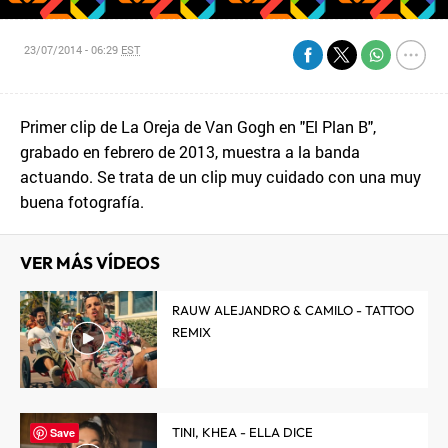
23/07/2014 - 06:29
EST
Primer clip de La Oreja de Van Gogh en "El Plan B",
grabado en febrero de 2013, muestra a la banda
actuando. Se trata de un clip muy cuidado con una muy
buena fotografía.
VER MÁS VÍDEOS
RAUW ALEJANDRO & CAMILO - TATTOO
REMIX
TINI, KHEA - ELLA DICE
Save