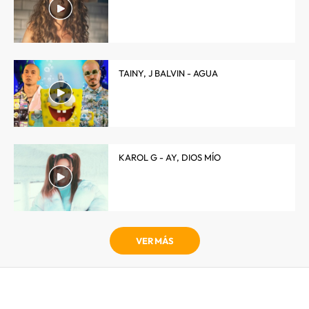
TAINY, J BALVIN - AGUA
KAROL G - AY, DIOS MÍO
VER MÁS