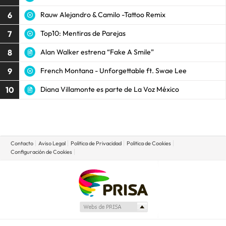
6
Rauw Alejandro & Camilo -Tattoo Remix
7
Top10: Mentiras de Parejas
8
Alan Walker estrena “Fake A Smile”
9
French Montana - Unforgettable ft. Swae Lee
10
Diana Villamonte es parte de La Voz México
Contacto
Aviso Legal
Politica de Privacidad
Politica de Cookies
Configuración de Cookies