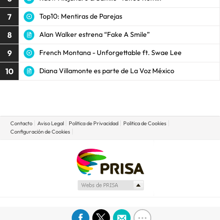
7
Top10: Mentiras de Parejas
8
Alan Walker estrena “Fake A Smile”
9
French Montana - Unforgettable ft. Swae Lee
10
Diana Villamonte es parte de La Voz México
Contacto
Aviso Legal
Politica de Privacidad
Politica de Cookies
Configuración de Cookies