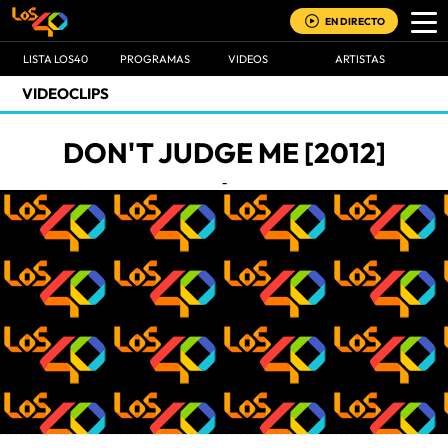
EN DIRECTO
LISTA LOS40
PROGRAMAS
VIDEOS
ARTISTAS
VIDEOCLIPS
DON'T JUDGE ME [2012]
-