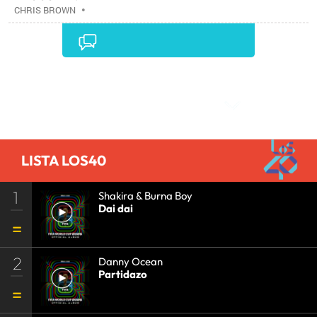
CHRIS BROWN
•
Comentarios
LISTA LOS40
1
Shakira & Burna Boy
Dai dai
2
Danny Ocean
Partidazo