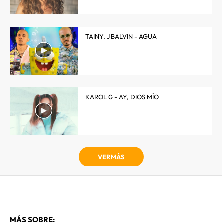
TAINY, J BALVIN - AGUA
KAROL G - AY, DIOS MÍO
VER MÁS
MÁS SOBRE: