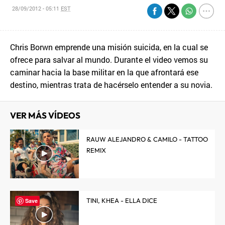
28/09/2012 - 05:11
EST
Chris Borwn emprende una misión suicida, en la cual se
ofrece para salvar al mundo. Durante el video vemos su
caminar hacia la base militar en la que afrontará ese
destino, mientras trata de hacérselo entender a su novia.
VER MÁS VÍDEOS
RAUW ALEJANDRO & CAMILO - TATTOO
REMIX
TINI, KHEA - ELLA DICE
Save