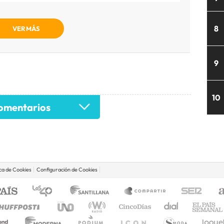
8
VER MÁS
9
10
mentarios
ica de Cookies
Configuración de Cookies