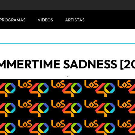
PROGRAMAS
VIDEOS
ARTISTAS
MMERTIME SADNESS [20
-