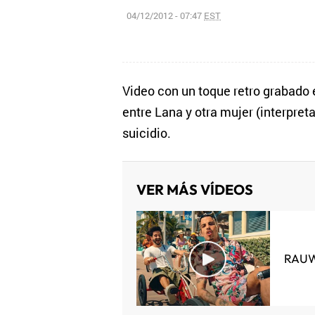
04/12/2012 - 07:47
EST
Video con un toque retro grabado 
entre Lana y otra mujer (interpret
suicidio.
VER MÁS VÍDEOS
RAUW