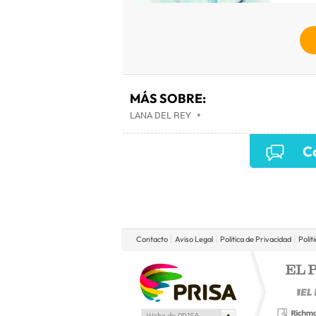
MÁS SOBRE:
LANA DEL REY
•
Co
Contacto
Aviso Legal
Politica de Privacidad
Polit