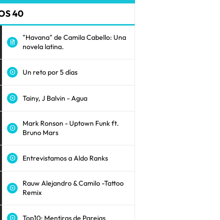
OS 40
"Havana" de Camila Cabello: Una
novela latina.
Un reto por 5 días
Tainy, J Balvin - Agua
Mark Ronson - Uptown Funk ft.
Bruno Mars
Entrevistamos a Aldo Ranks
Rauw Alejandro & Camilo -Tattoo
Remix
Top10: Mentiras de Parejas