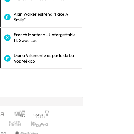
Alan Walker estrena “Fake A
Smile”
French Montana - Unforgettable
ft. Swae Lee
Diana Villamonte es parte de La
Voz México