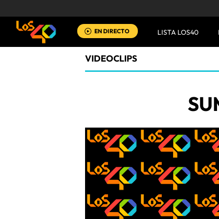
EN DIRECTO
LISTA LOS40
VIDEOCLIPS
SU