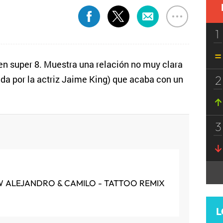
1
en super 8. Muestra una relación no muy clara
2
ada por la actriz Jaime King) que acaba con un
3
 ALEJANDRO & CAMILO - TATTOO REMIX
L