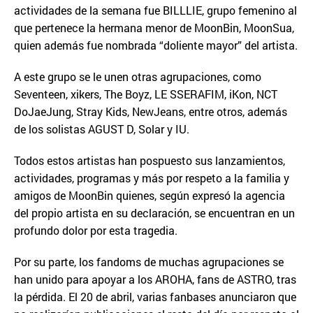
actividades de la semana fue BILLLIE, grupo femenino al
que pertenece la hermana menor de MoonBin, MoonSua,
quien además fue nombrada “doliente mayor” del artista.
A este grupo se le unen otras agrupaciones, como
Seventeen, xikers, The Boyz, LE SSERAFIM, iKon, NCT
DoJaeJung, Stray Kids, NewJeans, entre otros, además
de los solistas AGUST D, Solar y IU.
Todos estos artistas han pospuesto sus lanzamientos,
actividades, programas y más por respeto a la familia y
amigos de MoonBin quienes, según expresó la agencia
del propio artista en su declaración, se encuentran en un
profundo dolor por esta tragedia.
Por su parte, los fandoms de muchas agrupaciones se
han unido para apoyar a los AROHA, fans de ASTRO, tras
la pérdida. El 20 de abril, varias fanbases anunciaron que