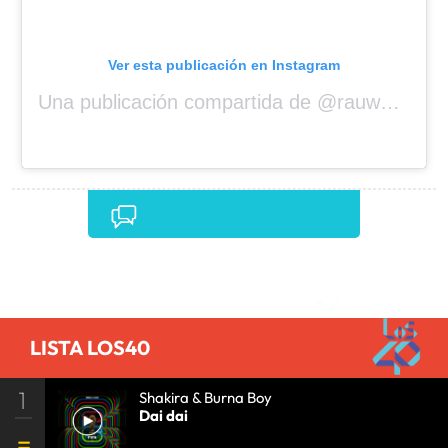
Ver esta publicación en Instagram
Una publicación compartida de @rauwalejandro
Comentarios
LISTA LOS40
1
Shakira & Burna Boy
Dai dai