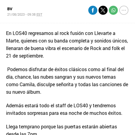
BV
21/08/2023 - 09:38
EST
En LOS40 regresamos al rock fusión con Llevarte a
Marte, quienes con su banda completa y sonidos únicos,
llenaran de buena vibra el escenario de Rock and folk el
21 de septiembre.
Podemos disfrutar de éxitos clásicos como al final del
día, chance, las nubes sangran y sus nuevos temas
como Camila, disculpe señorita y todas las canciones de
su nuevo álbum.
Además estará todo el staff de LOS40 y tendremos
invitados sorpresas para esa noche de muchos éxitos.
Llega temprano porque las puertas estarán abiertas
desde las 7pm.