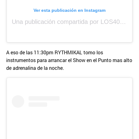
Ver esta publicación en Instagram
Una publicación compartida por LOS40 Panamá (@los40panama)
A eso de las 11:30pm RYTHMIKAL tomo los
instrumentos para arrancar el Show en el Punto mas alto
de adrenalina de la noche.