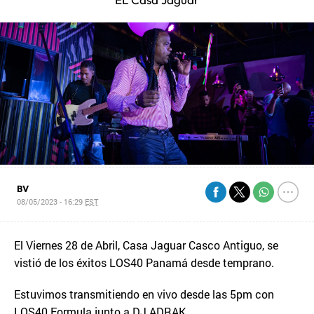
BV
08/05/2023 - 16:29
EST
El Viernes 28 de Abril, Casa Jaguar Casco Antiguo, se
vistió de los éxitos LOS40 Panamá desde temprano.
Estuvimos transmitiendo en vivo desde las 5pm con
LOS40 Formula junto a DJ ADRAK,