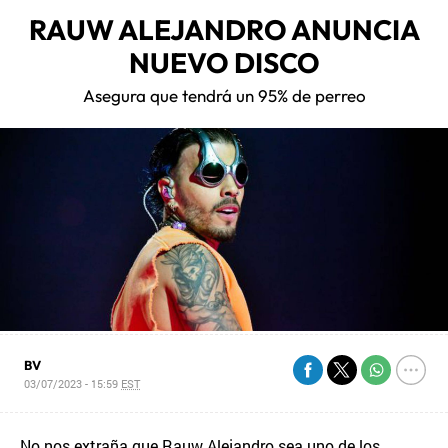
RAUW ALEJANDRO ANUNCIA
NUEVO DISCO
Asegura que tendrá un 95% de perreo
BV
03/07/2023 - 15:59
EST
No nos extraña que Rauw Alejandro sea uno de los