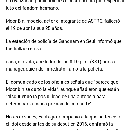
no realizarían publicaciones el resto del día por respeto al
luto del fandom hermano.
MoonBin, modelo, actor e integrante de ASTRO, falleció
el 19 de abril a sus 25 años.
La estación de policía de Gangnam en Seúl informó que
fue hallado en su
casa, sin vida, alrededor de las 8:10 p.m. (KST) por su
manager, quien de inmediato llamó a la policía.
El comunicado de los oficiales señala que “parece que
Moonbin se quitó la vida”, aunque añadieron que están
“discutiendo la posibilidad de una autopsia para
determinar la causa precisa de la muerte".
Horas después, Fantagio, compañía a la que perteneció
el idol desde antes de su debut en 2016, confirmó la