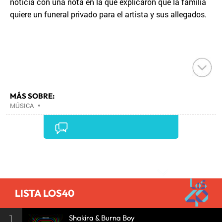
noticia con una nota en la que explicaron que la familia
quiere un funeral privado para el artista y sus allegados.
MÁS SOBRE:
MÚSICA
•
Comentarios
LISTA LOS40
1
Shakira & Burna Boy