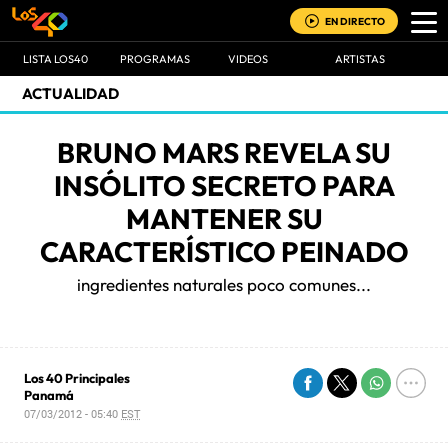
EN DIRECTO
LISTA LOS40
PROGRAMAS
VIDEOS
ARTISTAS
ACTUALIDAD
BRUNO MARS REVELA SU
INSÓLITO SECRETO PARA
MANTENER SU
CARACTERÍSTICO PEINADO
ingredientes naturales poco comunes...
Los 40 Principales
Panamá
07/03/2012 - 05:40
EST