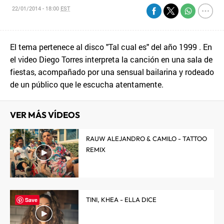
22/01/2014 - 18:00
EST
El tema pertenece al disco "Tal cual es" del año 1999 . En
el video Diego Torres interpreta la canción en una sala de
fiestas, acompañado por una sensual bailarina y rodeado
de un público que le escucha atentamente.
VER MÁS VÍDEOS
RAUW ALEJANDRO & CAMILO - TATTOO
REMIX
TINI, KHEA - ELLA DICE
Save