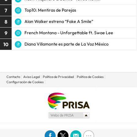
7
Top10: Mentiras de Parejas
8
Alan Walker estrena “Fake A Smile”
9
French Montana - Unforgettable ft. Swae Lee
10
Diana Villamonte es parte de La Voz México
Contacto
Aviso Legal
Politica de Privacidad
Politica de Cookies
Configuración de Cookies