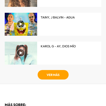
TAINY, J BALVIN - AGUA
KAROL G - AY, DIOS MÍO
VER MÁS
MÁS SOBRE: