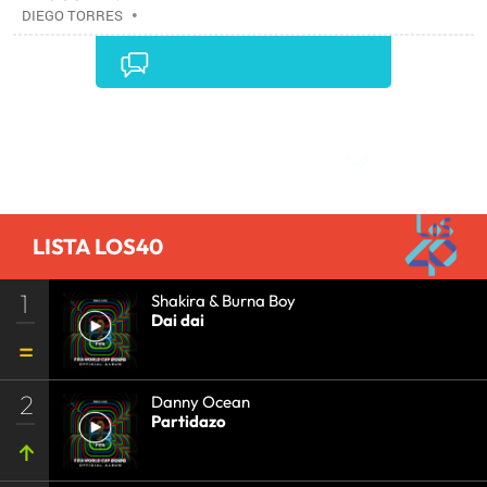
DIEGO TORRES
•
Comentarios
LISTA LOS40
1
Shakira & Burna Boy
Dai dai
2
Danny Ocean
Partidazo