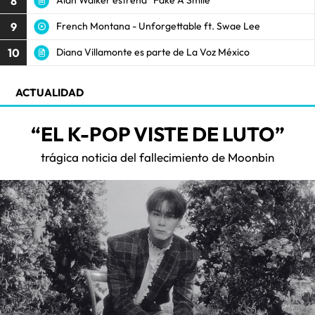
8
Alan Walker estrena “Fake A Smile”
9
French Montana - Unforgettable ft. Swae Lee
10
Diana Villamonte es parte de La Voz México
ACTUALIDAD
“EL K-POP VISTE DE LUTO”
trágica noticia del fallecimiento de Moonbin