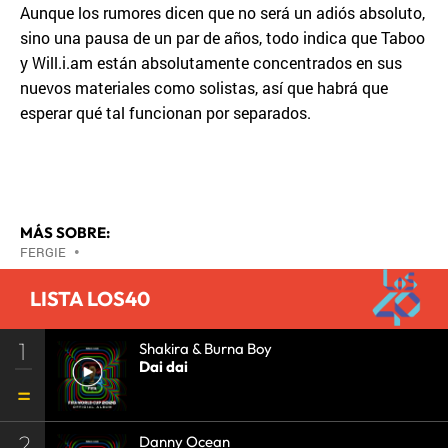
Aunque los rumores dicen que no será un adiós absoluto,
sino una pausa de un par de años, todo indica que Taboo
y Will.i.am están absolutamente concentrados en sus
nuevos materiales como solistas, así que habrá que
esperar qué tal funcionan por separados.
MÁS SOBRE:
FERGIE
•
LISTA LOS40
1
Shakira & Burna Boy
Dai dai
2
Danny Ocean