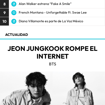
8
Alan Walker estrena “Fake A Smile”
9
French Montana - Unforgettable ft. Swae Lee
10
Diana Villamonte es parte de La Voz México
ACTUALIDAD
JEON JUNGKOOK ROMPE EL
INTERNET
BTS