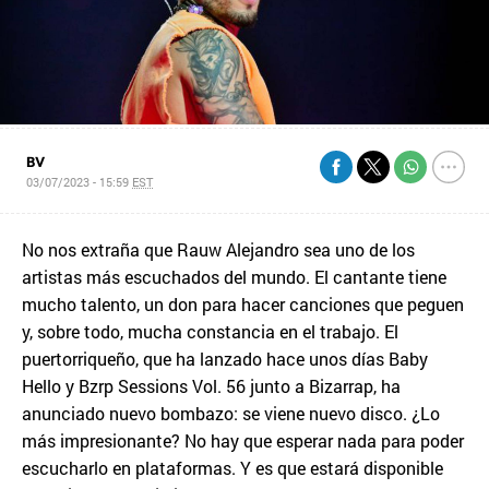
BV
03/07/2023 - 15:59
EST
No nos extraña que Rauw Alejandro sea uno de los
artistas más escuchados del mundo. El cantante tiene
mucho talento, un don para hacer canciones que peguen
y, sobre todo, mucha constancia en el trabajo. El
puertorriqueño, que ha lanzado hace unos días Baby
Hello y Bzrp Sessions Vol. 56 junto a Bizarrap, ha
anunciado nuevo bombazo: se viene nuevo disco. ¿Lo
más impresionante? No hay que esperar nada para poder
escucharlo en plataformas. Y es que estará disponible