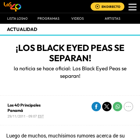
EN DIRECTO
LISTA LOS40
PROGRAMAS
VIDEOS
ARTISTAS
ACTUALIDAD
¡LOS BLACK EYED PEAS SE
SEPARAN!
la noticia se hace oficial: Los Black Eyed Peas se
separan!
Los 40 Principales
Panamá
29/11/2011 - 09:07
EST
Luego de muchos, muchísimos rumores acerca de su