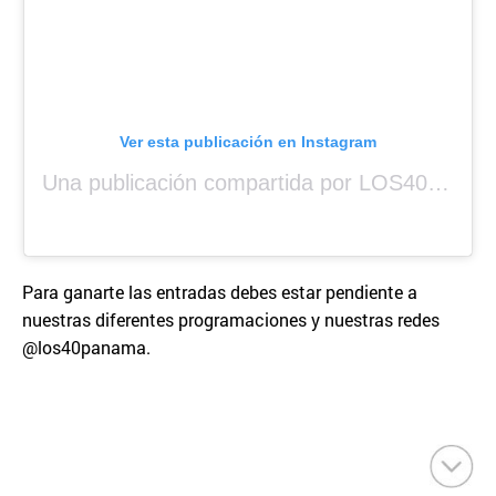
Ver esta publicación en Instagram
Una publicación compartida por LOS40 Panamá (@los40panama)
Para ganarte las entradas debes estar pendiente a
nuestras diferentes programaciones y nuestras redes
@los40panama.