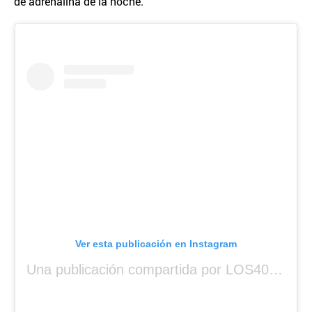
de adrenalina de la noche.
Ver esta publicación en Instagram
Una publicación compartida por LOS40 Panamá (@los40panama)