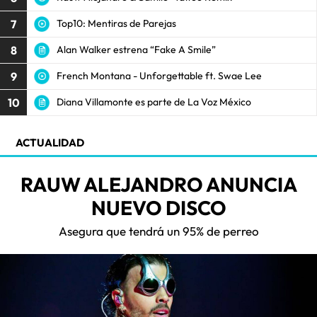
7
Top10: Mentiras de Parejas
8
Alan Walker estrena “Fake A Smile”
9
French Montana - Unforgettable ft. Swae Lee
10
Diana Villamonte es parte de La Voz México
ACTUALIDAD
RAUW ALEJANDRO ANUNCIA
NUEVO DISCO
Asegura que tendrá un 95% de perreo