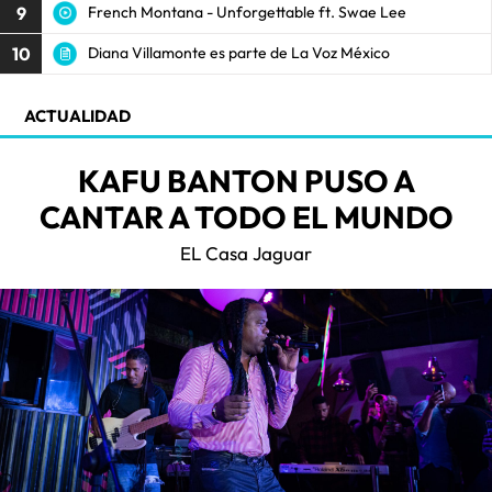
9
French Montana - Unforgettable ft. Swae Lee
10
Diana Villamonte es parte de La Voz México
ACTUALIDAD
KAFU BANTON PUSO A
CANTAR A TODO EL MUNDO
EL Casa Jaguar