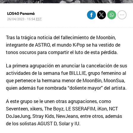
LOS40 Panamá
26/04/2023 - 15:54
EST
Tras la trágica noticia del fallecimiento de Moonbin,
integrante de ASTRO, el mundo K-Pop se ha vestido de
tonos oscuros para compartir el luto de esta pérdida.
La primera agrupación en anunciar la cancelación de sus
actividades de la semana fue BILLLIE, grupo femenino al
que pertenece la hermana menor de MoonBin, MoonSua,
quien además fue nombrada “doliente mayor” del artista.
A este grupo se le unen otras agrupaciones, como
Seventeen, xikers, The Boyz, LE SSERAFIM, iKon, NCT
DoJaeJung, Stray Kids, NewJeans, entre otros, además
de los solistas AGUST D, Solar y IU.