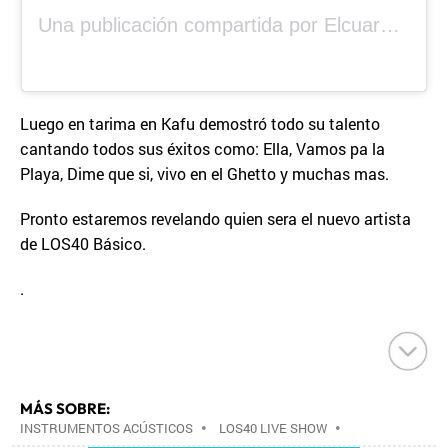
Una publicación compartida por Elcuara (@elcuara.25)
Luego en tarima en Kafu demostró todo su talento
cantando todos sus éxitos como: Ella, Vamos pa la
Playa, Dime que si, vivo en el Ghetto y muchas mas.
Pronto estaremos revelando quien sera el nuevo artista
de LOS40 Básico.
.
MÁS SOBRE:
INSTRUMENTOS ACÚSTICOS
•
LOS40 LIVE SHOW
•