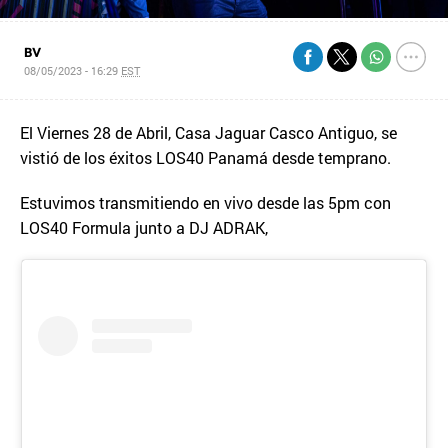
BV
08/05/2023 - 16:29
EST
El Viernes 28 de Abril, Casa Jaguar Casco Antiguo, se
vistió de los éxitos LOS40 Panamá desde temprano.
Estuvimos transmitiendo en vivo desde las 5pm con
LOS40 Formula junto a DJ ADRAK,