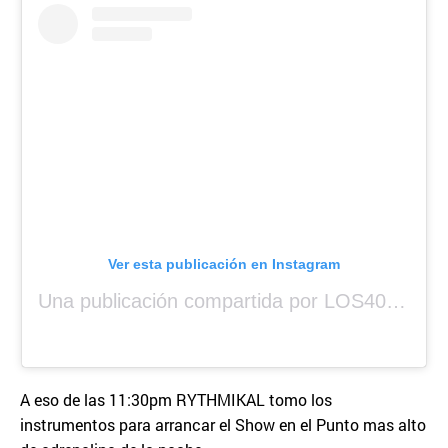
Ver esta publicación en Instagram
Una publicación compartida por LOS40 Panamá (@los40panama)
A eso de las 11:30pm RYTHMIKAL tomo los
instrumentos para arrancar el Show en el Punto mas alto