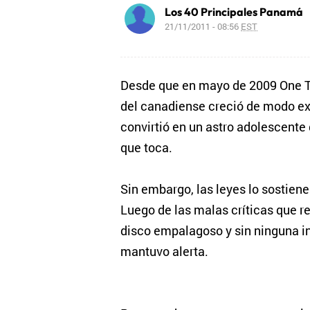
Los 40 Principales Panamá
21/11/2011 - 08:56
EST
Desde que en mayo de 2009 One Ti
del canadiense creció de modo ex
convirtió en un astro adolescente 
que toca.
Sin embargo, las leyes lo sostien
Luego de las malas críticas que re
disco empalagoso y sin ninguna inn
mantuvo alerta.