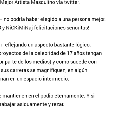
 Mejor Artista Masculino vía twitter.
 no podría haber elegido a una persona mejor.
 y NiCKiMiNaj felicitaciones señoritas!
 reflejando un aspecto bastante lógico.
proyectos de la celebridad de 17 años tengan
or parte de los medios) y como sucede con
e sus carreras se magnifiquen, en algún
nan en un espacio intermedio.
e mantienen en el podio eternamente. Y si
trabajar asiduamente y rezar.