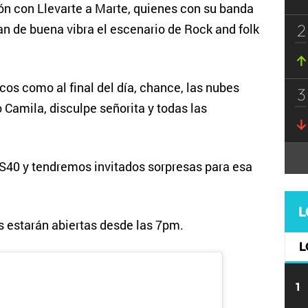
ón con Llevarte a Marte, quienes con su banda
2
an de buena vibra el escenario de Rock and folk
cos como al final del día, chance, las nubes
3
Camila, disculpe señorita y todas las
OS40 y tendremos invitados sorpresas para esa
L
s estarán abiertas desde las 7pm.
L
1