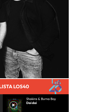
LISTA LOS40
Shakira & Burna Boy
Dai dai