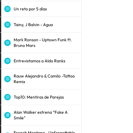
Un reto por 5 días
Tainy, J Balvin - Agua
Mark Ronson - Uptown Funk ft.
Bruno Mars
Entrevistamos a Aldo Ranks
Rauw Alejandro & Camilo -Tattoo
Remix
Top10: Mentiras de Parejas
Alan Walker estrena “Fake A
Smile”
French Montana - Unforgettable