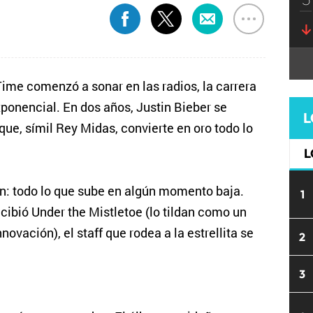
me comenzó a sonar en las radios, la carrera
ponencial. En dos años, Justin Bieber se
L
que, símil Rey Midas, convierte en oro todo lo
L
en: todo lo que sube en algún momento baja.
1
cibió Under the Mistletoe (lo tildan como un
ovación), el staff que rodea a la estrellita se
2
3