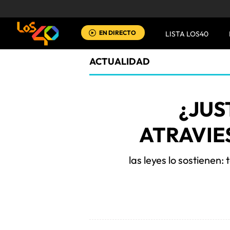
EN DIRECTO
LISTA LOS40
ACTUALIDAD
¿JUS
ATRAVIES
las leyes lo sostienen