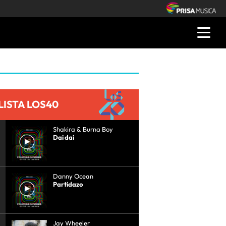
LISTA LOS40
Shakira & Burna Boy
Dai dai
Danny Ocean
Partidazo
Jay Wheeler