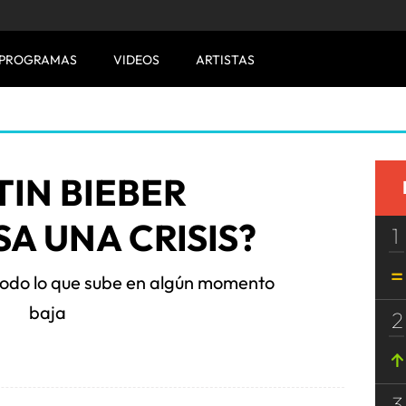
PROGRAMAS
VIDEOS
ARTISTAS
TIN BIEBER
A UNA CRISIS?
1
: todo lo que sube en algún momento
baja
2
3