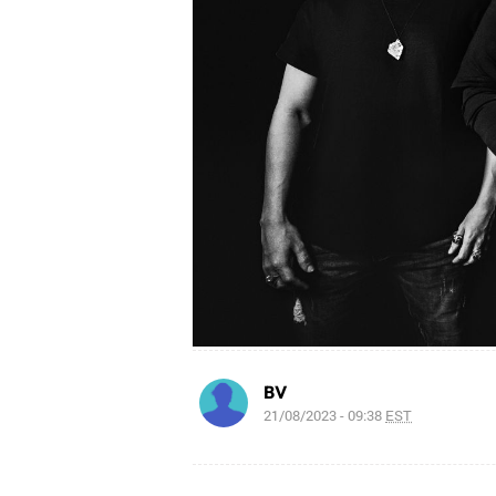
BV
21/08/2023 - 09:38
EST