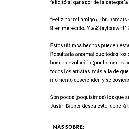
felicitó al ganador de la categoría
“Feliz por mi amigo @ brunomars –
Bien merecido. Y a @taylorswift13
Estos últimos hechos pueden estar
Resultaría anormal que todos los 
buena devolución (por lo menos p
todos los artistas, más allá de qu
momento descienden y se posicio
Son pocos (poquísimos) los que s
Justin Bieber desea esto, deberá 
MÁS SOBRE: