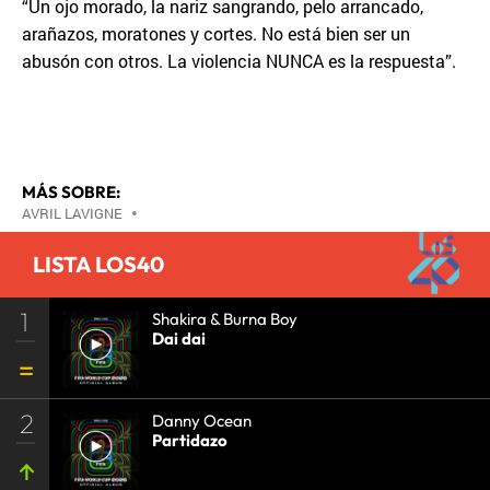
“Un ojo morado, la nariz sangrando, pelo arrancado,
arañazos, moratones y cortes. No está bien ser un
abusón con otros. La violencia NUNCA es la respuesta”.
MÁS SOBRE:
AVRIL LAVIGNE
•
LISTA LOS40
1
Shakira & Burna Boy
Dai dai
2
Danny Ocean
Partidazo