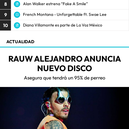
8
Alan Walker estrena “Fake A Smile”
9
French Montana - Unforgettable ft. Swae Lee
10
Diana Villamonte es parte de La Voz México
ACTUALIDAD
RAUW ALEJANDRO ANUNCIA
NUEVO DISCO
Asegura que tendrá un 95% de perreo