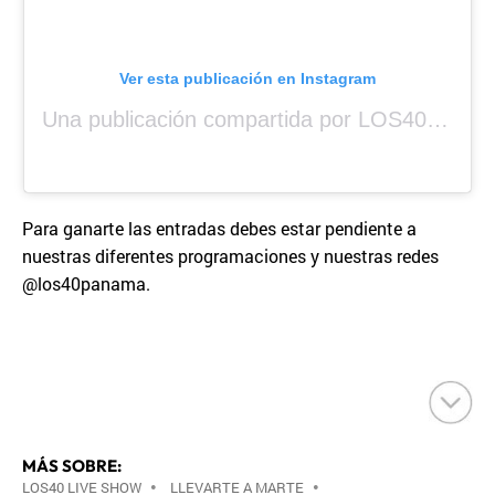
Ver esta publicación en Instagram
Una publicación compartida por LOS40 Panamá (@los40panama)
Para ganarte las entradas debes estar pendiente a
nuestras diferentes programaciones y nuestras redes
@los40panama.
MÁS SOBRE:
LOS40 LIVE SHOW
•
LLEVARTE A MARTE
•