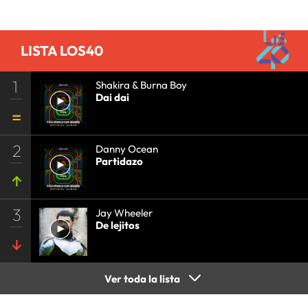
LISTA LOS40
1
Shakira & Burna Boy
Dai dai
2
Danny Ocean
Partidazo
3
Jay Wheeler
De lejitos
Ver toda la lista