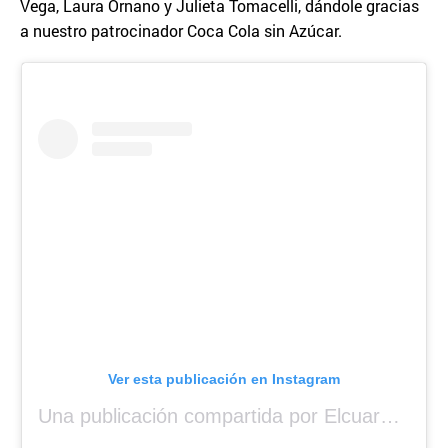
Vega, Laura Ornano y Julieta Tomacelli, dándole gracias
a nuestro patrocinador Coca Cola sin Azúcar.
Ver esta publicación en Instagram
Una publicación compartida por Elcuara (@elcuara.25)