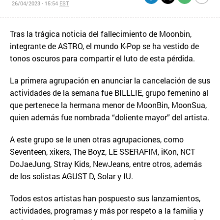
26/04/2023 - 15:54
EST
Tras la trágica noticia del fallecimiento de Moonbin,
integrante de ASTRO, el mundo K-Pop se ha vestido de
tonos oscuros para compartir el luto de esta pérdida.
La primera agrupación en anunciar la cancelación de sus
actividades de la semana fue BILLLIE, grupo femenino al
que pertenece la hermana menor de MoonBin, MoonSua,
quien además fue nombrada “doliente mayor” del artista.
A este grupo se le unen otras agrupaciones, como
Seventeen, xikers, The Boyz, LE SSERAFIM, iKon, NCT
DoJaeJung, Stray Kids, NewJeans, entre otros, además
de los solistas AGUST D, Solar y IU.
Todos estos artistas han pospuesto sus lanzamientos,
actividades, programas y más por respeto a la familia y