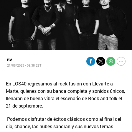
BV
21/08/2023 - 09:38
EST
En LOS40 regresamos al rock fusión con Llevarte a
Marte, quienes con su banda completa y sonidos únicos,
llenaran de buena vibra el escenario de Rock and folk el
21 de septiembre.
Podemos disfrutar de éxitos clásicos como al final del
día, chance, las nubes sangran y sus nuevos temas