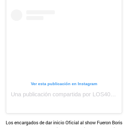
Ver esta publicación en Instagram
Una publicación compartida por LOS40 Panamá (@los40panama)
Los encargados de dar inicio Oficial al show Fueron Boris