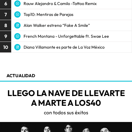
6
Rauw Alejandro & Camilo -Tattoo Remix
7
Top10: Mentiras de Parejas
8
Alan Walker estrena “Fake A Smile”
9
French Montana - Unforgettable ft. Swae Lee
10
Diana Villamonte es parte de La Voz México
ACTUALIDAD
LLEGO LA NAVE DE LLEVARTE
A MARTE A LOS40
con todos sus éxitos