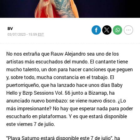
BV
03/07/2023 - 15:59
EST
No nos extraña que Rauw Alejandro sea uno de los
artistas más escuchados del mundo. El cantante tiene
mucho talento, un don para hacer canciones que peguen
y, sobre todo, mucha constancia en el trabajo. El
puertorriqueño, que ha lanzado hace unos días Baby
Hello y Bzrp Sessions Vol. 56 junto a Bizarrap, ha
anunciado nuevo bombazo: se viene nuevo disco. ¿Lo
más impresionante? No hay que esperar nada para poder
escucharlo en plataformas. Y es que estará disponible
este viernes 7 de julio.
"Playa Saturno estará disponible este 7 de julio", ha