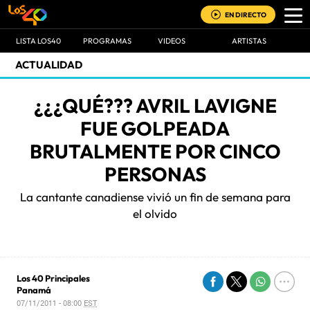
EN DIRECTO
LISTA LOS40
PROGRAMAS
VIDEOS
ARTISTAS
ACTUALIDAD
¿¿¿QUÉ??? AVRIL LAVIGNE
FUE GOLPEADA
BRUTALMENTE POR CINCO
PERSONAS
La cantante canadiense vivió un fin de semana para
el olvido
Los 40 Principales
Panamá
07/11/2011 - 08:00
EST