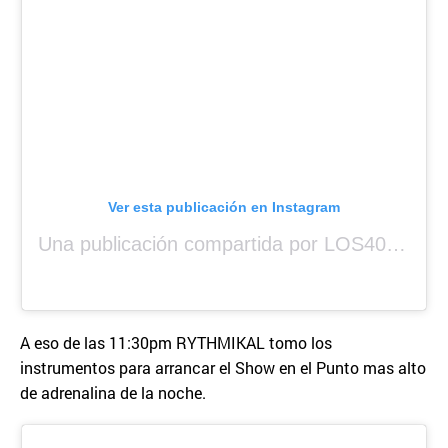
Ver esta publicación en Instagram
Una publicación compartida por LOS40 Panamá (@los40panama)
A eso de las 11:30pm RYTHMIKAL tomo los
instrumentos para arrancar el Show en el Punto mas alto
de adrenalina de la noche.