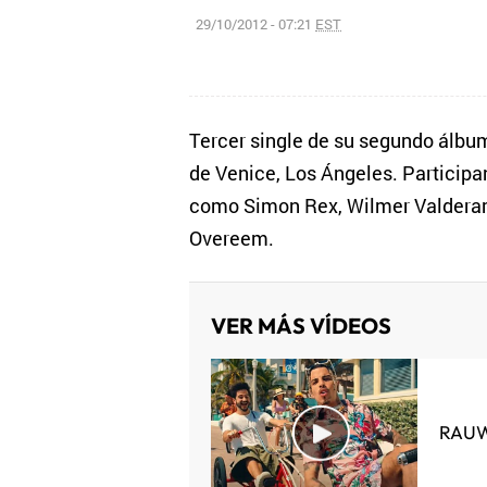
29/10/2012 - 07:21
EST
Tercer single de su segundo álbum 
de Venice, Los Ángeles. Participa
como Simon Rex, Wilmer Valderama
Overeem.
VER MÁS VÍDEOS
RAUW