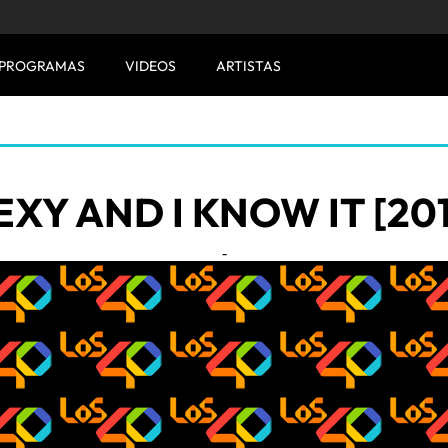
PROGRAMAS
VIDEOS
ARTISTAS
EXY AND I KNOW IT [201
-