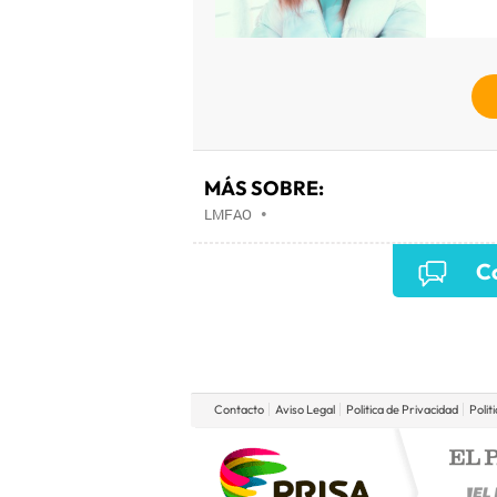
MÁS SOBRE:
LMFAO
•
Co
Contacto
Aviso Legal
Politica de Privacidad
Polit