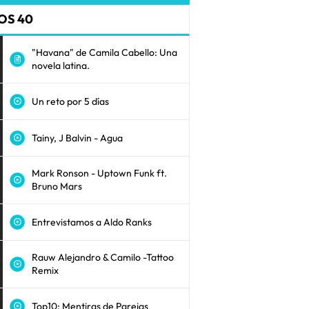
OS 40
"Havana" de Camila Cabello: Una
novela latina.
Un reto por 5 días
Tainy, J Balvin - Agua
Mark Ronson - Uptown Funk ft.
Bruno Mars
Entrevistamos a Aldo Ranks
Rauw Alejandro & Camilo -Tattoo
Remix
Top10: Mentiras de Parejas