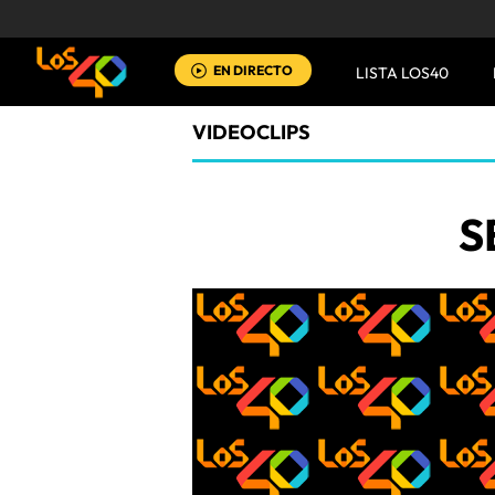
EN DIRECTO
LISTA LOS40
VIDEOCLIPS
S