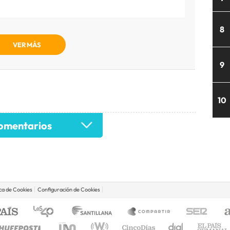
8
VER MÁS
9
10
mentarios
ica de Cookies
Configuración de Cookies